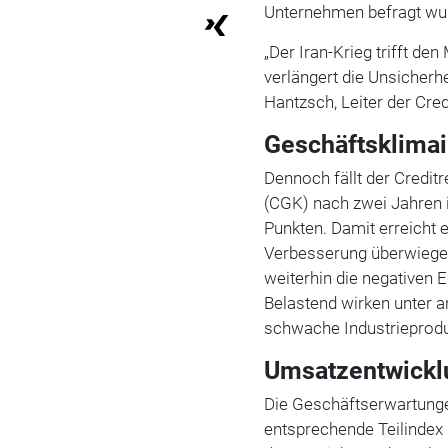
Unternehmen befragt wu
„Der Iran-Krieg trifft den
verlängert die Unsicherh
Hantzsch, Leiter der Cre
Geschäftsklimai
Dennoch fällt der Credit
(CGK) nach zwei Jahren i
Punkten. Damit erreicht e
Verbesserung überwiegen
weiterhin die negativen 
Belastend wirken unter 
schwache Industrieprodu
Umsatzentwicklu
Die Geschäftserwartunge
entsprechende Teilindex 