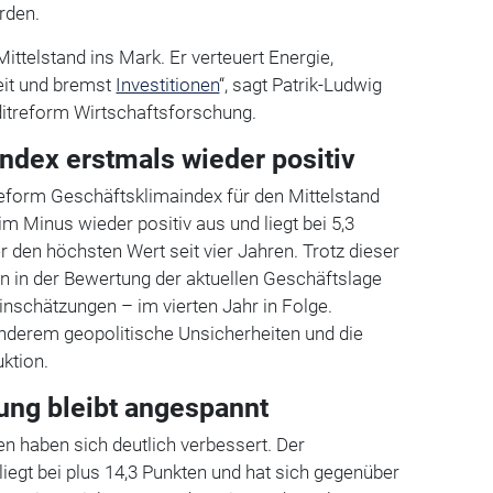
rden.
 Mittelstand ins Mark. Er verteuert Energie,
eit und bremst
Investitionen
“, sagt Patrik-Ludwig
ditreform Wirtschaftsforschung.
ndex erstmals wieder positiv
reform Geschäftsklimaindex für den Mittelstand
m Minus wieder positiv aus und liegt bei 5,3
r den höchsten Wert seit vier Jahren. Trotz dieser
 in der Bewertung der aktuellen Geschäftslage
Einschätzungen – im vierten Jahr in Folge.
anderem geopolitische Unsicherheiten und die
ktion.
ng bleibt angespannt
n haben sich deutlich verbessert. Der
liegt bei plus 14,3 Punkten und hat sich gegenüber