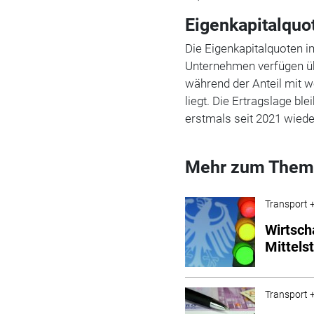
Eigenkapitalquo
Die Eigenkapitalquoten i
Unternehmen verfügen üb
während der Anteil mit we
liegt. Die Ertragslage bl
erstmals seit 2021 wieder
Mehr zum Them
Transport +
Wirtsch
Mittels
Transport +