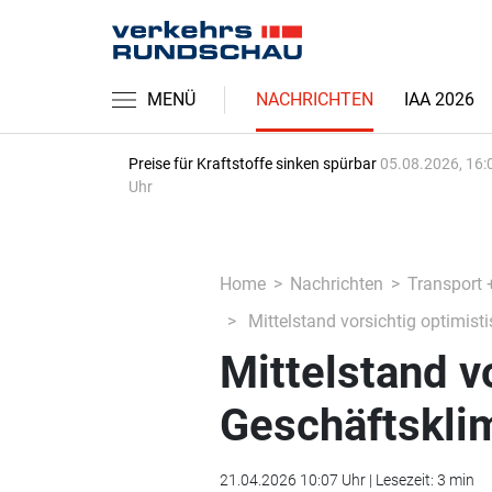
MENÜ
NACHRICHTEN
IAA 2026
Preise für Kraftstoffe sinken spürbar
05.08.2026, 16:
Uhr
Home
Nachrichten
Transport 
Mittelstand vorsichtig optimist
Mittelstand v
Geschäftsklim
21.04.2026 10:07 Uhr | Lesezeit: 3 min