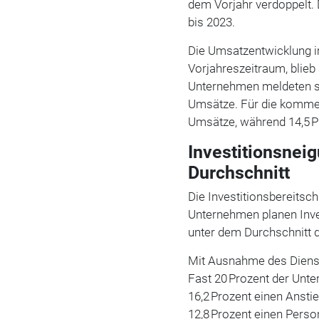
dem Vorjahr verdoppelt. 
bis 2023.
Die Umsatzentwicklung im
Vorjahreszeitraum, blieb
Unternehmen meldeten st
Umsätze. Für die komme
Umsätze, während 14,5 
Investitionsnei
Durchschnitt
Die Investitionsbereitsch
Unternehmen planen Inves
unter dem Durchschnitt 
Mit Ausnahme des Dienstl
Fast 20 Prozent der Unt
16,2 Prozent einen Anst
12,8 Prozent einen Perso