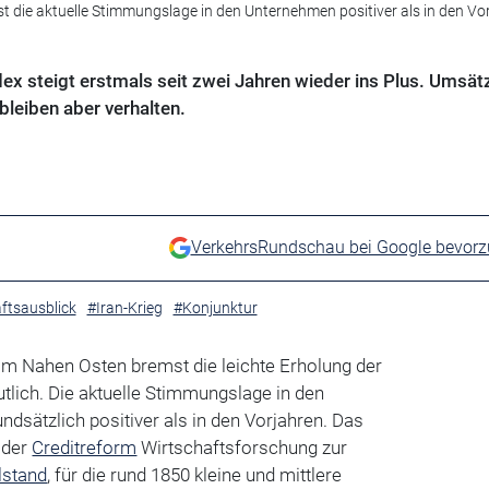
st die aktuelle Stimmungslage in den Unternehmen positiver als in den Vo
ex steigt erstmals seit zwei Jahren wieder ins Plus. Umsät
bleiben aber verhalten.
VerkehrsRundschau bei Google bevor
ftsausblick
#Iran-Krieg
#Konjunktur
t im Nahen Osten bremst die leichte Erholung der
tlich. Die aktuelle Stimmungslage in den
ndsätzlich positiver als in den Vorjahren. Das
e der
Creditreform
Wirtschaftsforschung zur
lstand
, für die rund 1850 kleine und mittlere