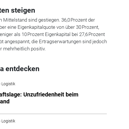
ten steigen
m Mittelstand sind gestiegen. 36,0 Prozent der
er eine Eigenkapitalquote von über 30 Prozent,
niger als 10 Prozent Eigenkapital bei 27,6 Prozent
eibt angespannt, die Ertragserwartungen sind jedoch
 mehrheitlich positiv.
a entdecken
 Logistik
aftslage: Unzufriedenheit beim
tand
 Logistik