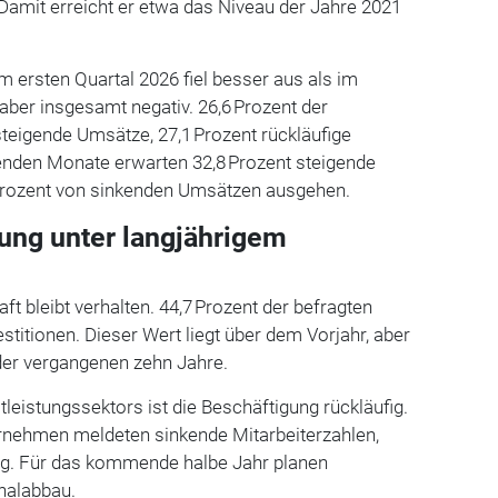
Damit erreicht er etwa das Niveau der Jahre 2021
 ersten Quartal 2026 fiel besser aus als im
 aber insgesamt negativ. 26,6 Prozent der
eigende Umsätze, 27,1 Prozent rückläufige
nden Monate erwarten 32,8 Prozent steigende
Prozent von sinkenden Umsätzen ausgehen.
gung unter langjährigem
aft bleibt verhalten. 44,7 Prozent der befragten
titionen. Dieser Wert liegt über dem Vorjahr, aber
der vergangenen zehn Jahre.
eistungssektors ist die Beschäftigung rückläufig.
ernehmen meldeten sinkende Mitarbeiterzahlen,
ieg. Für das kommende halbe Jahr planen
nalabbau.