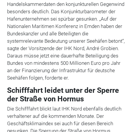
Handelskammerdaten den konjunkturellen Gegenwind
besonders deutlich. Das Konjunkturbarometer der
Hafenunternehmen sei spürbar gesunken. „Auf der
Nationalen Maritimen Konferenz in Emden haben der
Bundeskanzler und alle Beteiligten die
systemrelevante Bedeutung unserer Seehäfen betont“,
sagte der Vorsitzende der IHK Nord, André Grobien.
Daraus müsse jetzt eine dauerhafte Beteiligung des
Bundes von mindestens 500 Millionen Euro pro Jahr
an der Finanzierung der Infrastruktur für deutsche
Seehäfen folgen, forderte er.
Schifffahrt leidet unter der Sperre
der Straße von Hormus
Die Schifffahrt blickt laut IHK Nord ebenfalls deutlich
verhaltener auf die kommenden Monate. Der
Geschäftsklimaindex sei auch für diesen Bereich
gesunken. Die Sperrung der Straße von Hormus