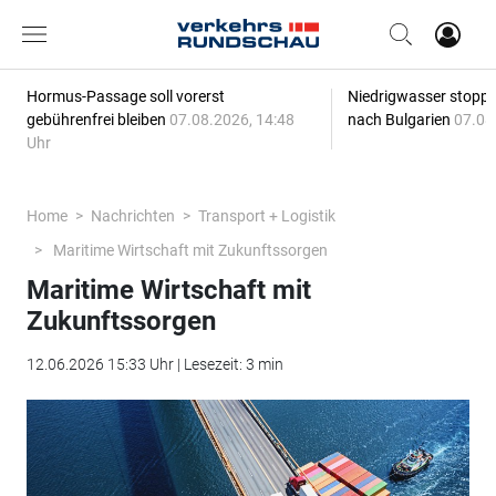
Hormus-Passage soll vorerst
Niedrigwasser stoppt
gebührenfrei bleiben
07.08.2026, 14:48
nach Bulgarien
07.08
Uhr
Home
Nachrichten
Transport + Logistik
Maritime Wirtschaft mit Zukunftssorgen
Maritime Wirtschaft mit
Zukunftssorgen
12.06.2026 15:33 Uhr | Lesezeit: 3 min