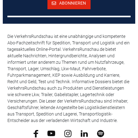
ABONNIEREN
Die VerkehrsRundschau ist eine unabhängige und kompetente
Abo-Fachzeitschrift für Spedition, Transport und Logistik und ein
tagesaktuelles Online-Portal. VerkehrsRunschau.de bietet
aktuelle Nachrichten, Hintergrundberichte, Analysen und
informiert unter anderem zu Themen rund um Nutzfahrzeuge,
Transport, Lager, Umschlag, Lkw-Maut, Fahrverbote,
Fuhrparkmanagement, KEP sowie Ausbildung und Karriere,
Recht und Geld, Test und Technik. Informative Dossiers bietet die
VerkehrsRundschau auch zu Produkten und Dienstleistungen
wie schwere Lkw, Trailer, Gabelstapler, Lagertechnik oder
Versicherungen. Die Leser der VerkehrsRundschau sind Inhaber,
Geschäftsführer, leitende Angestellte bei Logistikdienstleistern
aus Transport, Spedition und Lagerei, Transportlogistik-
Entscheider aus der verladenden Wirtschaft und Industrie.