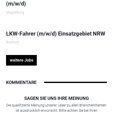
(m/w/d)
Magdeburg
LKW-Fahrer (m/w/d) Einsatzgebiet NRW
Bochum
weitere Jobs
KOMMENTARE
SAGEN SIE UNS IHRE MEINUNG
Die qualifizierte Meinung unserer Leser zu allen Branchenthemen
ist ausdrücklich erwünscht. Bitte achten Sie bei Ihren