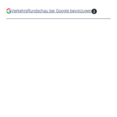
VerkehrsRundschau bei Google bevorzugen