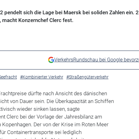
pendelt sich die Lage bei Maersk bei soliden Zahlen ein. 
, macht Konzernchef Clerc fest.
VerkehrsRundschau bei Google bevor
Seefracht
#Kombinierter Verkehr
#Straßengüterverkehr
Frachtpreise dürfte nach Ansicht des dänischen
icht von Dauer sein. Die Überkapazität an Schiffen
tivisch wieder sinken lassen, sagte
t Clerc bei der Vorlage der Jahresbilanz am
in Kopenhagen. Der von der Krise im Roten Meer
ür Containertransporte sei lediglich