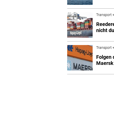
Transport +
Reedere
nicht d
Transport +
Folgen 
Maersk