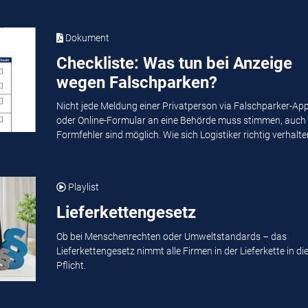
Dokument
Checkliste: Was tun bei Anzeige
wegen Falschparken?
Nicht jede Meldung einer Privatperson via Falschparker-Ap
oder Online-Formular an eine Behörde muss stimmen, auch
Formfehler sind möglich. Wie sich Logistiker richtig verhalten
Playlist
Lieferkettengesetz
Ob bei Menschenrechten oder Umweltstandards – das
Lieferkettengesetz nimmt alle Firmen in der Lieferkette in di
Pflicht.