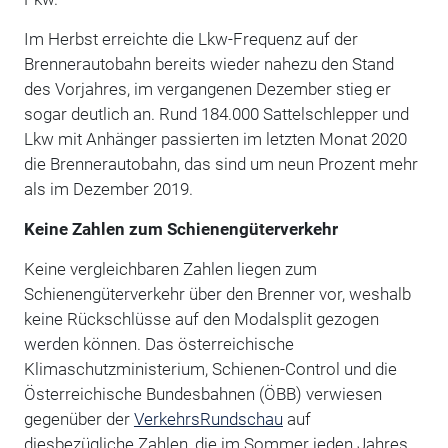
Im Herbst erreichte die Lkw-Frequenz auf der
Brennerautobahn bereits wieder nahezu den Stand
des Vorjahres, im vergangenen Dezember stieg er
sogar deutlich an. Rund 184.000 Sattelschlepper und
Lkw mit Anhänger passierten im letzten Monat 2020
die Brennerautobahn, das sind um neun Prozent mehr
als im Dezember 2019.
Keine Zahlen zum Schienengüterverkehr
Keine vergleichbaren Zahlen liegen zum
Schienengüterverkehr über den Brenner vor, weshalb
keine Rückschlüsse auf den Modalsplit gezogen
werden können. Das österreichische
Klimaschutzministerium, Schienen-Control und die
Österreichische Bundesbahnen (ÖBB) verwiesen
gegenüber der
VerkehrsRundschau
auf
diesbezügliche Zahlen, die im Sommer jeden Jahres