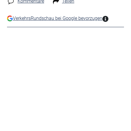
Kommentare
Teilen
VerkehrsRundschau bei Google bevorzugen