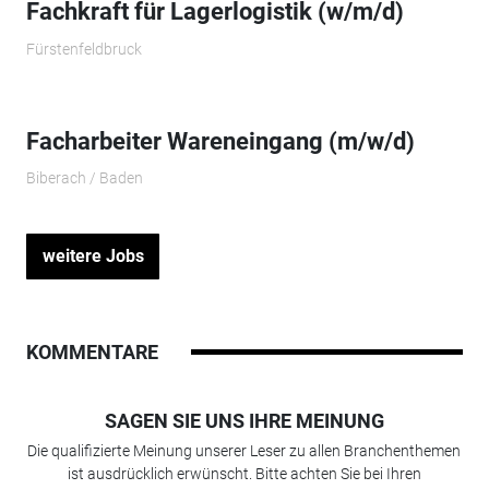
Fachkraft für Lagerlogistik (w/m/d)
Fürstenfeldbruck
Facharbeiter Wareneingang (m/w/d)
Biberach / Baden
weitere Jobs
KOMMENTARE
SAGEN SIE UNS IHRE MEINUNG
Die qualifizierte Meinung unserer Leser zu allen Branchenthemen
ist ausdrücklich erwünscht. Bitte achten Sie bei Ihren