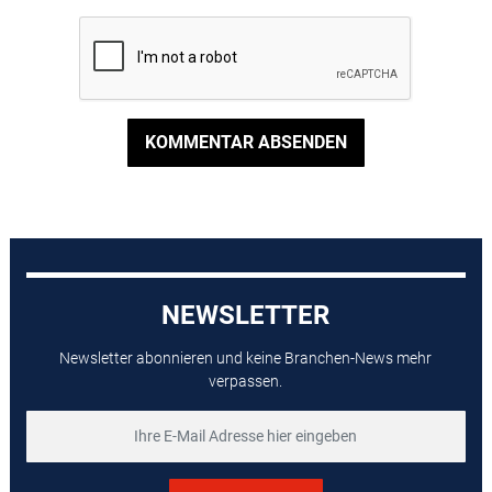
KOMMENTAR ABSENDEN
NEWSLETTER
Newsletter abonnieren und keine Branchen-News mehr
verpassen.