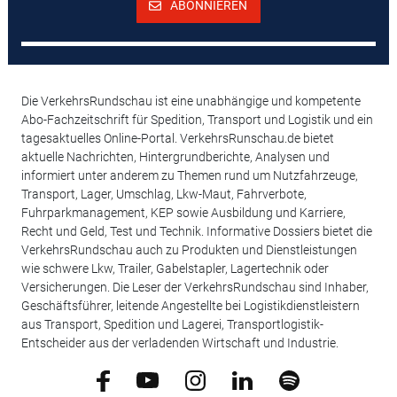
ABONNIEREN
Die VerkehrsRundschau ist eine unabhängige und kompetente
Abo-Fachzeitschrift für Spedition, Transport und Logistik und ein
tagesaktuelles Online-Portal. VerkehrsRunschau.de bietet
aktuelle Nachrichten, Hintergrundberichte, Analysen und
informiert unter anderem zu Themen rund um Nutzfahrzeuge,
Transport, Lager, Umschlag, Lkw-Maut, Fahrverbote,
Fuhrparkmanagement, KEP sowie Ausbildung und Karriere,
Recht und Geld, Test und Technik. Informative Dossiers bietet die
VerkehrsRundschau auch zu Produkten und Dienstleistungen
wie schwere Lkw, Trailer, Gabelstapler, Lagertechnik oder
Versicherungen. Die Leser der VerkehrsRundschau sind Inhaber,
Geschäftsführer, leitende Angestellte bei Logistikdienstleistern
aus Transport, Spedition und Lagerei, Transportlogistik-
Entscheider aus der verladenden Wirtschaft und Industrie.