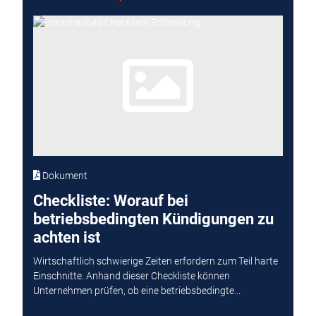
Dokument
Checkliste: Worauf bei
betriebsbedingten Kündigungen zu
achten ist
Wirtschaftlich schwierige Zeiten erfordern zum Teil harte
Einschnitte. Anhand dieser Checkliste können
Unternehmen prüfen, ob eine betriebsbedingte...