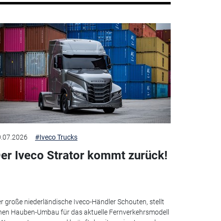
.07.2026
#Iveco Trucks
er Iveco Strator kommt zurück!
r große niederländische Iveco-Händler Schouten, stellt
nen Hauben-Umbau für das aktuelle Fernverkehrsmodell