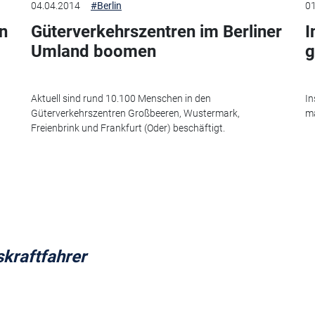
04.04.2014
#Berlin
01
n
Güterverkehrszentren im Berliner
I
Umland boomen
g
Aktuell sind rund 10.100 Menschen in den
In
Güterverkehrszentren Großbeeren, Wustermark,
ma
Freienbrink und Frankfurt (Oder) beschäftigt.
kraftfahrer