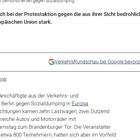
lin demonstrierten gegen Sozialdumping
 bei der Protestaktion gegen die aus ihrer Sicht bedrohlic
ropäischen Union stark.
VerkehrsRundschau bei Google bevor
hrer
Beschäftigte aus der Verkehrs- und
n Berlin gegen Sozialdumping in
Europa
Richtungen kamen zehn Lastwagen, zwei Dutzend
lreiche Autos und Motorräder mit
mstag zum Brandenburger Tor. Die Veranstalter
etwa 800 Teilnehmern, hatten sich aber im Vorfeld