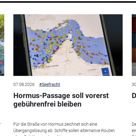
07.08.2026
#Seefracht
30
Hormus-Passage soll vorerst
D
gebührenfrei bleiben
r
Für die Straße von Hormus zeichnet sich eine
De
Übergangslösung ab. Schiffe sollen alternative Routen
ei