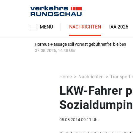
MENÜ
NACHRICHTEN
IAA 2026
Hormus-Passage soll vorerst gebührenfrei bleiben
07.08.2026, 14:48 Uhr
Home
Nachrichten
Transport 
LKW-Fahrer pr
Sozialdumpi
05.05.2014 09:11 Uhr