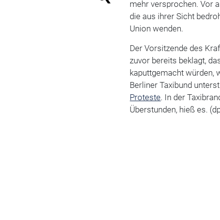
mehr versprochen. Vor al
die aus ihrer Sicht bedro
Union wenden.
Der Vorsitzende des Kra
zuvor bereits beklagt, d
kaputtgemacht würden, 
Berliner Taxibund unters
Proteste
. In der Taxibra
Überstunden, hieß es. (d