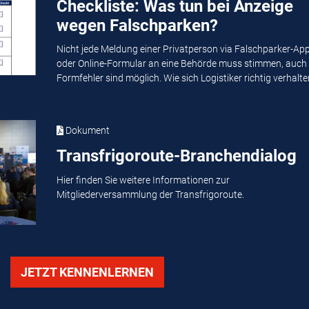
Checkliste: Was tun bei Anzeige
wegen Falschparken?
Nicht jede Meldung einer Privatperson via Falschparker-Ap
oder Online-Formular an eine Behörde muss stimmen, auch
Formfehler sind möglich. Wie sich Logistiker richtig verhalten
Dokument
Transfrigoroute-Branchendialog
Hier finden Sie weitere Informationen zur
Mitgliederversammlung der Transfrigoroute.
JETZT KENNENLERNEN