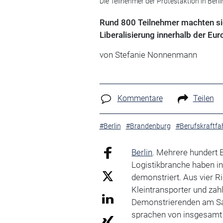
Die Teilnehmer der Protestaktion in Ber
Rund 800 Teilnehmer machten sich
Liberalisierung innerhalb der Eu
von Stefanie Nonnenmann
Kommentare
Teilen
#Berlin
#Brandenburg
#Berufskraftfa
Berlin
. Mehrere hundert 
Logistikbranche haben i
demonstriert. Aus vier 
Kleintransporter und zah
Demonstrierenden am Sa
sprachen von insgesamt 