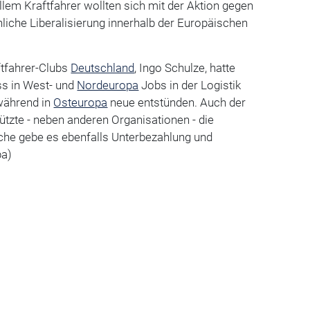
lem Kraftfahrer wollten sich mit der Aktion gegen
hliche Liberalisierung innerhalb der Europäischen
ftfahrer-Clubs
Deutschland
, Ingo Schulze, hatte
ass in West- und
Nordeuropa
Jobs in der Logistik
während in
Osteuropa
neue entstünden. Auch der
tützte - neben anderen Organisationen - die
nche gebe es ebenfalls Unterbezahlung und
pa)