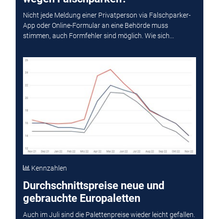
Nicht jede Meldung einer Privatperson via Falschparker-
App oder Online-Formular an eine Behörde muss
stimmen, auch Formfehler sind möglich. Wie sich...
Kennzahlen
Durchschnittspreise neue und
gebrauchte Europaletten
Auch im Juli sind die Palettenpreise wieder leicht gefallen.