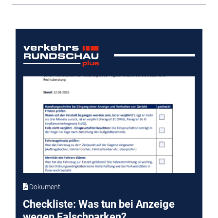
Dokument
Checkliste: Was tun bei Anzeige
wegen Falschparken?