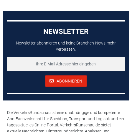
NEWSLETTER
Newsletter abonnieren und keine Branchen-News mehr
verpassen.
ABONNIEREN
Die VerkehrsRundschau ist eine unabhängige und kompetente
Abo-Fachzeitschrift für Spedition, Transport und Logistik und ein
tagesaktuelles Online-Portal. VerkehrsRunschau.de bietet
aktuelle Nachrichten, Hintergrundberichte, Analysen und