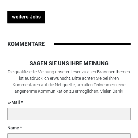
weitere Jobs
KOMMENTARE
SAGEN SIE UNS IHRE MEINUNG
Die qualifizierte Meinung unserer Leser zu allen Branchenthemen
ist ausdrücklich erwünscht. Bitte achten Sie bei Ihren
Kommentaren auf die Netiquette, um allen Teilnehmern eine
angenehme Kommunikation zu ermöglichen. Vielen Dank!
E-Mail
Name