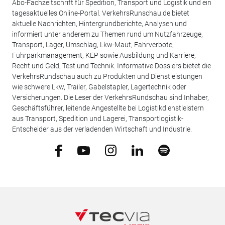
Abo-Fachzeitschrift für Spedition, Transport und Logistik und ein
tagesaktuelles Online-Portal. VerkehrsRunschau.de bietet
aktuelle Nachrichten, Hintergrundberichte, Analysen und
informiert unter anderem zu Themen rund um Nutzfahrzeuge,
Transport, Lager, Umschlag, Lkw-Maut, Fahrverbote,
Fuhrparkmanagement, KEP sowie Ausbildung und Karriere,
Recht und Geld, Test und Technik. Informative Dossiers bietet die
VerkehrsRundschau auch zu Produkten und Dienstleistungen
wie schwere Lkw, Trailer, Gabelstapler, Lagertechnik oder
Versicherungen. Die Leser der VerkehrsRundschau sind Inhaber,
Geschäftsführer, leitende Angestellte bei Logistikdienstleistern
aus Transport, Spedition und Lagerei, Transportlogistik-
Entscheider aus der verladenden Wirtschaft und Industrie.