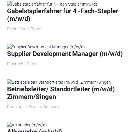
Gabelstaplerfahrer für 4 -Fach-Stapler
(m/w/d)
Berlin (Spree-Trans)
Supplier Development Manager (m/w/d)
Biberach / Baden
Betriebsleiter/ Standortleiter (m/w/d)
Zimmern/Singen
Dunningen, Singen, Zimmern
Allrounder (m/w/d)