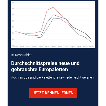
Kennzahlen
Durchschnittspreise neue und
gebrauchte Europaletten
Auch im Juli sind die Palettenpreise wieder leicht gefallen.
JETZT KENNENLERNEN