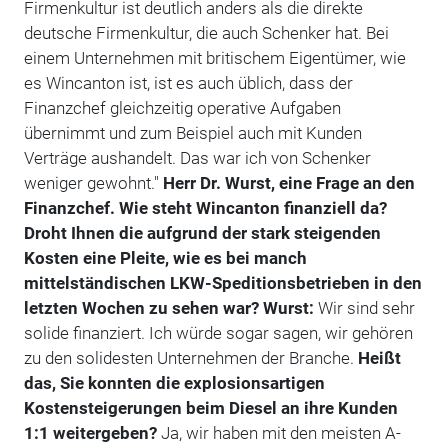
Firmenkultur ist deutlich anders als die direkte
deutsche Firmenkultur, die auch Schenker hat. Bei
einem Unternehmen mit britischem Eigentümer, wie
es Wincanton ist, ist es auch üblich, dass der
Finanzchef gleichzeitig operative Aufgaben
übernimmt und zum Beispiel auch mit Kunden
Verträge aushandelt. Das war ich von Schenker
weniger gewohnt."
Herr Dr. Wurst, eine Frage an den
Finanzchef. Wie steht Wincanton finanziell da?
Droht Ihnen die aufgrund der stark steigenden
Kosten eine Pleite, wie es bei manch
mittelständischen LKW-Speditionsbetrieben in den
letzten Wochen zu sehen war?
Wurst:
Wir sind sehr
solide finanziert. Ich würde sogar sagen, wir gehören
zu den solidesten Unternehmen der Branche.
Heißt
das, Sie konnten die explosionsartigen
Kostensteigerungen beim Diesel an ihre Kunden
1:1 weitergeben?
Ja, wir haben mit den meisten A-