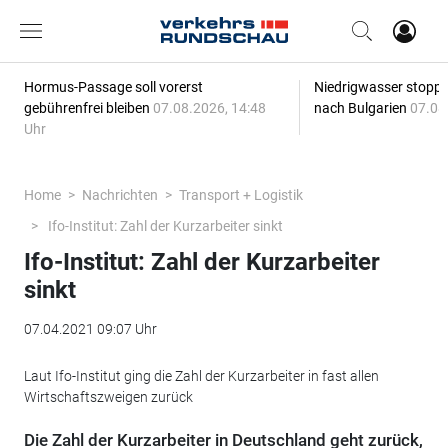
Hormus-Passage soll vorerst
Niedrigwasser stoppt
gebührenfrei bleiben
07.08.2026, 14:48
nach Bulgarien
07.08
Uhr
Home
Nachrichten
Transport + Logistik
Ifo-Institut: Zahl der Kurzarbeiter sinkt
Ifo-Institut: Zahl der Kurzarbeiter
sinkt
07.04.2021 09:07 Uhr
Laut Ifo-Institut ging die Zahl der Kurzarbeiter in fast allen
Wirtschaftszweigen zurück
Die Zahl der Kurzarbeiter in Deutschland geht zurück,