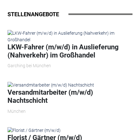
STELLENANGEBOTE
LKW-Fahrer (m/w/d) in Auslieferung
(Nahverkehr) im Großhandel
Garching bei München
Versandmitarbeiter (m/w/d)
Nachtschicht
München
Florist / Gärtner (m/w/d)