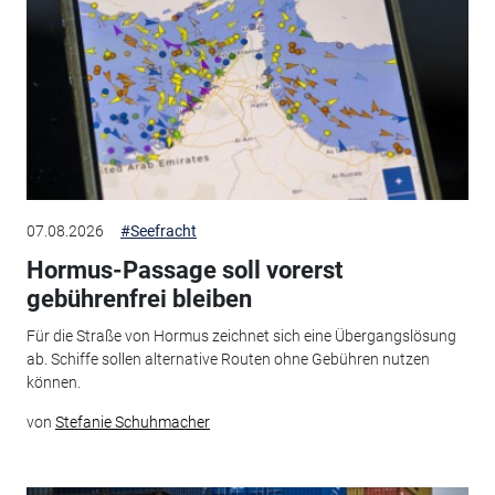
07.08.2026
#Seefracht
Hormus-Passage soll vorerst
gebührenfrei bleiben
Für die Straße von Hormus zeichnet sich eine Übergangslösung
ab. Schiffe sollen alternative Routen ohne Gebühren nutzen
können.
von
Stefanie Schuhmacher