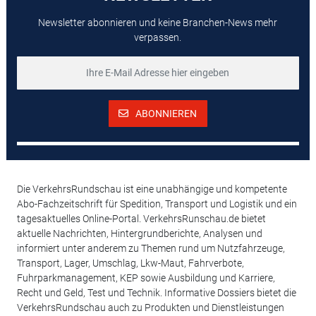
Newsletter abonnieren und keine Branchen-News mehr
verpassen.
ABONNIEREN
Die VerkehrsRundschau ist eine unabhängige und kompetente
Abo-Fachzeitschrift für Spedition, Transport und Logistik und ein
tagesaktuelles Online-Portal. VerkehrsRunschau.de bietet
aktuelle Nachrichten, Hintergrundberichte, Analysen und
informiert unter anderem zu Themen rund um Nutzfahrzeuge,
Transport, Lager, Umschlag, Lkw-Maut, Fahrverbote,
Fuhrparkmanagement, KEP sowie Ausbildung und Karriere,
Recht und Geld, Test und Technik. Informative Dossiers bietet die
VerkehrsRundschau auch zu Produkten und Dienstleistungen