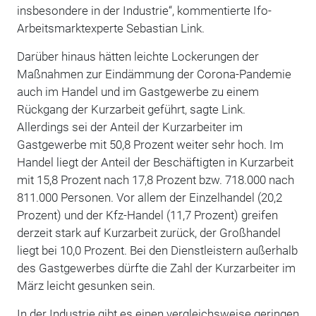
insbesondere in der Industrie“, kommentierte Ifo-
Arbeitsmarktexperte Sebastian Link.
Darüber hinaus hätten leichte Lockerungen der
Maßnahmen zur Eindämmung der Corona-Pandemie
auch im Handel und im Gastgewerbe zu einem
Rückgang der Kurzarbeit geführt, sagte Link.
Allerdings sei der Anteil der Kurzarbeiter im
Gastgewerbe mit 50,8 Prozent weiter sehr hoch. Im
Handel liegt der Anteil der Beschäftigten in Kurzarbeit
mit 15,8 Prozent nach 17,8 Prozent bzw. 718.000 nach
811.000 Personen. Vor allem der Einzelhandel (20,2
Prozent) und der Kfz-Handel (11,7 Prozent) greifen
derzeit stark auf Kurzarbeit zurück, der Großhandel
liegt bei 10,0 Prozent. Bei den Dienstleistern außerhalb
des Gastgewerbes dürfte die Zahl der Kurzarbeiter im
März leicht gesunken sein.
In der Industrie gibt es einen vergleichsweise geringen