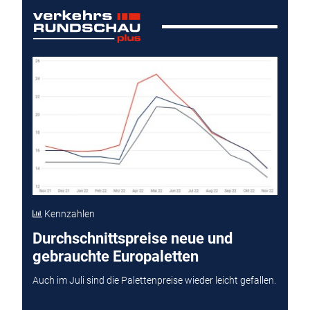
Kennzahlen
Durchschnittspreise neue und
gebrauchte Europaletten
Auch im Juli sind die Palettenpreise wieder leicht gefallen.