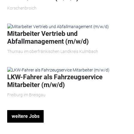
Korschenbroich
Mitarbeiter Vertrieb und
Abfallmanagement (m/w/d)
Thurnau im oberfränkischen Landkreis Kulmbach
LKW-Fahrer als Fahrzeugservice
Mitarbeiter (m/w/d)
Freiburg im Breisgau
weitere Jobs