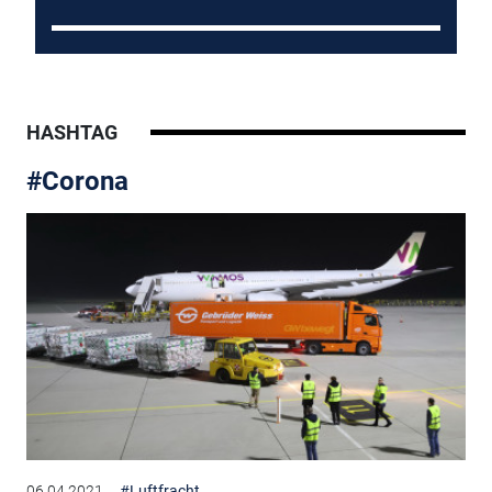
HASHTAG
#Corona
06.04.2021
#Luftfracht