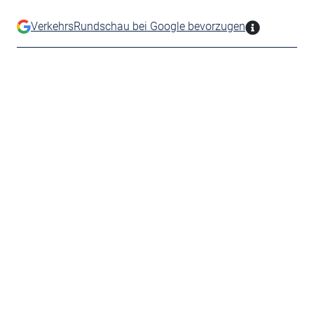
VerkehrsRundschau bei Google bevorzugen