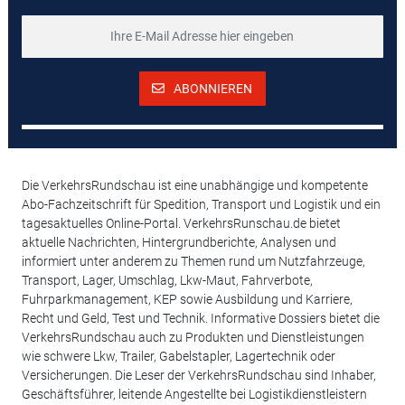
ABONNIEREN
Die VerkehrsRundschau ist eine unabhängige und kompetente
Abo-Fachzeitschrift für Spedition, Transport und Logistik und ein
tagesaktuelles Online-Portal. VerkehrsRunschau.de bietet
aktuelle Nachrichten, Hintergrundberichte, Analysen und
informiert unter anderem zu Themen rund um Nutzfahrzeuge,
Transport, Lager, Umschlag, Lkw-Maut, Fahrverbote,
Fuhrparkmanagement, KEP sowie Ausbildung und Karriere,
Recht und Geld, Test und Technik. Informative Dossiers bietet die
VerkehrsRundschau auch zu Produkten und Dienstleistungen
wie schwere Lkw, Trailer, Gabelstapler, Lagertechnik oder
Versicherungen. Die Leser der VerkehrsRundschau sind Inhaber,
Geschäftsführer, leitende Angestellte bei Logistikdienstleistern