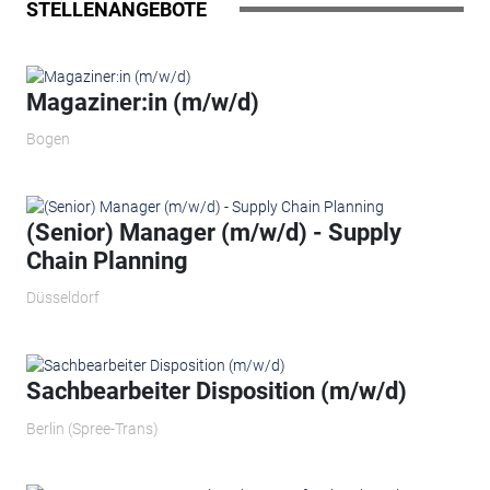
STELLENANGEBOTE
Magaziner:in (m/w/d)
Bogen
(Senior) Manager (m/w/d) - Supply
Chain Planning
Düsseldorf
Sachbearbeiter Disposition (m/w/d)
Berlin (Spree-Trans)