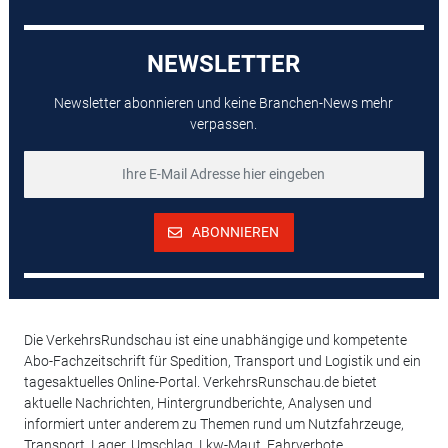
NEWSLETTER
Newsletter abonnieren und keine Branchen-News mehr
verpassen.
ABONNIEREN
Die VerkehrsRundschau ist eine unabhängige und kompetente
Abo-Fachzeitschrift für Spedition, Transport und Logistik und ein
tagesaktuelles Online-Portal. VerkehrsRunschau.de bietet
aktuelle Nachrichten, Hintergrundberichte, Analysen und
informiert unter anderem zu Themen rund um Nutzfahrzeuge,
Transport, Lager, Umschlag, Lkw-Maut, Fahrverbote,