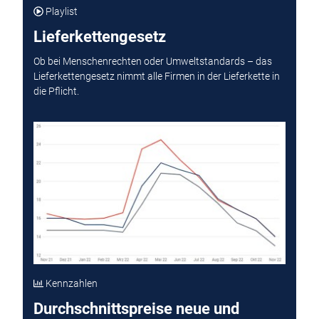
Playlist
Lieferkettengesetz
Ob bei Menschenrechten oder Umweltstandards – das
Lieferkettengesetz nimmt alle Firmen in der Lieferkette in
die Pflicht.
Kennzahlen
Durchschnittspreise neue und