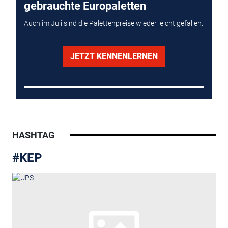
gebrauchte Europaletten
Auch im Juli sind die Palettenpreise wieder leicht gefallen.
JETZT KENNENLERNEN
HASHTAG
#KEP