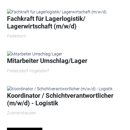
Fachkraft für Lagerlogistik/
Lagerwirtschaft (m/w/d)
Paderborn
Mitarbeiter Umschlag/Lager
Fredersdorf-Vogelsdorf
Koordinator / Schichtverantwortlicher
(m/w/d) - Logistik
Zusmarshausen