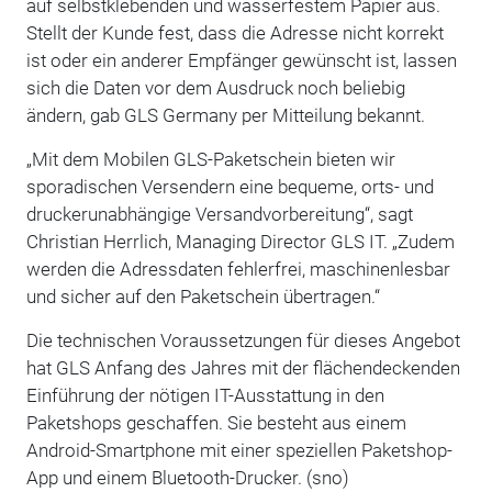
auf selbstklebenden und wasserfestem Papier aus.
Stellt der Kunde fest, dass die Adresse nicht korrekt
ist oder ein anderer Empfänger gewünscht ist, lassen
sich die Daten vor dem Ausdruck noch beliebig
ändern, gab GLS Germany per Mitteilung bekannt.
„Mit dem Mobilen GLS-Paketschein bieten wir
sporadischen Versendern eine bequeme, orts- und
druckerunabhängige Versandvorbereitung“, sagt
Christian Herrlich, Managing Director GLS IT. „Zudem
werden die Adressdaten fehlerfrei, maschinenlesbar
und sicher auf den Paketschein übertragen.“
Die technischen Voraussetzungen für dieses Angebot
hat GLS Anfang des Jahres mit der flächendeckenden
Einführung der nötigen IT-Ausstattung in den
Paketshops geschaffen. Sie besteht aus einem
Android-Smartphone mit einer speziellen Paketshop-
App und einem Bluetooth-Drucker. (sno)