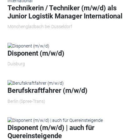
Technikerin / Techniker (m/w/d) als
Junior Logistik Manager International
Mönchengladbach bei Düsseldorf
Disponent (m/w/d)
Duisburg
Berufskraftfahrer (m/w/d)
Berlin (Spree-Trans)
Disponent (m/w/d) | auch für
Quereinsteigende