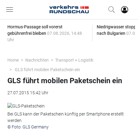
Hormus-Passage soll vorerst
Niedrigwasser stoppt
gebührenfrei bleiben
07.08.2026, 14:48
nach Bulgarien
07.08
Uhr
Home
Nachrichten
Transport + Logistik
GLS führt mobilen Paketschein ein
GLS führt mobilen Paketschein ein
27.07.2015 15:42 Uhr
Bei GLS kann der Paketschein künftig per Smartphone erstellt
werden
© Foto: GLS Germany