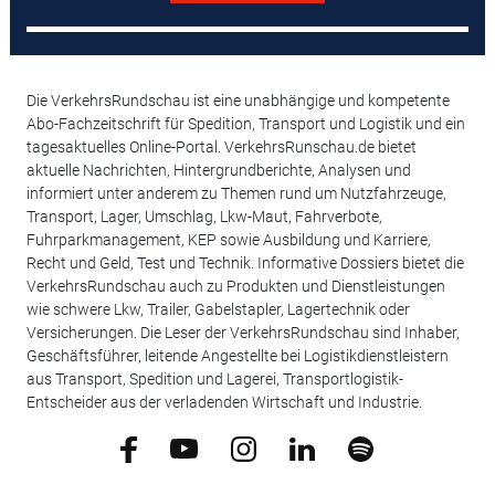
Die VerkehrsRundschau ist eine unabhängige und kompetente
Abo-Fachzeitschrift für Spedition, Transport und Logistik und ein
tagesaktuelles Online-Portal. VerkehrsRunschau.de bietet
aktuelle Nachrichten, Hintergrundberichte, Analysen und
informiert unter anderem zu Themen rund um Nutzfahrzeuge,
Transport, Lager, Umschlag, Lkw-Maut, Fahrverbote,
Fuhrparkmanagement, KEP sowie Ausbildung und Karriere,
Recht und Geld, Test und Technik. Informative Dossiers bietet die
VerkehrsRundschau auch zu Produkten und Dienstleistungen
wie schwere Lkw, Trailer, Gabelstapler, Lagertechnik oder
Versicherungen. Die Leser der VerkehrsRundschau sind Inhaber,
Geschäftsführer, leitende Angestellte bei Logistikdienstleistern
aus Transport, Spedition und Lagerei, Transportlogistik-
Entscheider aus der verladenden Wirtschaft und Industrie.