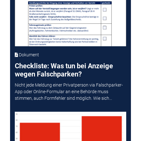
Dokument
Checkliste: Was tun bei Anzeige
wegen Falschparken?
Nicht jede Meldung einer Privatperson via Falschparker-
App oder Online-Formular an eine Behörde muss
stimmen, auch Formfehler sind möglich. Wie sich...