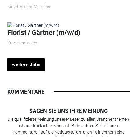
Kirchheim bei München
Florist / Gärtner (m/w/d)
Korschenbroich
weitere Jobs
KOMMENTARE
SAGEN SIE UNS IHRE MEINUNG
Die qualifizierte Meinung unserer Leser zu allen Branchenthemen
ist ausdrücklich erwünscht. Bitte achten Sie bei Ihren
Kommentaren auf die Netiquette, um allen Teilnehmern eine