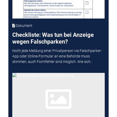
Dokument
Checkliste: Was tun bei Anzeige
wegen Falschparken?
Nicht jede Meldung einer Privatperson via Falschparker-
App oder Online-Formular an eine Behörde muss
stimmen, auch Formfehler sind möglich. Wie sich...