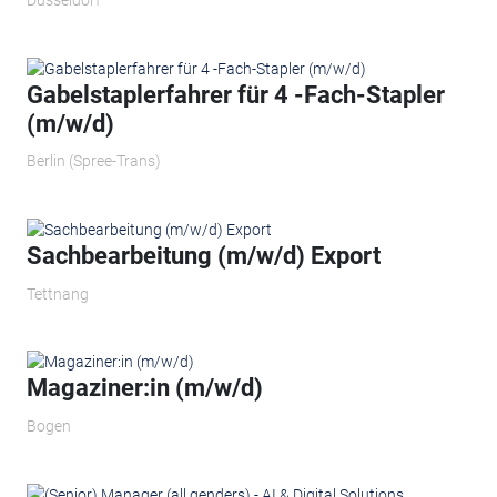
Düsseldorf
Gabelstaplerfahrer für 4 -Fach-Stapler
(m/w/d)
Berlin (Spree-Trans)
Sachbearbeitung (m/w/d) Export
Tettnang
Magaziner:in (m/w/d)
Bogen