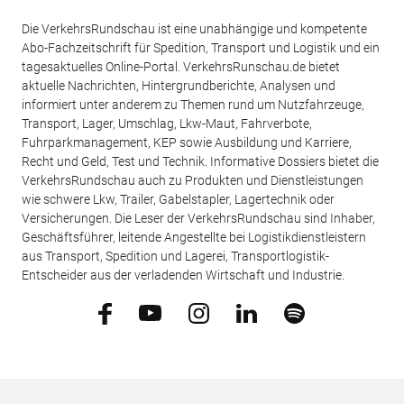
Die VerkehrsRundschau ist eine unabhängige und kompetente
Abo-Fachzeitschrift für Spedition, Transport und Logistik und ein
tagesaktuelles Online-Portal. VerkehrsRunschau.de bietet
aktuelle Nachrichten, Hintergrundberichte, Analysen und
informiert unter anderem zu Themen rund um Nutzfahrzeuge,
Transport, Lager, Umschlag, Lkw-Maut, Fahrverbote,
Fuhrparkmanagement, KEP sowie Ausbildung und Karriere,
Recht und Geld, Test und Technik. Informative Dossiers bietet die
VerkehrsRundschau auch zu Produkten und Dienstleistungen
wie schwere Lkw, Trailer, Gabelstapler, Lagertechnik oder
Versicherungen. Die Leser der VerkehrsRundschau sind Inhaber,
Geschäftsführer, leitende Angestellte bei Logistikdienstleistern
aus Transport, Spedition und Lagerei, Transportlogistik-
Entscheider aus der verladenden Wirtschaft und Industrie.