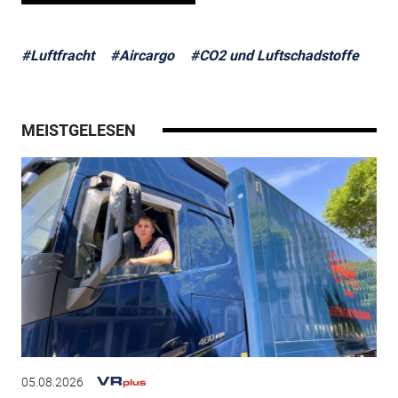
#Luftfracht
#Aircargo
#CO2 und Luftschadstoffe
MEISTGELESEN
05.08.2026