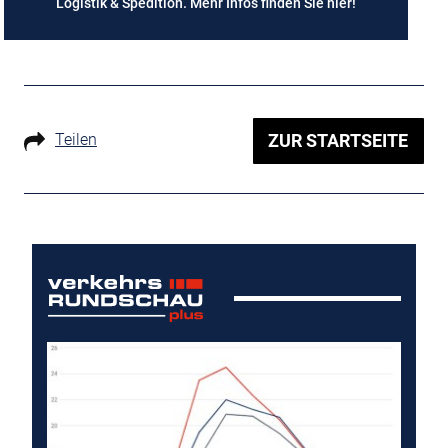
Logistik & Spedition. Mehr Infos finden Sie
hier
!
Teilen
ZUR STARTSEITE