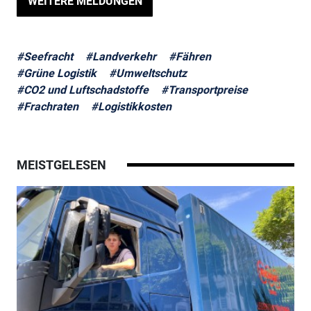
WEITERE MELDUNGEN
#Seefracht
#Landverkehr
#Fähren
#Grüne Logistik
#Umweltschutz
#CO2 und Luftschadstoffe
#Transportpreise
#Frachraten
#Logistikkosten
MEISTGELESEN