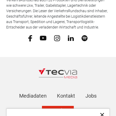
VerkehrsRundschau auch zu Produkten und Dienstleistungen
wie schwere Lkw, Trailer, Gabelstapler, Lagertechnik oder
Versicherungen. Die Leser der VerkehrsRundschau sind Inhaber,
Geschäftsführer, leitende Angestellte bei Logistikdienstleistern
aus Transport, Spedition und Lagerei, Transportlogistik-
Entscheider aus der verladenden Wirtschaft und Industrie.
Mediadaten
Kontakt
Jobs
Newsletter