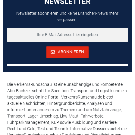
NEWSLETTER
Newsletter abonnieren und keine Branchen-News mehr
verpassen.
ABONNIEREN
Die VerkehrsRundschau ist eine unabhängige und kompetente
Abo-Fachzeitschrift für Spedition, Transport und Logistik und ein
tagesaktuelles Online-Portal. VerkehrsRunschau.de bietet
aktuelle Nachrichten, Hintergrundberichte, Analysen und
informiert unter anderem zu Themen rund um Nutzfahrzeuge,
Transport, Lager, Umschlag, Lkw-Maut, Fahrverbote,
Fuhrparkmanagement, KEP sowie Ausbildung und Karriere,
Recht und Geld, Test und Technik. Informative Dossiers bietet die