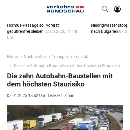
Hormus-Passage soll vorerst
Niedrigwasser stoppt
gebührenfrei bleiben
07.08.2026, 14:48
nach Bulgarien
07.08
Uhr
Home
Nachrichten
Transport + Logistik
Die zehn Autobahn-Baustellen mit dem höchsten Staurisiko
Die zehn Autobahn-Baustellen mit
dem höchsten Staurisiko
07.01.2025 15:52 Uhr | Lesezeit: 3 min