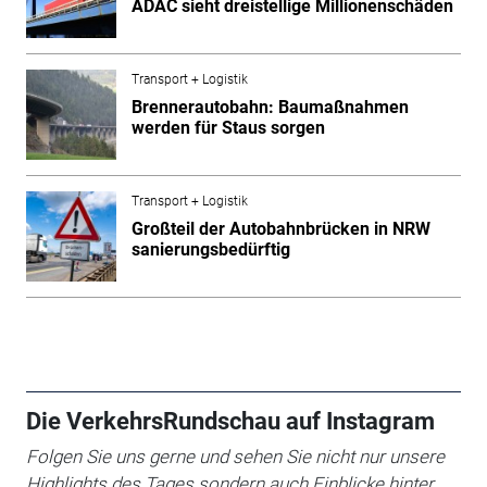
ADAC sieht dreistellige Millionenschäden
Transport + Logistik
Brennerautobahn: Baumaßnahmen
werden für Staus sorgen
Transport + Logistik
Großteil der Autobahnbrücken in NRW
sanierungsbedürftig
Die VerkehrsRundschau auf Instagram
Folgen Sie uns gerne und sehen Sie nicht nur unsere
Highlights des Tages sondern auch Einblicke hinter