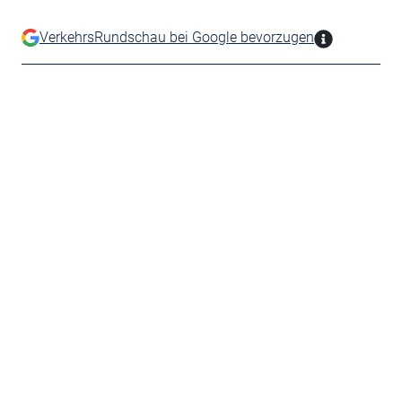
VerkehrsRundschau bei Google bevorzugen