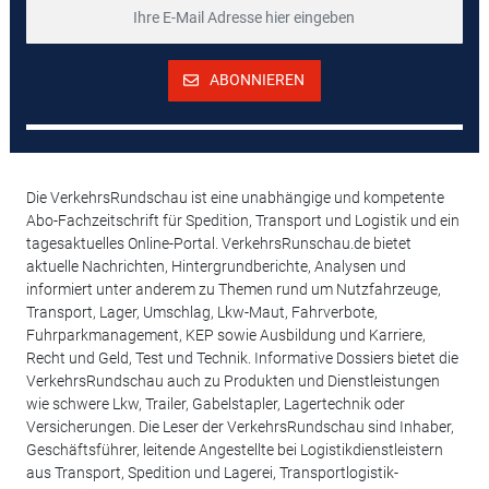
ABONNIEREN
Die VerkehrsRundschau ist eine unabhängige und kompetente
Abo-Fachzeitschrift für Spedition, Transport und Logistik und ein
tagesaktuelles Online-Portal. VerkehrsRunschau.de bietet
aktuelle Nachrichten, Hintergrundberichte, Analysen und
informiert unter anderem zu Themen rund um Nutzfahrzeuge,
Transport, Lager, Umschlag, Lkw-Maut, Fahrverbote,
Fuhrparkmanagement, KEP sowie Ausbildung und Karriere,
Recht und Geld, Test und Technik. Informative Dossiers bietet die
VerkehrsRundschau auch zu Produkten und Dienstleistungen
wie schwere Lkw, Trailer, Gabelstapler, Lagertechnik oder
Versicherungen. Die Leser der VerkehrsRundschau sind Inhaber,
Geschäftsführer, leitende Angestellte bei Logistikdienstleistern
aus Transport, Spedition und Lagerei, Transportlogistik-