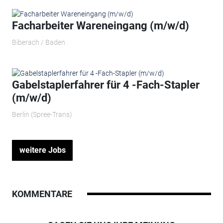
Facharbeiter Wareneingang (m/w/d)
Biberach / Baden
Gabelstaplerfahrer für 4 -Fach-Stapler
(m/w/d)
Berlin (Spree-Trans)
weitere Jobs
KOMMENTARE