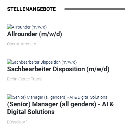
STELLENANGEBOTE
Allrounder (m/w/d)
Oberpframmern
Sachbearbeiter Disposition (m/w/d)
Berlin (Spree-Trans)
(Senior) Manager (all genders) - AI &
Digital Solutions
Düsseldorf