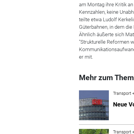
am Montag ihre Kritik an 
Kennzahlen, keine Unabhä
teilte etwa Ludolf Kerke
Güterbahnen, in dem di
Ähnlich äußerte sich Mat
"Strukturelle Reformen w
Kommunikationsaufwand d
er mit.
Mehr zum Them
Transport +
Neue Vo
Transport +