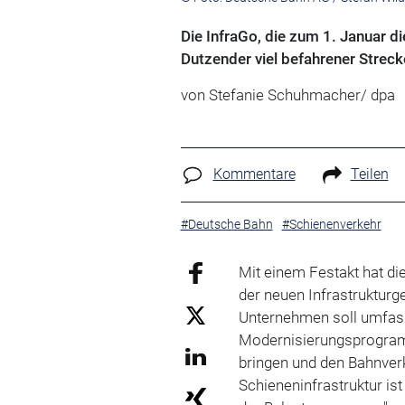
Die InfraGo, die zum 1. Januar d
Dutzender viel befahrener Streck
von Stefanie Schuhmacher/ dpa
Kommentare
Teilen
#Deutsche Bahn
#Schienenverkehr
Mit einem Festakt hat di
der neuen Infrastrukturg
Unternehmen soll umfas
Modernisierungsprogram
bringen und den Bahnver
Schieneninfrastruktur ist 