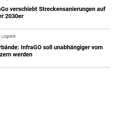
aGo verschiebt Streckensanierungen auf
er 2030er
 Logistik
bände: InfraGO soll unabhängiger vom
zern werden