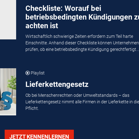
Checkliste: Worauf bei
betriebsbedingten Kündigungen z
achten ist
Wirtschaftlich schwierige Zeiten erfordern zum Teil harte
Einschnitte. Anhand dieser Checkliste können Unternehmen
prüfen, ob eine betriebsbedingte Kündigung gerechtfertigt...
Playlist
Lieferkettengesetz
Ob bei Menschenrechten oder Umweltstandards – das
Lieferkettengesetz nimmt alle Firmen in der Lieferkette in di
Pflicht.
JETZT KENNENLERNEN