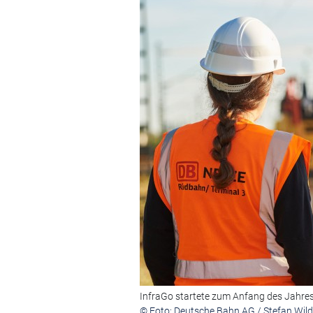
InfraGo startete zum Anfang des Jahre
© Foto: Deutsche Bahn AG / Stefan Wild