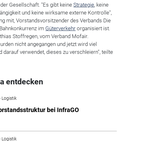
der Gesellschaft. "Es gibt keine
Strategie
, keine
ngigkeit und keine wirksame externe Kontrolle",
ling mit, Vorstandsvorsitzender des Verbands Die
e Bahnkonkurrenz im
Güterverkehr
organisiert ist.
thias Stoffregen, vom Verband Mofair.
urden nicht angegangen und jetzt wird viel
arauf verwendet, dieses zu verschleiern", teilte
a entdecken
 Logistik
rstandsstruktur bei InfraGO
 Logistik