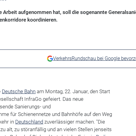
ie Arbeit aufgenommen hat, soll die sogenannte Generalsan
enkorridore koordinieren.
VerkehrsRundschau bei Google bevor
e
Deutsche Bahn
am Montag, 22. Januar, den Start
esellschaft InfraGo gefeiert. Das neue
sende Sanierungs- und
me für Schienennetze und Bahnhöfe auf den Weg
kehr in
Deutschland
zuverlässiger machen. "Die
zu alt, zu störanfällig und an vielen Stellen jenseits