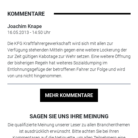
KOMMENTARE
Joachim Knape
16.05.2013 - 14:50 Uhr
Die KFG Kraftfahrergewerkschaft wird sich mit allen zur
Verfügung stehenden Mitteln gegen eine weitere Lockerung der
zur Zeit gültigen Kabotage zur Wehr setzen. Eine weitere Öffnung
der bisherigen Regeln hat weiteres Sozialdumping im
Entlohnungsgefüge der betroffenen Fahrer zur Folge und wird
von uns nicht hingenommen.
MEHR KOMMENTARE
SAGEN SIE UNS IHRE MEINUNG
Die qualifizierte Meinung unserer Leser zu allen Branchenthemen
ist ausdrücklich erwünscht. Bitte achten Sie bei Ihren
Kommentaren auf die Netiquette, um allen Teilnehmern eine