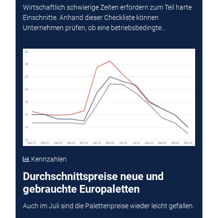
Wirtschaftlich schwierige Zeiten erfordern zum Teil harte
Einschnitte. Anhand dieser Checkliste können
Unternehmen prüfen, ob eine betriebsbedingte...
Kennzahlen
Durchschnittspreise neue und
gebrauchte Europaletten
Auch im Juli sind die Palettenpreise wieder leicht gefallen.