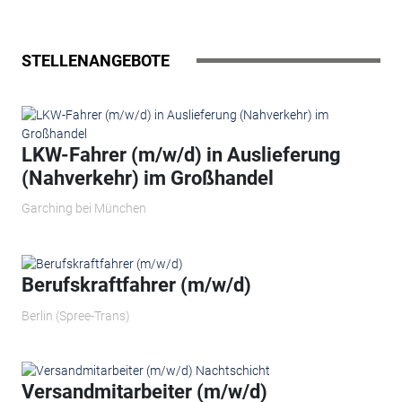
STELLENANGEBOTE
LKW-Fahrer (m/w/d) in Auslieferung
(Nahverkehr) im Großhandel
Garching bei München
Berufskraftfahrer (m/w/d)
Berlin (Spree-Trans)
Versandmitarbeiter (m/w/d)