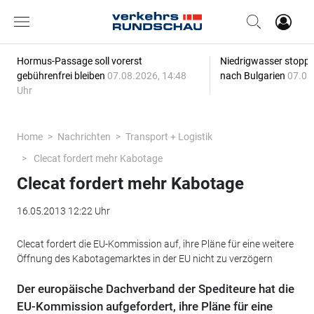
Hormus-Passage soll vorerst
Niedrigwasser stoppt
gebührenfrei bleiben
07.08.2026, 14:48
nach Bulgarien
07.08
Uhr
Home
Nachrichten
Transport + Logistik
Clecat fordert mehr Kabotage
Clecat fordert mehr Kabotage
16.05.2013 12:22 Uhr
Clecat fordert die EU-Kommission auf, ihre Pläne für eine weitere
Öffnung des Kabotagemarktes in der EU nicht zu verzögern
Der europäische Dachverband der Spediteure hat die
EU-Kommission aufgefordert, ihre Pläne für eine