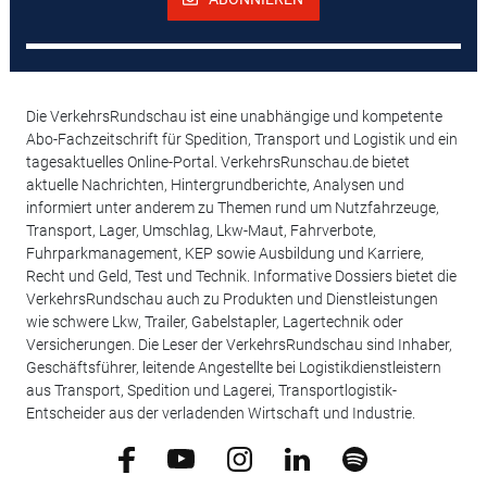
Die VerkehrsRundschau ist eine unabhängige und kompetente
Abo-Fachzeitschrift für Spedition, Transport und Logistik und ein
tagesaktuelles Online-Portal. VerkehrsRunschau.de bietet
aktuelle Nachrichten, Hintergrundberichte, Analysen und
informiert unter anderem zu Themen rund um Nutzfahrzeuge,
Transport, Lager, Umschlag, Lkw-Maut, Fahrverbote,
Fuhrparkmanagement, KEP sowie Ausbildung und Karriere,
Recht und Geld, Test und Technik. Informative Dossiers bietet die
VerkehrsRundschau auch zu Produkten und Dienstleistungen
wie schwere Lkw, Trailer, Gabelstapler, Lagertechnik oder
Versicherungen. Die Leser der VerkehrsRundschau sind Inhaber,
Geschäftsführer, leitende Angestellte bei Logistikdienstleistern
aus Transport, Spedition und Lagerei, Transportlogistik-
Entscheider aus der verladenden Wirtschaft und Industrie.