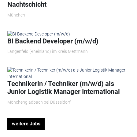
Nachtschicht
München
BI Backend Developer (m/w/d)
Langenfeld (Rheinland) im Kreis Mettmann
Technikerin / Techniker (m/w/d) als
Junior Logistik Manager International
Mönchengladbach bei Düsseldorf
weitere Jobs