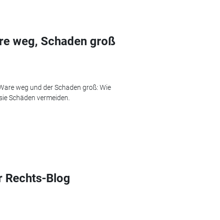
re weg, Schaden groß
 Ware weg und der Schaden groß: Wie
ie Schäden vermeiden.
r Rechts-Blog