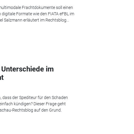
ultimodale Frachtdokumente soll einen
 digitale Formate wie den FIATA eFBL im
l Salzmann erläutert im Rechtsblog...
 Unterschiede im
ht
, dass der Spediteur für den Schaden
r einfach kündigen? Dieser Frage geht
schau-Rechtsblog auf den Grund.