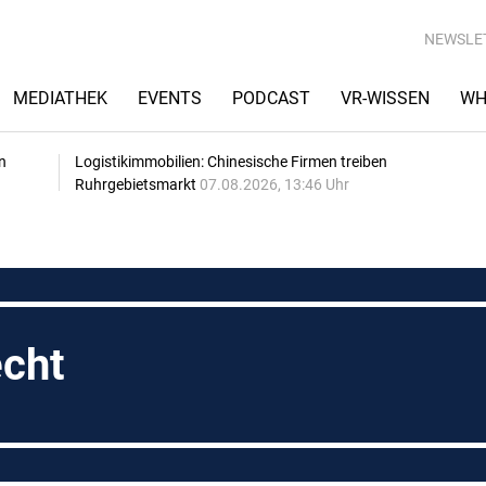
NEWSLE
MEDIATHEK
EVENTS
PODCAST
VR-WISSEN
WH
n
Logistikimmobilien: Chinesische Firmen treiben
Ruhrgebietsmarkt
07.08.2026, 13:46 Uhr
echt