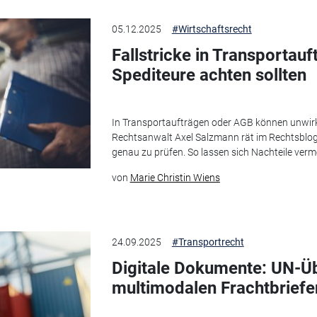
05.12.2025
#Wirtschaftsrecht
Fallstricke in Transportau
Spediteure achten sollten
In Transportaufträgen oder AGB können unwirk
Rechtsanwalt Axel Salzmann rät im Rechtsblo
genau zu prüfen. So lassen sich Nachteile verm
von
Marie Christin Wiens
24.09.2025
#Transportrecht
Digitale Dokumente: UN-
multimodalen Frachtbriefe