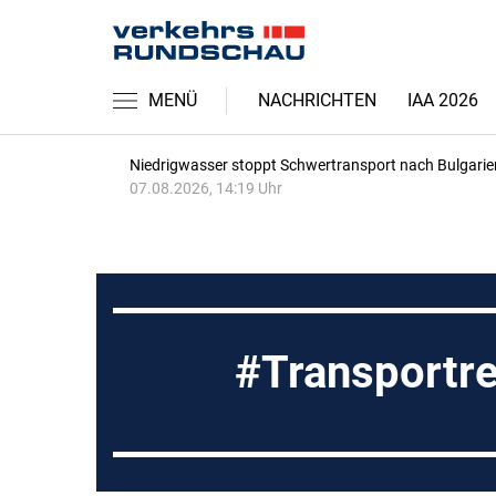
MENÜ
NACHRICHTEN
IAA 2026
Niedrigwasser stoppt Schwertransport nach Bulgarie
07.08.2026, 14:19 Uhr
Transportr