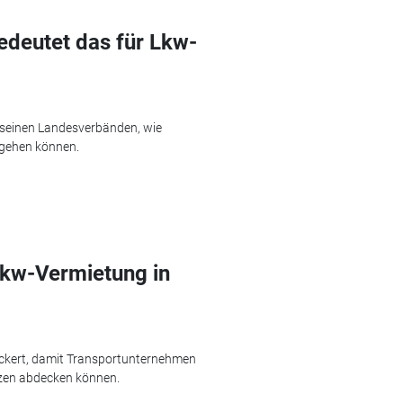
edeutet das für Lkw-
 seinen Landesverbänden, wie
ngehen können.
Lkw-Vermietung in
ckert, damit Transportunternehmen
zen abdecken können.