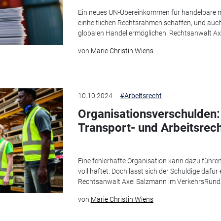
Ein neues UN-Übereinkommen für handelbare m
einheitlichen Rechtsrahmen schaffen, und auch
globalen Handel ermöglichen. Rechtsanwalt Axe
von
Marie Christin Wiens
10.10.2024
#Arbeitsrecht
Organisationsverschulden:
Transport- und Arbeitsrec
Eine fehlerhafte Organisation kann dazu führen
voll haftet. Doch lässt sich der Schuldige dafü
Rechtsanwalt Axel Salzmann im VerkehrsRund
von
Marie Christin Wiens