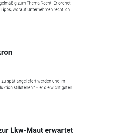
regelmäßig zum Thema Recht. Er ordnet
le Tipps, worauf Unternehmen rechtlich
kron
 zu spät angeliefert werden und im
uktion stillstehen? Hier die wichtigsten
 zur Lkw-Maut erwartet