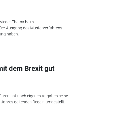
 wieder Thema beim
 Der Ausgang des Musterverfahrens
ung haben.
it dem Brexit gut
Düren hat nach eigenen Angaben seine
s Jahres geltenden Regeln umgestellt.