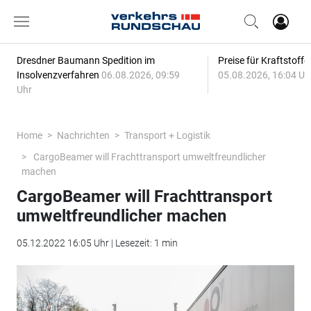
Dresdner Baumann Spedition im
Preise für Kraftstoff
Insolvenzverfahren
06.08.2026, 09:59
05.08.2026, 16:04 Uh
Uhr
Home
Nachrichten
Transport + Logistik
CargoBeamer will Frachttransport umweltfreundlicher
machen
CargoBeamer will Frachttransport
umweltfreundlicher machen
05.12.2022 16:05 Uhr | Lesezeit: 1 min