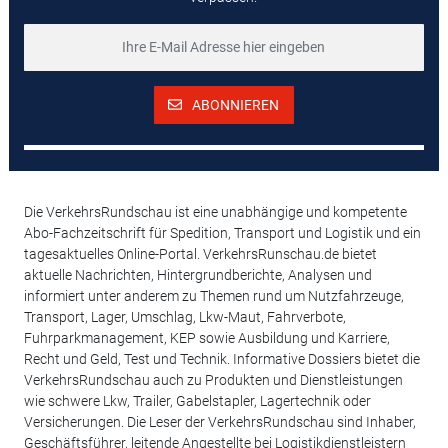
ABONNIEREN
Die VerkehrsRundschau ist eine unabhängige und kompetente
Abo-Fachzeitschrift für Spedition, Transport und Logistik und ein
tagesaktuelles Online-Portal. VerkehrsRunschau.de bietet
aktuelle Nachrichten, Hintergrundberichte, Analysen und
informiert unter anderem zu Themen rund um Nutzfahrzeuge,
Transport, Lager, Umschlag, Lkw-Maut, Fahrverbote,
Fuhrparkmanagement, KEP sowie Ausbildung und Karriere,
Recht und Geld, Test und Technik. Informative Dossiers bietet die
VerkehrsRundschau auch zu Produkten und Dienstleistungen
wie schwere Lkw, Trailer, Gabelstapler, Lagertechnik oder
Versicherungen. Die Leser der VerkehrsRundschau sind Inhaber,
Geschäftsführer, leitende Angestellte bei Logistikdienstleistern