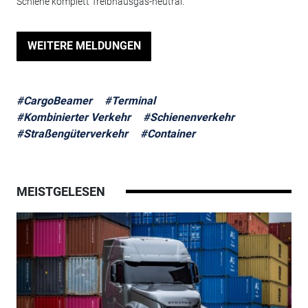
Schiene komplett Treibhausgas-neutral.
WEITERE MELDUNGEN
#CargoBeamer
#Terminal
#Kombinierter Verkehr
#Schienenverkehr
#Straßengüterverkehr
#Container
MEISTGELESEN