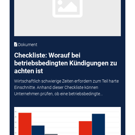
Dokument
Checkliste: Worauf bei
betriebsbedingten Kündigungen zu
achten ist
Wirtschaftlich schwierige Zeiten erfordern zum Teil harte
Einschnitte. Anhand dieser Checkliste können
Unternehmen prüfen, ob eine betriebsbedingte...