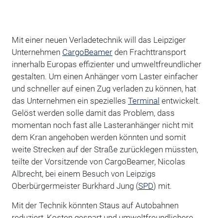
Mit einer neuen Verladetechnik will das Leipziger
Unternehmen
CargoBeamer
den Frachttransport
innerhalb Europas effizienter und umweltfreundlicher
gestalten. Um einen Anhänger vom Laster einfacher
und schneller auf einen Zug verladen zu können, hat
das Unternehmen ein spezielles
Terminal
entwickelt.
Gelöst werden solle damit das Problem, dass
momentan noch fast alle Lasteranhänger nicht mit
dem Kran angehoben werden könnten und somit
weite Strecken auf der Straße zurücklegen müssten,
teilte der Vorsitzende von CargoBeamer, Nicolas
Albrecht, bei einem Besuch von Leipzigs
Oberbürgermeister Burkhard Jung (
SPD
) mit.
Mit der Technik könnten Staus auf Autobahnen
reduziert, Kosten gespart und umweltfreundlichere