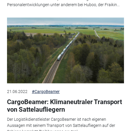
Personalentwicklungen unter anderem bei Huboo, der Fraikin...
21.06.2022
#CargoBeamer
CargoBeamer: Klimaneutraler Transport
von Sattelaufliegern
Der Logistikdienstleister CargoBeamer ist nach eigenen
Aussagen mit seinem Transport von Sattelaufliegern auf der