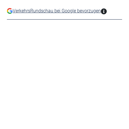
VerkehrsRundschau bei Google bevorzugen