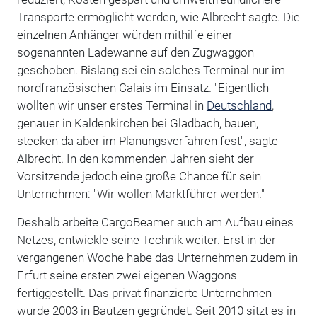
Transporte ermöglicht werden, wie Albrecht sagte. Die
einzelnen Anhänger würden mithilfe einer
sogenannten Ladewanne auf den Zugwaggon
geschoben. Bislang sei ein solches Terminal nur im
nordfranzösischen Calais im Einsatz. "Eigentlich
wollten wir unser erstes Terminal in
Deutschland
,
genauer in Kaldenkirchen bei Gladbach, bauen,
stecken da aber im Planungsverfahren fest", sagte
Albrecht. In den kommenden Jahren sieht der
Vorsitzende jedoch eine große Chance für sein
Unternehmen: "Wir wollen Marktführer werden."
Deshalb arbeite CargoBeamer auch am Aufbau eines
Netzes, entwickle seine Technik weiter. Erst in der
vergangenen Woche habe das Unternehmen zudem in
Erfurt seine ersten zwei eigenen Waggons
fertiggestellt. Das privat finanzierte Unternehmen
wurde 2003 in Bautzen gegründet. Seit 2010 sitzt es in