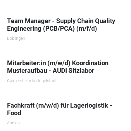
Team Manager - Supply Chain Quality
Engineering (PCB/PCA) (m/f/d)
Böblingen
Mitarbeiter:in (m/w/d) Koordination
Musteraufbau - AUDI Sitzlabor
Gaimersheim bei Ingolstadt
Fachkraft (m/w/d) für Lagerlogistik -
Food
Apolda