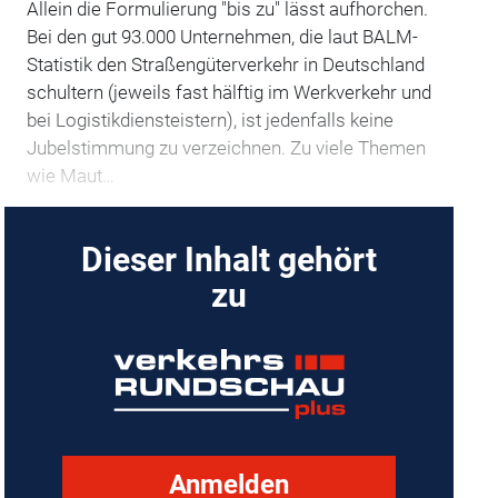
Allein die Formulierung "bis zu" lässt aufhorchen.
Bei den gut 93.000 Unternehmen, die laut BALM-
Statistik den Straßengüterverkehr in Deutschland
schultern (jeweils fast hälftig im Werkverkehr und
bei Logistikdiensteistern), ist jedenfalls keine
Jubelstimmung zu verzeichnen. Zu viele Themen
wie Maut…
Dieser Inhalt gehört
zu
Anmelden