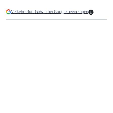
VerkehrsRundschau bei Google bevorzugen