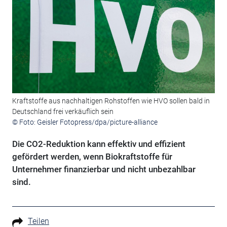
Kraftstoffe aus nachhaltigen Rohstoffen wie HVO sollen bald in
Deutschland frei verkäuflich sein
© Foto: Geisler Fotopress/dpa/picture-alliance
Die CO2-Reduktion kann effektiv und effizient
gefördert werden, wenn Biokraftstoffe für
Unternehmer finanzierbar und nicht unbezahlbar
sind.
Teilen