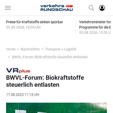
Preise für Kraftstoffe sinken spürbar
Verkehrsminister for
05.08.2026, 16:04 Uhr
Programme für die Bi
05.08.2026, 15:30 Uh
Home
Nachrichten
Transport + Logistik
BWVL-Forum: Biokraftstoffe steuerlich entlasten
BWVL-Forum: Biokraftstoffe
steuerlich entlasten
17.08.2023 11:13 Uhr