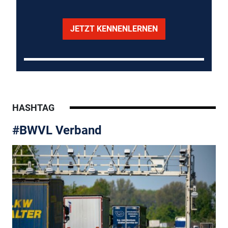
JETZT KENNENLERNEN
HASHTAG
#BWVL Verband