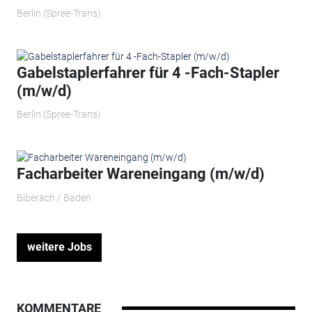
Berlin (Spree-Trans)
Gabelstaplerfahrer für 4 -Fach-Stapler
(m/w/d)
Berlin (Spree-Trans)
Facharbeiter Wareneingang (m/w/d)
Biberach / Baden
weitere Jobs
KOMMENTARE