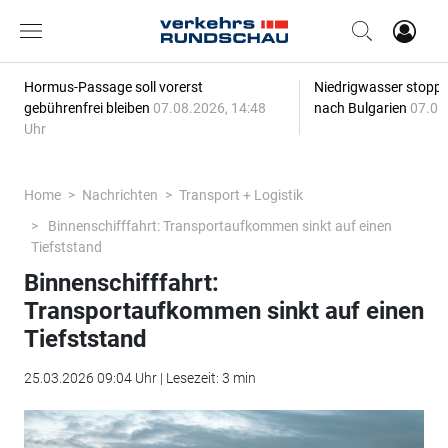
Hormus-Passage soll vorerst
Niedrigwasser stoppt
gebührenfrei bleiben
07.08.2026, 14:48
nach Bulgarien
07.08
Uhr
Home
Nachrichten
Transport + Logistik
Binnenschifffahrt: Transportaufkommen sinkt auf einen
Tiefststand
Binnenschifffahrt:
Transportaufkommen sinkt auf einen
Tiefststand
25.03.2026 09:04 Uhr | Lesezeit: 3 min