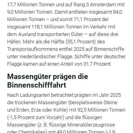
17,7 Millionen Tonnen und auf Rang 3 Amsterdam mit
9,0 Millionen Tonnen. Damit entfielen insgesamt 84,0
Millionen Tonnen – und somit 71,1 Prozent der
insgesamt 118,1 Millionen Tonnen im Verkehr mit
dem Ausland transportierten Güter – auf diese drei
Häfen. Mehr als die Hälfte (55,1 Prozent) des
Transportaufkommens entfiel 2025 auf Binnenschiffe
unter niederländischer Flagge. Schiffe unter deutscher
Flagge kamen auf einen Anteil von 31,7 Prozent.
Massengüter prägen die
Binnenschifffahrt
Nach Ladungsarten betrachtet prägten im Jahr 2025
die trockenen Massengüter (beispielsweise Steine
und Erden, Erze oder Kohle) mit 92,5 Millionen Tonnen
(-1,5 Prozent zum Vorjahr) und die flüssigen
Massengüter (z. B. flüssige Mineralölerzeugnisse
oder Chemikalien) mit 49,0 Millionen Tonnen (-1,9