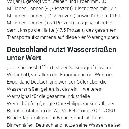
Vorjahr), gefolgt von Steinen und Erden mit 20,0
Millionen Tonnen (-0,7 Prozent), Eisenerzen mit 17,7
Millionen Tonnen (-12,7 Prozent) sowie Kohle mit 16,1
Millionen Tonnen (+5,9 Prozent). Insgesamt entfiel
damit knapp die Hälfte (47,5 Prozent) des gesamten
Transportaufkommens auf diese vier Warengruppen.
Deutschland nutzt Wasserstraßen
unter Wert
„Die Binnenschifffahrt ist der Seismograf unserer
Wirtschaft, vor allem der Exportindustrie. Wenn im
Exportland Deutschland weniger Güter über die
Wasserstraßen gehen, ist das ein – weiteres –
Warnsignal für die gesamte industrielle
Wertschöpfung“, sagte Carl-Philipp Sassenrath, der
Berichterstatter in der AG Verkehr für die CDU/CSU-
Bundestagsfraktion für Binnenschifffahrt und
Binnenhäfen. Deutschland nutze seine Wasserstraßen