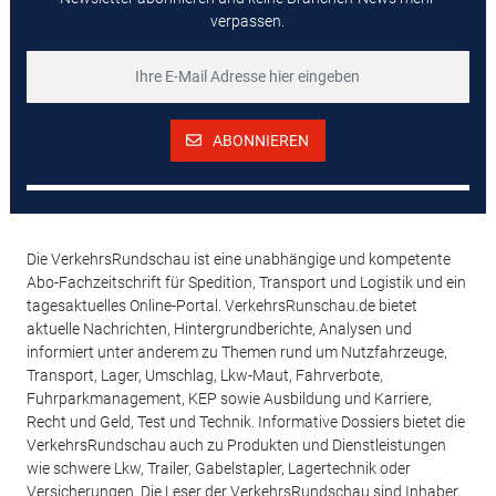
verpassen.
ABONNIEREN
Die VerkehrsRundschau ist eine unabhängige und kompetente
Abo-Fachzeitschrift für Spedition, Transport und Logistik und ein
tagesaktuelles Online-Portal. VerkehrsRunschau.de bietet
aktuelle Nachrichten, Hintergrundberichte, Analysen und
informiert unter anderem zu Themen rund um Nutzfahrzeuge,
Transport, Lager, Umschlag, Lkw-Maut, Fahrverbote,
Fuhrparkmanagement, KEP sowie Ausbildung und Karriere,
Recht und Geld, Test und Technik. Informative Dossiers bietet die
VerkehrsRundschau auch zu Produkten und Dienstleistungen
wie schwere Lkw, Trailer, Gabelstapler, Lagertechnik oder
Versicherungen. Die Leser der VerkehrsRundschau sind Inhaber,