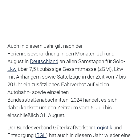
Auch in diesem Jahr gilt nach der
Ferienreiseverordnung in den Monaten Juli und
August in
Deutschland
an allen Samstagen für Solo-
Lkw
über 7,5 t zulässige Gesamtmasse (zGM), Lkw
mit Anhängern sowie Sattelzüge in der Zeit von 7 bis
20 Uhr ein zusätzliches Fahrverbot auf vielen
Autobahn- sowie einzelnen
Bundesstraßenabschnitten. 2024 handelt es sich
dabei konkret um den Zeitraum vom 6. Juli bis
einschließlich 31. August.
Der Bundesverband Güterkraftverkehr
Logistik
und
Entsorgung (
BGL
) hat auch in diesem Jahr wieder eine