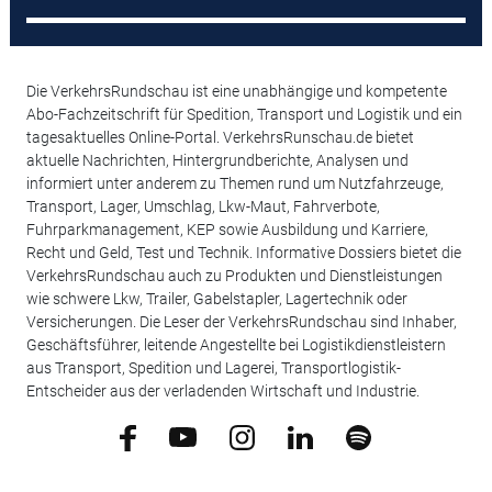
Die VerkehrsRundschau ist eine unabhängige und kompetente
Abo-Fachzeitschrift für Spedition, Transport und Logistik und ein
tagesaktuelles Online-Portal. VerkehrsRunschau.de bietet
aktuelle Nachrichten, Hintergrundberichte, Analysen und
informiert unter anderem zu Themen rund um Nutzfahrzeuge,
Transport, Lager, Umschlag, Lkw-Maut, Fahrverbote,
Fuhrparkmanagement, KEP sowie Ausbildung und Karriere,
Recht und Geld, Test und Technik. Informative Dossiers bietet die
VerkehrsRundschau auch zu Produkten und Dienstleistungen
wie schwere Lkw, Trailer, Gabelstapler, Lagertechnik oder
Versicherungen. Die Leser der VerkehrsRundschau sind Inhaber,
Geschäftsführer, leitende Angestellte bei Logistikdienstleistern
aus Transport, Spedition und Lagerei, Transportlogistik-
Entscheider aus der verladenden Wirtschaft und Industrie.