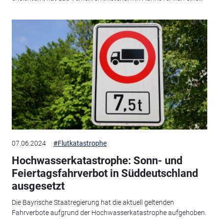
07.06.2024
#Flutkatastrophe
Hochwasserkatastrophe: Sonn- und
Feiertagsfahrverbot in Süddeutschland
ausgesetzt
Die Bayrische Staatregierung hat die aktuell geltenden
Fahrverbote aufgrund der Hochwasserkatastrophe aufgehoben.