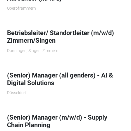
Oberpframmern
Betriebsleiter/ Standortleiter (m/w/d)
Zimmern/Singen
Dunningen, Singen, Zimmern
(Senior) Manager (all genders) - AI &
Digital Solutions
Düsseldorf
(Senior) Manager (m/w/d) - Supply
Chain Planning