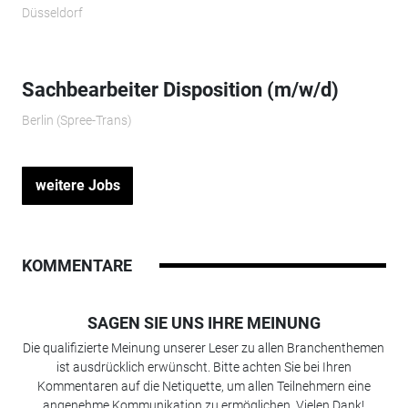
Düsseldorf
Sachbearbeiter Disposition (m/w/d)
Berlin (Spree-Trans)
weitere Jobs
KOMMENTARE
SAGEN SIE UNS IHRE MEINUNG
Die qualifizierte Meinung unserer Leser zu allen Branchenthemen
ist ausdrücklich erwünscht. Bitte achten Sie bei Ihren
Kommentaren auf die Netiquette, um allen Teilnehmern eine
angenehme Kommunikation zu ermöglichen. Vielen Dank!