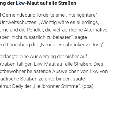
ung der
Lkw
-Maut auf alle Straßen
 Gemeindebund forderte eine „intelligentere“
Umweltschutzes. „Wichtig wäre es allerdings,
me und die Pendler, die vielfach keine Alternative
en, nicht zusätzlich zu belasten“, sagte
rd Landsberg der „Neuen Osnabrücker Zeitung“.
erlangte eine Ausweitung der bisher auf
raßen fälligen Lkw-Maut auf alle Straßen. Dies
tadtbewohner belastende Ausweichen von Lkw von
ädtische Straßen zu unterbinden, sagte
lmut Dedy der „Heilbronner Stimme“. (dpa)