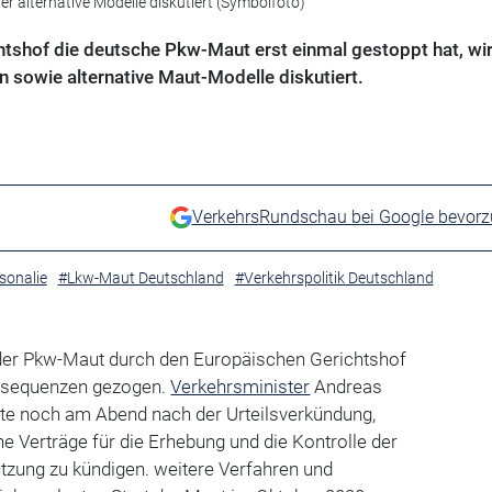
r alternative Modelle diskutiert (Symbolfoto)
tshof die deutsche Pkw-Maut erst einmal gestoppt hat, wi
 sowie alternative Maut-Modelle diskutiert.
VerkehrsRundschau bei Google bevor
sonalie
#Lkw-Maut Deutschland
#Verkehrspolitik Deutschland
der Pkw-Maut durch den Europäischen Gerichtshof
nsequenzen gezogen.
Verkehrsminister
Andreas
ste noch am Abend nach der Urteilsverkündung,
e Verträge für die Erhebung und die Kontrolle der
tzung zu kündigen. weitere Verfahren und