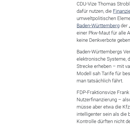
CDU-Vize Thomas Strobl s
dafür nutzen, die
Finanzi
umweltpolitischen Elemen
Baden-Württemberg
der 
einer Pkw-Maut für alle A
keine Denkverbote geben
Baden-Württembergs Ver
elektronische Systeme, d
Strecke erheben – mit va
Modell sah Tarife für be
man tatsächlich fährt.
FDP-Fraktionsvize Frank 
Nutzerfinanzierung – als
müsse aber etwa die Kfz
intelligenter sein als di
Kontrolle dürften nicht 