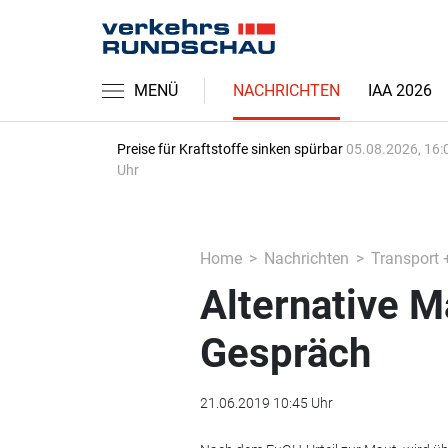
MENÜ
NACHRICHTEN
IAA 2026
Preise für Kraftstoffe sinken spürbar
05.08.2026, 16:
Uhr
Home
Nachrichten
Transport 
Alternative 
Gespräch
21.06.2019 10:45 Uhr