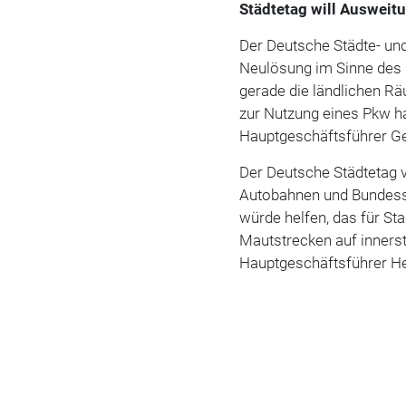
Städtetag will Ausweit
Der Deutsche Städte- und
Neulösung im Sinne des 
gerade die ländlichen Räu
zur Nutzung eines Pkw hab
Hauptgeschäftsführer Ge
Der Deutsche Städtetag v
Autobahnen und Bundesst
würde helfen, das für S
Mautstrecken auf innerst
Hauptgeschäftsführer He