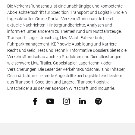
Die VerkehrsRundschau ist eine unabhängige und kompetente
Abo-Fachzeitschrift für Spedition, Transport und Logistik und ein
tagesaktuelles Online-Portal. VerkehrsRunschau.de bietet
aktuelle Nachrichten, Hintergrundberichte, Analysen und
informiert unter anderem zu Themen rund um Nutzfahrzeuge,
Transport, Lager, Umschlag, Lkw-Maut, Fahrverbote,
Fuhrparkmanagement, KEP sowie Ausbildung und Karriere,
Recht und Geld, Test und Technik. Informative Dossiers bietet die
VerkehrsRundschau auch zu Produkten und Dienstleistungen
wie schwere Lkw, Trailer, Gabelstapler, Lagertechnik oder
Versicherungen. Die Leser der VerkehrsRundschau sind Inhaber,
Geschäftsführer, leitende Angestellte bei Logistikdienstleistern
aus Transport, Spedition und Lagerei, Transportlogistik-
Entscheider aus der verladenden Wirtschaft und Industrie.