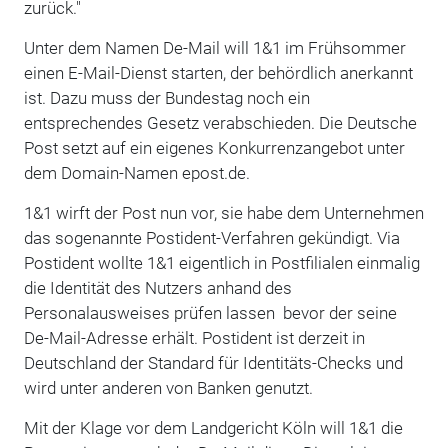
zurück."
Unter dem Namen De-Mail will 1&1 im Frühsommer
einen E-Mail-Dienst starten, der behördlich anerkannt
ist. Dazu muss der Bundestag noch ein
entsprechendes Gesetz verabschieden. Die Deutsche
Post setzt auf ein eigenes Konkurrenzangebot unter
dem Domain-Namen epost.de.
1&1 wirft der Post nun vor, sie habe dem Unternehmen
das sogenannte Postident-Verfahren gekündigt. Via
Postident wollte 1&1 eigentlich in Postfilialen einmalig
die Identität des Nutzers anhand des
Personalausweises prüfen lassen ­ bevor der seine
De-Mail-Adresse erhält. Postident ist derzeit in
Deutschland der Standard für Identitäts-Checks und
wird unter anderen von Banken genutzt.
Mit der Klage vor dem Landgericht Köln will 1&1 die