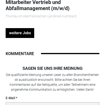
Mitarbeiter Vertrieb und
Abfallmanagement (m/w/d)
Thurnau im oberfränkischen Landkreis Kulmbach
weitere Jobs
KOMMENTARE
SAGEN SIE UNS IHRE MEINUNG
Die qualifizierte Meinung unserer Leser zu allen Branchenthemen
ist ausdrücklich erwünscht. Bitte achten Sie bei Ihren
Kommentaren auf die Netiquette, um allen Teilnehmern eine
angenehme Kommunikation zu ermöglichen. Vielen Dank!
E-Mail