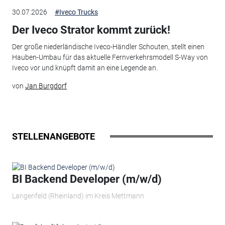
30.07.2026
#Iveco Trucks
Der Iveco Strator kommt zurück!
Der große niederländische Iveco-Händler Schouten, stellt einen
Hauben-Umbau für das aktuelle Fernverkehrsmodell S-Way von
Iveco vor und knüpft damit an eine Legende an.
von
Jan Burgdorf
STELLENANGEBOTE
BI Backend Developer (m/w/d)
Langenfeld (Rheinland) im Kreis Mettmann