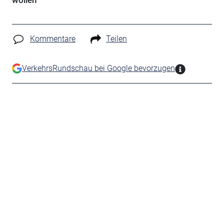
wollen
Kommentare
Teilen
VerkehrsRundschau bei Google bevorzugen