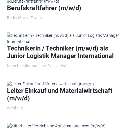
Berufskraftfahrer (m/w/d)
Berlin (Spree-Trans)
Technikerin / Techniker (m/w/d) als
Junior Logistik Manager International
Mönchengladbach bei Düsseldorf
Leiter Einkauf und Materialwirtschaft
(m/w/d)
Wegberg