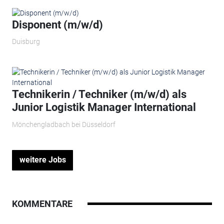
Disponent (m/w/d)
Duisburg
Technikerin / Techniker (m/w/d) als
Junior Logistik Manager International
Mönchengladbach bei Düsseldorf
weitere Jobs
KOMMENTARE