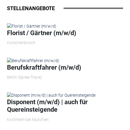
STELLENANGEBOTE
Florist / Gärtner (m/w/d)
Korschenbroich
Berufskraftfahrer (m/w/d)
Berlin (Spree-Trans)
Disponent (m/w/d) | auch für
Quereinsteigende
Kirchheim bei München