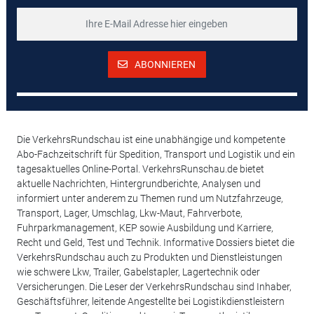
ABONNIEREN
Die VerkehrsRundschau ist eine unabhängige und kompetente
Abo-Fachzeitschrift für Spedition, Transport und Logistik und ein
tagesaktuelles Online-Portal. VerkehrsRunschau.de bietet
aktuelle Nachrichten, Hintergrundberichte, Analysen und
informiert unter anderem zu Themen rund um Nutzfahrzeuge,
Transport, Lager, Umschlag, Lkw-Maut, Fahrverbote,
Fuhrparkmanagement, KEP sowie Ausbildung und Karriere,
Recht und Geld, Test und Technik. Informative Dossiers bietet die
VerkehrsRundschau auch zu Produkten und Dienstleistungen
wie schwere Lkw, Trailer, Gabelstapler, Lagertechnik oder
Versicherungen. Die Leser der VerkehrsRundschau sind Inhaber,
Geschäftsführer, leitende Angestellte bei Logistikdienstleistern