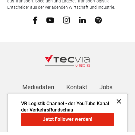
aus Transport, Spedition und Lagerei, Transportlogistik-
Entscheider aus der verladenden Wirtschaft und Industrie.
Mediadaten
Kontakt
Jobs
VR Logistik Channel - der YouTube Kanal
Newsletter
der VerkehrsRundschau
Jetzt Follower werden!
Impressum
AGB
Datenschutz
Cookie-Einstellungen