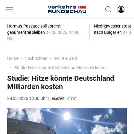
Hormus-Passage soll vorerst
Niedrigwasser stoppt
gebührenfrei bleiben
07.08.2026, 14:48
nach Bulgarien
07.08
Uhr
Home
Nachrichten
Recht + Geld
Studie: Hitze könnte Deutschland Milliarden kosten
Studie: Hitze könnte Deutschland
Milliarden kosten
28.05.2026 10:00 Uhr | Lesezeit: 3 min