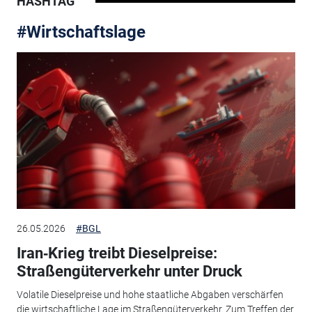
HASHTAG
#Wirtschaftslage
26.05.2026
#BGL
Iran‑Krieg treibt Dieselpreise:
Straßengüterverkehr unter Druck
Volatile Dieselpreise und hohe staatliche Abgaben verschärfen
die wirtschaftliche Lage im Straßengüterverkehr. Zum Treffen der