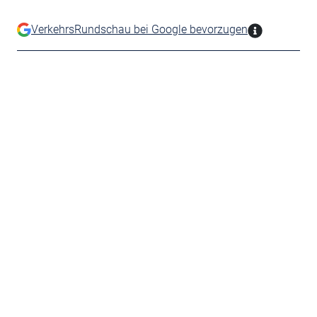
VerkehrsRundschau bei Google bevorzugen