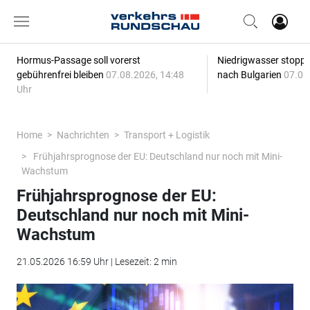
Hormus-Passage soll vorerst
Niedrigwasser stoppt
gebührenfrei bleiben
07.08.2026, 14:48
nach Bulgarien
07.08
Uhr
Home
Nachrichten
Transport + Logistik
Frühjahrsprognose der EU: Deutschland nur noch mit Mini-
Wachstum
Frühjahrsprognose der EU:
Deutschland nur noch mit Mini-
Wachstum
21.05.2026 16:59 Uhr | Lesezeit: 2 min