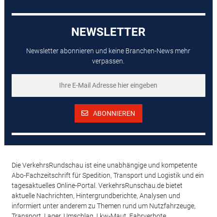
NEWSLETTER
Newsletter abonnieren und keine Branchen-News mehr
verpassen.
ABONNIEREN
Die VerkehrsRundschau ist eine unabhängige und kompetente
Abo-Fachzeitschrift für Spedition, Transport und Logistik und ein
tagesaktuelles Online-Portal. VerkehrsRunschau.de bietet
aktuelle Nachrichten, Hintergrundberichte, Analysen und
informiert unter anderem zu Themen rund um Nutzfahrzeuge,
Transport, Lager, Umschlag, Lkw-Maut, Fahrverbote,