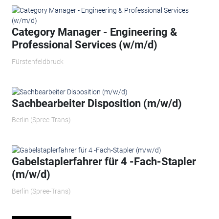
Category Manager - Engineering &
Professional Services (w/m/d)
Fürstenfeldbruck
Sachbearbeiter Disposition (m/w/d)
Berlin (Spree-Trans)
Gabelstaplerfahrer für 4 -Fach-Stapler
(m/w/d)
Berlin (Spree-Trans)