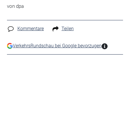
von
dpa
Kommentare
Teilen
VerkehrsRundschau bei Google bevorzugen