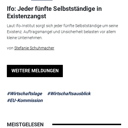
Ifo: Jeder fünfte Selbstständige in
Existenzangst
Laut Ifo‑Institut sorgt sich jeder fünfte Selbstständige um seine
Existenz. Auftragsmangel und Unsicherheit belasten vor allem
kleine Unternehmen.
von
Stefanie Schuhmacher
WEITERE MELDUNGEN
#Wirtschaftslage
#Wirtschaftsausblick
#EU-Kommission
MEISTGELESEN