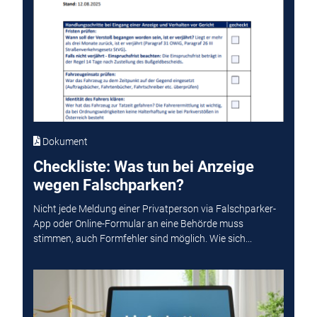
Dokument
Checkliste: Was tun bei Anzeige
wegen Falschparken?
Nicht jede Meldung einer Privatperson via Falschparker-
App oder Online-Formular an eine Behörde muss
stimmen, auch Formfehler sind möglich. Wie sich...