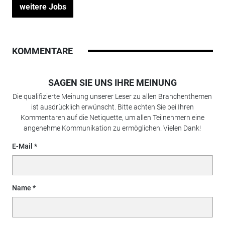
weitere Jobs
KOMMENTARE
SAGEN SIE UNS IHRE MEINUNG
Die qualifizierte Meinung unserer Leser zu allen Branchenthemen
ist ausdrücklich erwünscht. Bitte achten Sie bei Ihren
Kommentaren auf die Netiquette, um allen Teilnehmern eine
angenehme Kommunikation zu ermöglichen. Vielen Dank!
E-Mail
Name