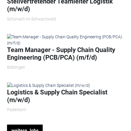
Stellvertretender Teamleiter Logistik
(m/w/d)
Schonach im Schwarzwald
Team Manager - Supply Chain Quality
Engineering (PCB/PCA) (m/f/d)
Böblingen
Logistics & Supply Chain Specialist
(m/w/d)
Paderborn
weitere Jobs