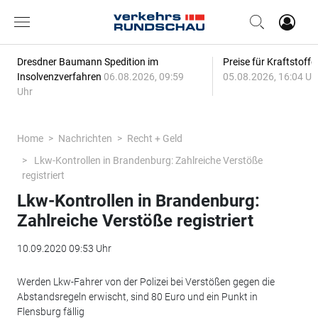
Dresdner Baumann Spedition im
Preise für Kraftstoff
Insolvenzverfahren
06.08.2026, 09:59
05.08.2026, 16:04 Uh
Uhr
Home
Nachrichten
Recht + Geld
Lkw-Kontrollen in Brandenburg: Zahlreiche Verstöße
registriert
Lkw-Kontrollen in Brandenburg:
Zahlreiche Verstöße registriert
10.09.2020 09:53 Uhr
Werden Lkw-Fahrer von der Polizei bei Verstößen gegen die
Abstandsregeln erwischt, sind 80 Euro und ein Punkt in
Flensburg fällig