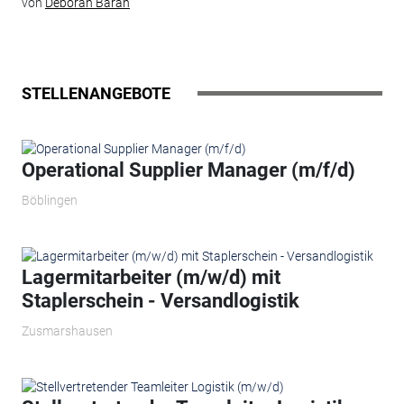
von
Deborah Baran
STELLENANGEBOTE
Operational Supplier Manager (m/f/d)
Böblingen
Lagermitarbeiter (m/w/d) mit
Staplerschein - Versandlogistik
Zusmarshausen