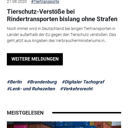
21.08.2020
#Tiertransporte
Tierschutz-Verstöße bei
Rindertransporten bislang ohne Strafen
Noch immer wird in Deutschland bei langen Tiertransporten in
Länder außerhalb der EU gegen den Tierschutz verstoßen. Das
geht jetzt aus Angaben des Verbraucherministeriums in...
WEITERE MELDUNGEN
#Berlin
#Brandenburg
#Digitaler Tachograf
#Lenk- und Ruhezeiten
#Verkehrsrecht
MEISTGELESEN