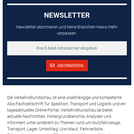
NEWSLETTER
Newsletter abonnieren und keine Branchen-News mehr
verpassen.
ABONNIEREN
Die VerkehrsRundschau ist eine unabhängige und kompetente
Abo-Fachzeitschrift für Spedition, Transport und Logistik und ein
tagesaktuelles Online-Portal. VerkehrsRunschau.de bietet
aktuelle Nachrichten, Hintergrundberichte, Analysen und
informiert unter anderem zu Themen rund um Nutzfahrzeuge,
Transport, Lager, Umschlag, Lkw-Maut, Fahrverbote,