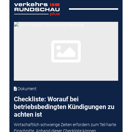
Dokument
Checkliste: Worauf bei
betriebsbedingten Kündigungen zu
achten ist
Wirtschaftlich schwierige Zeiten erfordern zum Teil harte
Einschnitte. Anhand dieser Checkliste können