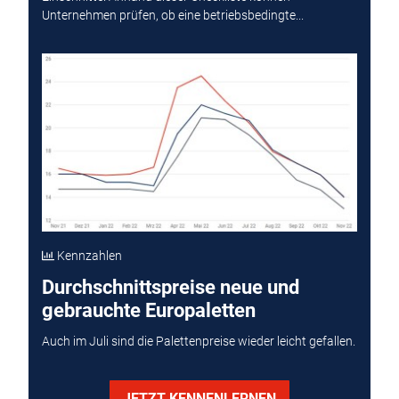
Unternehmen prüfen, ob eine betriebsbedingte...
Kennzahlen
Durchschnittspreise neue und
gebrauchte Europaletten
Auch im Juli sind die Palettenpreise wieder leicht gefallen.
JETZT KENNENLERNEN