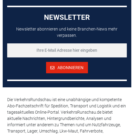
NEWSLETTER
Newsletter abonnieren und keine Branchen-News mehr
verpassen.
ABONNIEREN
Die VerkehrsRundschau ist eine unabhängige und kompetente
Abo-Fachzeitschrift für Spedition, Transport und Logistik und ein
tagesaktuelles Online-Portal. VerkehrsRunschau.de bietet
aktuelle Nachrichten, Hintergrundberichte, Analysen und
informiert unter anderem zu Themen rund um Nutzfahrzeuge,
Transport, Lager, Umschlag, Lkw-Maut, Fahrverbote,