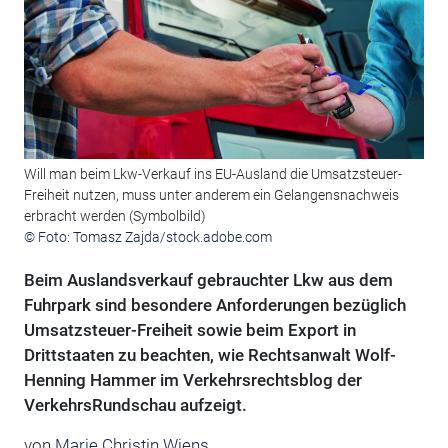
Will man beim Lkw-Verkauf ins EU-Ausland die Umsatzsteuer-
Freiheit nutzen, muss unter anderem ein Gelangensnachweis
erbracht werden (Symbolbild)
© Foto: Tomasz Zajda/stock.adobe.com
Beim Auslandsverkauf gebrauchter Lkw aus dem
Fuhrpark sind besondere Anforderungen bezüglich
Umsatzsteuer-Freiheit sowie beim Export in
Drittstaaten zu beachten, wie Rechtsanwalt Wolf-
Henning Hammer im Verkehrsrechtsblog der
VerkehrsRundschau aufzeigt.
von
Marie Christin Wiens