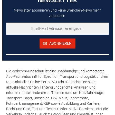
NEWSLETTER
Newsletter abonnieren und keine Branchen-News mehr
verpassen.
ABONNIEREN
Die VerkehrsRundschau ist eine unabhängige und kompetente
Abo-Fachzeitschrift für Spedition, Transport und Logistik und ein
tagesaktuelles Online-Portal. VerkehrsRunschau.de bietet
aktuelle Nachrichten, Hintergrundberichte, Analysen und
informiert unter anderem zu Themen rund um Nutzfahrzeuge,
Transport, Lager, Umschlag, Lkw-Maut, Fahrverbote,
Fuhrparkmanagement, KEP sowie Ausbildung und Karriere,
Recht und Geld, Test und Technik. Informative Dossiers bietet die
VerkehrsRundschau auch zu Produkten und Dienstleistungen