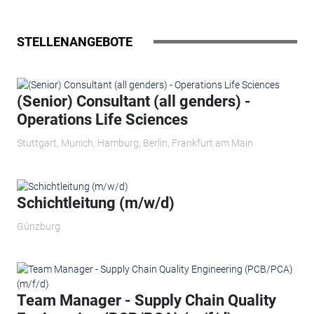
STELLENANGEBOTE
(Senior) Consultant (all genders) -
Operations Life Sciences
Stuttgart, Munich, Hamburg, Berlin, Frankfurt am Main
Schichtleitung (m/w/d)
Günzburg
Team Manager - Supply Chain Quality