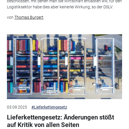
beschlossen, mit denen man die Wirtschaft entlasten will, für den
Logistiksektor habe dies aber keinerlei Wirkung, so der DSLV.
von
Thomas Burgert
03.09.2025
#Lieferkettengesetz
Lieferkettengesetz: Änderungen stößt
auf Kritik von allen Seiten