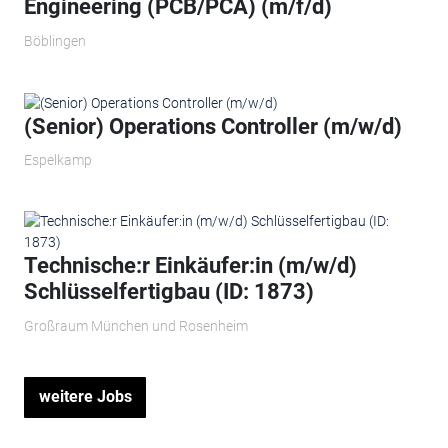
Engineering (PCB/PCA) (m/f/d)
Böblingen
(Senior) Operations Controller (m/w/d)
Espelkamp
Technische:r Einkäufer:in (m/w/d)
Schlüsselfertigbau (ID: 1873)
Großraum München und Rosenheim
weitere Jobs