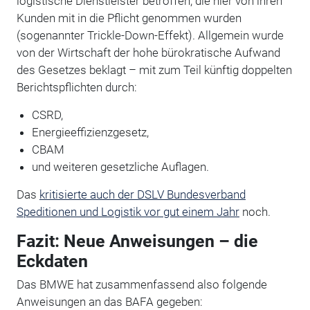
logistische Dienstleister betroffen, die hier von ihren
Kunden mit in die Pflicht genommen wurden
(sogenannter Trickle-Down-Effekt). Allgemein wurde
von der Wirtschaft der hohe bürokratische Aufwand
des Gesetzes beklagt – mit zum Teil künftig doppelten
Berichtspflichten durch:
CSRD,
Energieeffizienzgesetz,
CBAM
und weiteren gesetzliche Auflagen.
Das
kritisierte auch der DSLV Bundesverband
Speditionen und Logistik vor gut einem Jahr
noch.
Fazit: Neue Anweisungen – die
Eckdaten
Das BMWE hat zusammenfassend also folgende
Anweisungen an das BAFA gegeben: