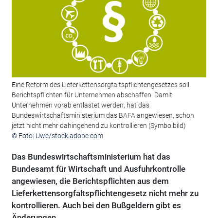
Eine Reform des Lieferkettensorgfaltspflichtengesetzes soll
Berichtspflichten für Unternehmen abschaffen. Damit
Unternehmen vorab entlastet werden, hat das
Bundeswirtschaftsministerium das BAFA angewiesen, schon
jetzt nicht mehr dahingehend zu kontrollieren (Symbolbild)
© Foto: Uwe/stock.adobe.com
Das Bundeswirtschaftsministerium hat das
Bundesamt für Wirtschaft und Ausfuhrkontrolle
angewiesen, die Berichtspflichten aus dem
Lieferkettensorgfaltspflichtengesetz nicht mehr zu
kontrollieren. Auch bei den Bußgeldern gibt es
Änderungen