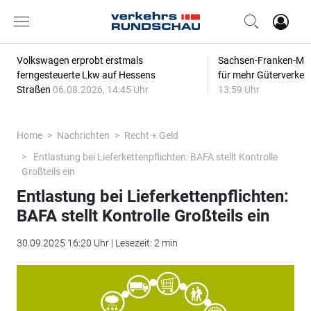
Volkswagen erprobt erstmals
Sachsen-Franken-Magi
ferngesteuerte Lkw auf Hessens
für mehr Güterverkeh
Straßen
06.08.2026, 14:45 Uhr
13:59 Uhr
Home
Nachrichten
Recht + Geld
Entlastung bei Lieferkettenpflichten: BAFA stellt Kontrolle
Großteils ein
Entlastung bei Lieferkettenpflichten:
BAFA stellt Kontrolle Großteils ein
30.09.2025 16:20 Uhr | Lesezeit: 2 min