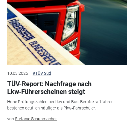
10.03.2026
#TÜV Süd
TÜV-Report: Nachfrage nach
Lkw‑Führerscheinen steigt
Hohe Prüfungszahlen bei Lkw und Bus: Berufskraftfahrer
bestehen deutlich häufiger als Pkw‑Fahrschüler.
von
Stefanie Schuhmacher