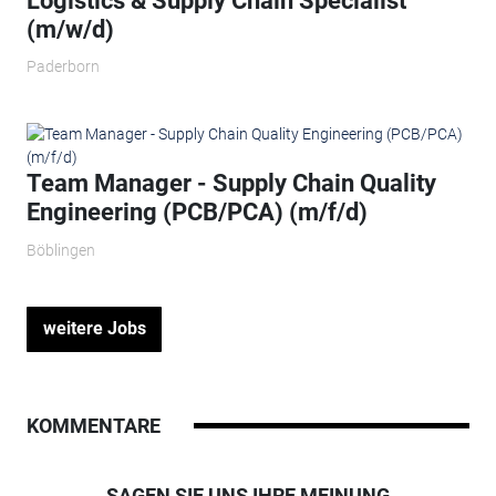
Logistics & Supply Chain Specialist
(m/w/d)
Paderborn
Team Manager - Supply Chain Quality
Engineering (PCB/PCA) (m/f/d)
Böblingen
weitere Jobs
KOMMENTARE
SAGEN SIE UNS IHRE MEINUNG