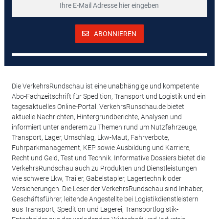
ABONNIEREN
Die VerkehrsRundschau ist eine unabhängige und kompetente
Abo-Fachzeitschrift für Spedition, Transport und Logistik und ein
tagesaktuelles Online-Portal. VerkehrsRunschau.de bietet
aktuelle Nachrichten, Hintergrundberichte, Analysen und
informiert unter anderem zu Themen rund um Nutzfahrzeuge,
Transport, Lager, Umschlag, Lkw-Maut, Fahrverbote,
Fuhrparkmanagement, KEP sowie Ausbildung und Karriere,
Recht und Geld, Test und Technik. Informative Dossiers bietet die
VerkehrsRundschau auch zu Produkten und Dienstleistungen
wie schwere Lkw, Trailer, Gabelstapler, Lagertechnik oder
Versicherungen. Die Leser der VerkehrsRundschau sind Inhaber,
Geschäftsführer, leitende Angestellte bei Logistikdienstleistern
aus Transport, Spedition und Lagerei, Transportlogistik-