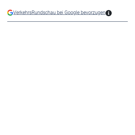
VerkehrsRundschau bei Google bevorzugen