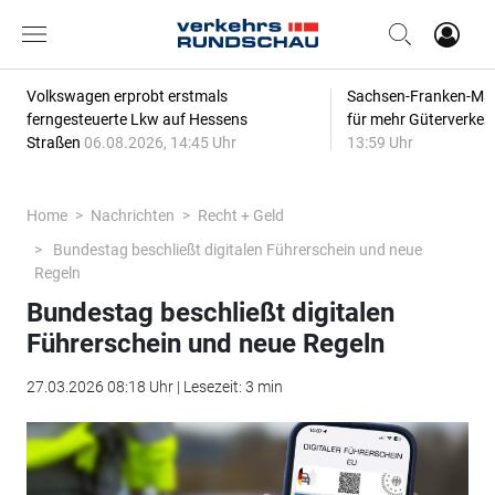
Volkswagen erprobt erstmals
Sachsen-Franken-Magi
ferngesteuerte Lkw auf Hessens
für mehr Güterverkeh
Straßen
06.08.2026, 14:45 Uhr
13:59 Uhr
Home
Nachrichten
Recht + Geld
Bundestag beschließt digitalen Führerschein und neue
Regeln
Bundestag beschließt digitalen
Führerschein und neue Regeln
27.03.2026 08:18 Uhr | Lesezeit: 3 min