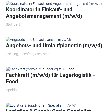
Koordinator:in Einkauf- und
Angebotsmanagement (m/w/d)
Stuttgart
Angebots- und Umlaufplaner:in (m/w/d)
Freising, Elsenfeld, Westheim
Fachkraft (m/w/d) für Lagerlogistik -
Food
Apolda