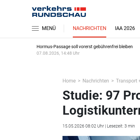
MENÜ
NACHRICHTEN
IAA 2026
Hormus-Passage soll vorerst gebührenfrei bleiben
07.08.2026, 14:48 Uhr
Home
Nachrichten
Transport 
Studie: 97 Pr
Logistikunte
15.05.2026 08:02 Uhr | Lesezeit: 3 min