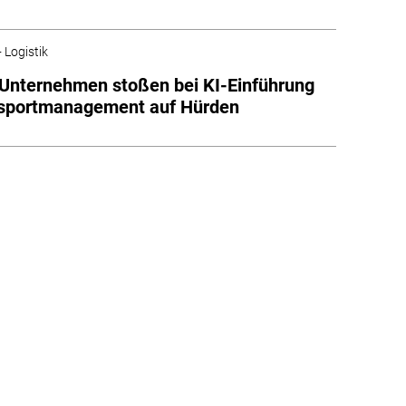
 Logistik
 Unternehmen stoßen bei KI-Einführung
nsportmanagement auf Hürden