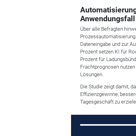
Automatisierung 
Anwendungsfall
Über alle Befragten hinwe
Prozessautomatisierung.
Dateneingabe und zur Auf
Prozent setzen KI für Ro
Prozent für Ladungsbünd
Frachtprognosen nutzen 
Lösungen.
Die Studie zeigt damit, d
Effizienzgewinne, besse
Tagesgeschäft zu erziele