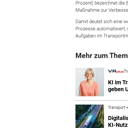
Prozent) bezeichnet die 
Maßnahme zur Verbesser
Damit deutet sich eine we
Prozesse automatisiert,
Aufgaben im Transport
Mehr zum Them
Tr
KI im T
geben 
Transport +
Digital
KI-Nutz