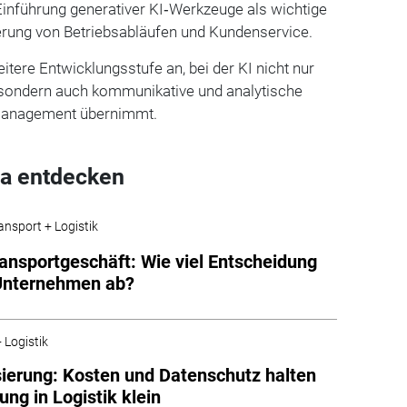
Einführung generativer KI‑Werkzeuge als wichtige
ung von Betriebsabläufen und Kundenservice.
itere Entwicklungsstufe an, bei der KI nicht nur
 sondern auch kommunikative und analytische
management übernimmt.
a entdecken
ansport + Logistik
ransportgeschäft: Wie viel Entscheidung
Unternehmen ab?
 Logistik
isierung: Kosten und Datenschutz halten
ung in Logistik klein