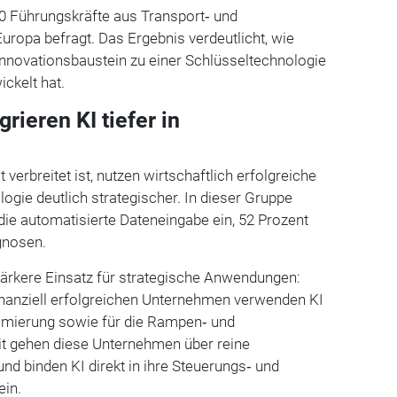
00 Führungskräfte aus Transport‑ und
uropa befragt. Das Ergebnis verdeutlicht, wie
Innovationsbaustein zu einer Schlüsseltechnologie
ickelt hat.
rieren KI tiefer in
erbreitet ist, nutzen wirtschaftlich erfolgreiche
gie deutlich strategischer. In dieser Gruppe
 die automatisierte Dateneingabe ein, 52 Prozent
gnosen.
stärkere Einsatz für strategische Anwendungen:
inanziell erfolgreichen Unternehmen verwenden KI
imierung sowie für die Rampen‑ und
it gehen diese Unternehmen über reine
nd binden KI direkt in ihre Steuerungs‑ und
ein.