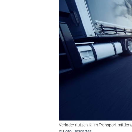
Verlader nutzen KI im Transport mittlerwei
© Foto: Descartes