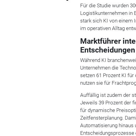
Für die Studie wurden 3
Logistikunternehmen in E
stark sich KI von einem 
im operativen Alltag entw
Marktführer integ
Entscheidungen
Während KI branchenweit v
Unternehmen die Technolo
setzen 61 Prozent KI für
nutzen sie für Frachtpro
Auffällig ist zudem der 
Jeweils 39 Prozent der f
für dynamische Preisopt
Zeitfensterplanung. Dam
Automatisierung hinaus u
Entscheidungsprozesse 