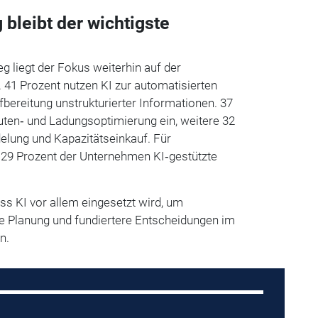
bleibt der wichtigste
g liegt der Fokus weiterhin auf der
 41 Prozent nutzen KI zur automatisierten
bereitung unstrukturierter Informationen. 37
uten‑ und Ladungsoptimierung ein, weitere 32
elung und Kapazitätseinkauf. Für
29 Prozent der Unternehmen KI‑gestützte
ass KI vor allem eingesetzt wird, um
re Planung und fundiertere Entscheidungen im
n.