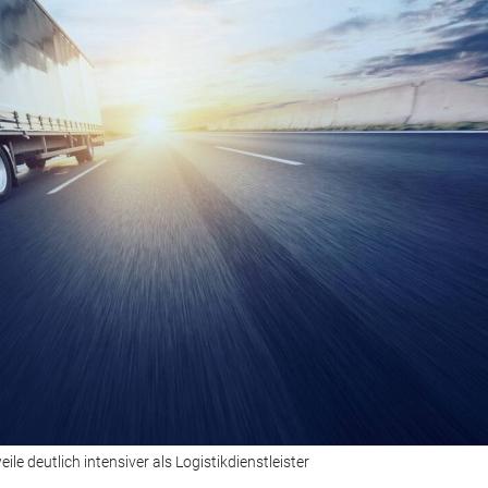
le deutlich intensiver als Logistikdienstleister