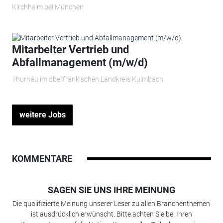
Kirchheim bei München
Mitarbeiter Vertrieb und
Abfallmanagement (m/w/d)
Thurnau im oberfränkischen Landkreis Kulmbach
weitere Jobs
KOMMENTARE
SAGEN SIE UNS IHRE MEINUNG
Die qualifizierte Meinung unserer Leser zu allen Branchenthemen
ist ausdrücklich erwünscht. Bitte achten Sie bei Ihren