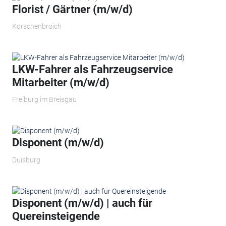
Florist / Gärtner (m/w/d)
Korschenbroich
LKW-Fahrer als Fahrzeugservice
Mitarbeiter (m/w/d)
Freiburg im Breisgau
Disponent (m/w/d)
Duisburg
Disponent (m/w/d) | auch für
Quereinsteigende