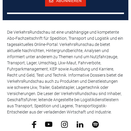
ABONNIEREN
Die VerkehrsRundschau ist eine unabhängige und kompetente
Abo-Fachzeitschrift für Spedition, Transport und Logistik und ein
tagesaktuelles Online-Portal. VerkehrsRunschau.de bietet
aktuelle Nachrichten, Hintergrundberichte, Analysen und
informiert unter anderem zu Themen rund um Nutzfahrzeuge,
Transport, Lager, Umschlag, Lkw-Maut, Fahrverbote,
Fuhrparkmanagement, KEP sowie Ausbildung und Karriere,
Recht und Geld, Test und Technik. Informative Dossiers bietet die
VerkehrsRundschau auch zu Produkten und Dienstleistungen
wie schwere Lkw, Trailer, Gabelstapler, Lagertechnik oder
Versicherungen. Die Leser der VerkehrsRundschau sind Inhaber,
Geschäftsführer, leitende Angestellte bei Logistikdienstleistern
aus Transport, Spedition und Lagerei, Transportlogistik-
Entscheider aus der verladenden Wirtschaft und Industrie.