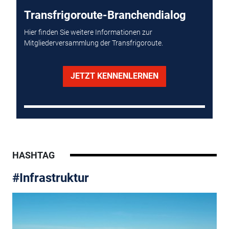
Transfrigoroute-Branchendialog
Hier finden Sie weitere Informationen zur
Mitgliederversammlung der Transfrigoroute.
JETZT KENNENLERNEN
HASHTAG
#Infrastruktur