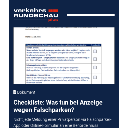
Dokument
Checkliste: Was tun bei Anzeige
wegen Falschparken?
Nicht jede Meldung einer Privatperson via Falschparker-
App oder Online-Formular an eine Behörde muss