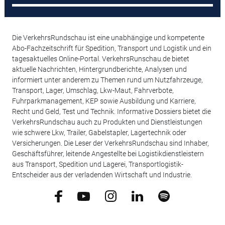
Die VerkehrsRundschau ist eine unabhängige und kompetente
Abo-Fachzeitschrift für Spedition, Transport und Logistik und ein
tagesaktuelles Online-Portal. VerkehrsRunschau.de bietet
aktuelle Nachrichten, Hintergrundberichte, Analysen und
informiert unter anderem zu Themen rund um Nutzfahrzeuge,
Transport, Lager, Umschlag, Lkw-Maut, Fahrverbote,
Fuhrparkmanagement, KEP sowie Ausbildung und Karriere,
Recht und Geld, Test und Technik. Informative Dossiers bietet die
VerkehrsRundschau auch zu Produkten und Dienstleistungen
wie schwere Lkw, Trailer, Gabelstapler, Lagertechnik oder
Versicherungen. Die Leser der VerkehrsRundschau sind Inhaber,
Geschäftsführer, leitende Angestellte bei Logistikdienstleistern
aus Transport, Spedition und Lagerei, Transportlogistik-
Entscheider aus der verladenden Wirtschaft und Industrie.