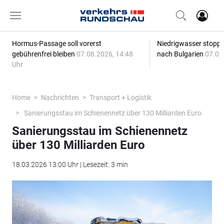
Hormus-Passage soll vorerst
Niedrigwasser stoppt
gebührenfrei bleiben
07.08.2026, 14:48
nach Bulgarien
07.08
Uhr
Home
Nachrichten
Transport + Logistik
Sanierungsstau im Schienennetz über 130 Milliarden Euro
Sanierungsstau im Schienennetz
über 130 Milliarden Euro
18.03.2026 13:00 Uhr | Lesezeit: 3 min