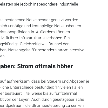
belasten sie jedoch insbesondere industrielle
ass bestehende Netze besser genutzt werden
 sich unnötige und kostspielige Netzausbauten
missionspräsidentin. Außerdem könnten
ivität ihrer Infrastruktur zu erhöhen. Ein
gekündigt. Gleichzeitig will Brüssel den
hen, Netzentgelte für besonders stromintensive
en.
aben: Strom oftmals höher
auf aufmerksam, dass bei Steuern und Abgaben je
liche Unterschiede bestünden: "In vielen Fällen
ker besteuert – teilweise bis zu fünfzehnmal
eibt von der Leyen. Auch durch gesetzgeberische
r Spielraum, die Strombesteuerung zu senken.