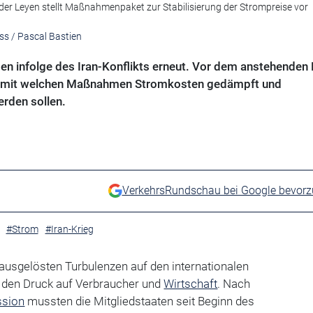
er Leyen stellt Maßnahmenpaket zur Stabilisierung der Strompreise vor
ess / Pascal Bastien
gen infolge des Iran-Konflikts erneut. Vor dem anstehenden
n, mit welchen Maßnahmen Stromkosten gedämpft und
rden sollen.
VerkehrsRundschau bei Google bevor
#Strom
#Iran-Krieg
 ausgelösten Turbulenzen auf den internationalen
 den Druck auf Verbraucher und
Wirtschaft
. Nach
sion
mussten die Mitgliedstaaten seit Beginn des