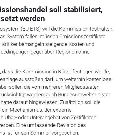
sionshandel soll stabilisiert,
esetzt werden
system (EU ETS) will die Kommission festhalten.
das System fallen, müssen Emissionszertifikate
. Kritiker bemängeln steigende Kosten und
sbedingungen gegenüber Regionen ohne
n, dass die Kommission in Kürze festlegen werde,
rieanlage ausstoßen darf, um weiterhin kostenlose
Dabei sollen die von mehreren Mitgliedstaaten
rücksichtigt werden; auch Bundesumweltminister
hatte darauf hingewiesen. Zusätzlich soll die
 – ein Mechanismus, der extreme
 Über- oder Unterangebot von Zertifikaten
 werden. Eine umfassende Revision des
s ist für den Sommer vorgesehen.