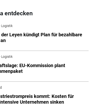
a entdecken
 Logistik
 der Leyen kündigt Plan für bezahlbare
 an
 Logistik
aftslage: EU-Kommission plant
hmenpaket
ld
striestrompreis kommt: Kosten für
intensive Unternehmen sinken