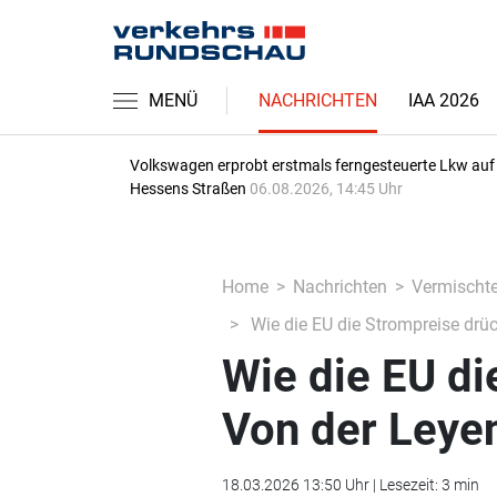
MENÜ
NACHRICHTEN
IAA 2026
Volkswagen erprobt erstmals ferngesteuerte Lkw auf
Hessens Straßen
06.08.2026, 14:45 Uhr
Home
Nachrichten
Vermischt
Wie die EU die Strompreise dr
Wie die EU di
Von der Ley
18.03.2026 13:50 Uhr | Lesezeit: 3 min