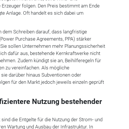
re Erzeuger folgen. Den Preis bestimmt am Ende
gte Anlage. Oft handelt es sich dabei um
n dem Schreiben darauf, dass langfristige
Power Purchase Agreements, PPA) stärker
. Sie sollen Unternehmen mehr Planungssicherheit
sich dafür aus, bestehende Kernkraftwerke nicht
ehmen. Zudem kündigt sie an, Beihilferegeln für
ien zu vereinfachen. Als mögliche
 sie darüber hinaus Subventionen oder
lgen für den Markt jedoch jeweils einzeln geprüft
ffizientere Nutzung bestehender
 sind die Entgelte für die Nutzung der Strom- und
ren Wartung und Ausbau der Infrastruktur. In