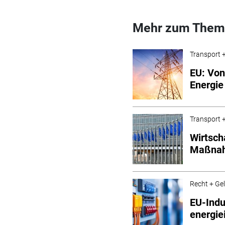
Mehr zum Them
Transport +
EU: Von
Energie
Transport +
Wirtsch
Maßna
Recht + Ge
EU-Indu
energie