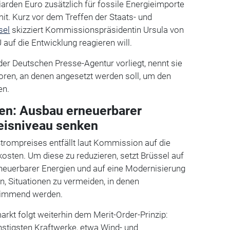
iarden Euro zusätzlich für fossile Energieimporte
mit. Kurz vor dem Treffen der Staats- und
sel
skizziert Kommissionspräsidentin Ursula von
 auf die Entwicklung reagieren will.
der Deutschen Presse-Agentur vorliegt, nennt sie
ktoren, an denen angesetzt werden soll, um den
en.
en: Ausbau erneuerbarer
reisniveau senken
Strompreises entfällt laut Kommission auf die
osten. Um diese zu reduzieren, setzt Brüssel auf
neuerbarer Energien und auf eine Modernisierung
en, Situationen zu vermeiden, in denen
timmend werden.
kt folgt weiterhin dem Merit-Order-Prinzip:
nstigsten Kraftwerke, etwa Wind- und