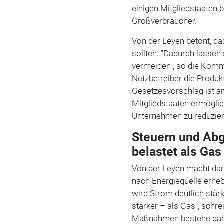
einigen Mitgliedstaaten 
Großverbraucher.
Von der Leyen betont, d
sollten: "Dadurch lassen
vermeiden", so die Kom
Netzbetreiber die Produkt
Gesetzesvorschlag ist an
Mitgliedstaaten ermöglic
Unternehmen zu reduzier
Steuern und Abg
belastet als Gas
Von der Leyen macht dar
nach Energiequelle erheb
wird Strom deutlich stär
stärker – als Gas", schr
Maßnahmen bestehe dahe