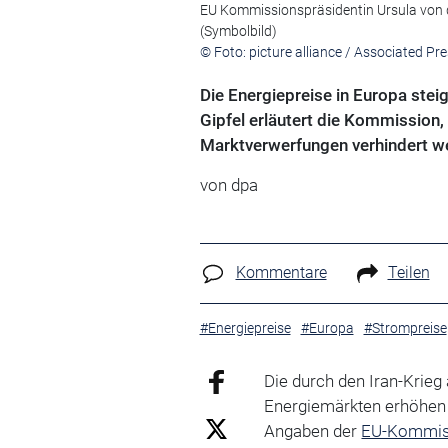
EU Kommissionspräsidentin Ursula von d
(Symbolbild)
© Foto: picture alliance / Associated Pr
Die Energiepreise in Europa stei
Gipfel erläutert die Kommissio
Marktverwerfungen verhindert we
von
dpa
Kommentare
Teilen
#Energiepreise
#Europa
#Strompreise
Die durch den Iran-Krieg
Energiemärkten erhöhen
Angaben der
EU-Kommis