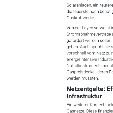
Solaranlagen, ein; teure
die teuerste noch benöti
Gaskraftwerke.
Von der Leyen verweist i
Stromabnahmeverträge (
gefördert werden sollen
geben. Auch spricht sie 
vorschnell vom Netz zu n
energieintensive Industr
Notfallinstrumente nennt
Gaspreisdeckel, deren Fo
werden müssten.
Netzentgelte: E
Infrastruktur
Ein weiterer Kostenblock
Gasnetze. Diese finanzie