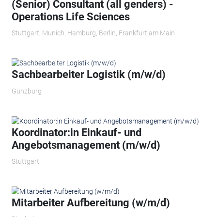
(Senior) Consultant (all genders) -
Operations Life Sciences
Stuttgart, Munich, Hamburg, Berlin, Frankfurt am Main
Sachbearbeiter Logistik (m/w/d)
Günzburg
Koordinator:in Einkauf- und
Angebotsmanagement (m/w/d)
Stuttgart
Mitarbeiter Aufbereitung (w/m/d)