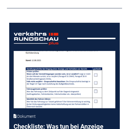
Dokument
Checkliste: Was tun bei Anzeige