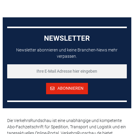
NEWSLETTER
Newsletter abonnieren und keine Branchen-News mehr
verpassen.
ABONNIEREN
Die VerkehrsRundschau ist eine unabhängige und kompetente
Abo-Fachzeitschrift für Spedition, Transport und Logistik und ein
tagesaktuelles Online-Portal. VerkehrsRunschau.de bietet