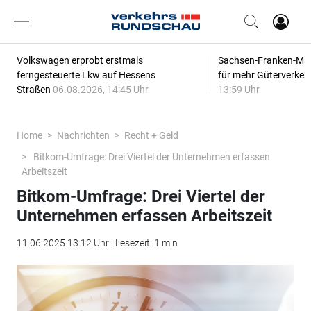
Volkswagen erprobt erstmals
Sachsen-Franken-Magi
ferngesteuerte Lkw auf Hessens
für mehr Güterverkeh
Straßen
06.08.2026, 14:45 Uhr
13:59 Uhr
Home
Nachrichten
Recht + Geld
Bitkom-Umfrage: Drei Viertel der Unternehmen erfassen
Arbeitszeit
Bitkom-Umfrage: Drei Viertel der
Unternehmen erfassen Arbeitszeit
11.06.2025 13:12 Uhr | Lesezeit: 1 min