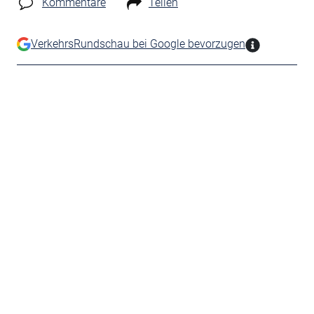
Kommentare
Teilen
VerkehrsRundschau bei Google bevorzugen