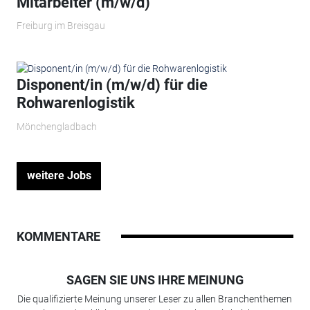
Mitarbeiter (m/w/d)
Freiburg im Breisgau
Disponent/in (m/w/d) für die
Rohwarenlogistik
Mönchengladbach
weitere Jobs
KOMMENTARE
SAGEN SIE UNS IHRE MEINUNG
Die qualifizierte Meinung unserer Leser zu allen Branchenthemen