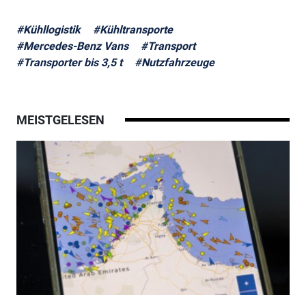
#Kühllogistik
#Kühltransporte
#Mercedes-Benz Vans
#Transport
#Transporter bis 3,5 t
#Nutzfahrzeuge
MEISTGELESEN