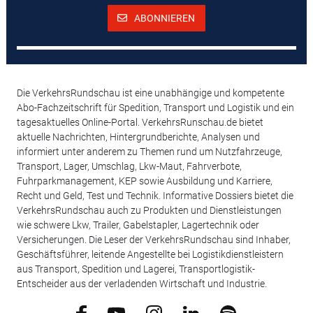
ABONNIEREN
Die VerkehrsRundschau ist eine unabhängige und kompetente
Abo-Fachzeitschrift für Spedition, Transport und Logistik und ein
tagesaktuelles Online-Portal. VerkehrsRunschau.de bietet
aktuelle Nachrichten, Hintergrundberichte, Analysen und
informiert unter anderem zu Themen rund um Nutzfahrzeuge,
Transport, Lager, Umschlag, Lkw-Maut, Fahrverbote,
Fuhrparkmanagement, KEP sowie Ausbildung und Karriere,
Recht und Geld, Test und Technik. Informative Dossiers bietet die
VerkehrsRundschau auch zu Produkten und Dienstleistungen
wie schwere Lkw, Trailer, Gabelstapler, Lagertechnik oder
Versicherungen. Die Leser der VerkehrsRundschau sind Inhaber,
Geschäftsführer, leitende Angestellte bei Logistikdienstleistern
aus Transport, Spedition und Lagerei, Transportlogistik-
Entscheider aus der verladenden Wirtschaft und Industrie.