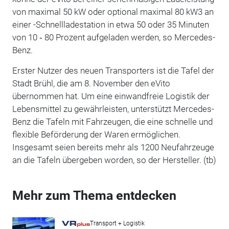
von maximal 50 kW oder optional maximal 80 kW3 an
einer -Schnellladestation in etwa 50 oder 35 Minuten
von 10 ‑ 80 Prozent aufgeladen werden, so Mercedes-
Benz.
Erster Nutzer des neuen Transporters ist die Tafel der
Stadt Brühl, die am 8. November den eVito
übernommen hat. Um eine einwandfreie Logistik der
Lebensmittel zu gewährleisten, unterstützt Mercedes-
Benz die Tafeln mit Fahrzeugen, die eine schnelle und
flexible Beförderung der Waren ermöglichen.
Insgesamt seien bereits mehr als 1200 Neufahrzeuge
an die Tafeln übergeben worden, so der Hersteller. (tb)
Mehr zum Thema entdecken
Transport + Logistik