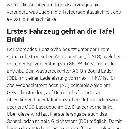
werde die Aerodynamik des Fahrzeuges nicht
verändert, was zudem die Tiefgaragentauglichkeit des
eVito nicht einschränke.
Erstes Fahrzeug geht an die Tafel
Brühl
Der Mercedes‑Benz eVito besitzt unter der Front
seinen elektronischen Antriebsstrang (eATS), welcher
mit einer Spitzenleistung von 85 kW die Vorderräder
antreibt. Sein wassergekühlter AC On-Board Lader
(OBL) mit einer Ladeleistung von max. 11 kW ist für
das Wechselstromladen (AC) beispielsweise am
Gewerbestandort, auf Betriebshöfen oder an
öffentlichen Ladestationen vorbereitet. Geladen wird
über die CCS-Ladedose im Stoßfänger vorne links.
Über diese wird laut Herstellerangabe auch das
Schnellladen mittels Gleichstrom (DC) möglich. Damit
könne der eVito bei einer serienmäßigen Ladeleistung