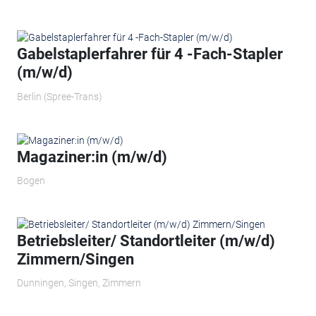
Gabelstaplerfahrer für 4 -Fach-Stapler
(m/w/d)
Berlin (Spree-Trans)
Magaziner:in (m/w/d)
Bogen
Betriebsleiter/ Standortleiter (m/w/d)
Zimmern/Singen
Dunningen, Singen, Zimmern