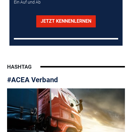
Ein Auf und Ab
JETZT KENNENLERNEN
HASHTAG
#ACEA Verband