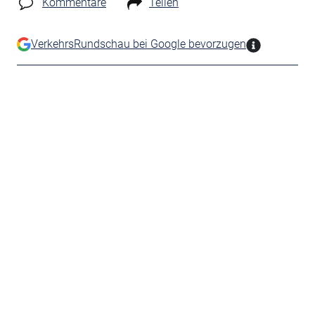
Kommentare
Teilen
VerkehrsRundschau bei Google bevorzugen