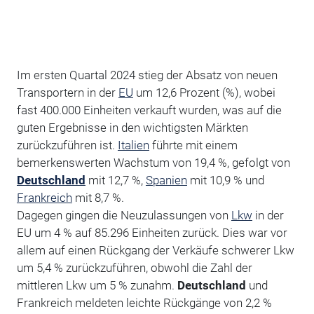
Im ersten Quartal 2024 stieg der Absatz von neuen
Transportern in der
EU
um 12,6 Prozent (%), wobei
fast 400.000 Einheiten verkauft wurden, was auf die
guten Ergebnisse in den wichtigsten Märkten
zurückzuführen ist.
Italien
führte mit einem
bemerkenswerten Wachstum von 19,4 %, gefolgt von
Deutschland
mit 12,7 %,
Spanien
mit 10,9 % und
Frankreich
mit 8,7 %.
Dagegen gingen die Neuzulassungen von
Lkw
in der
EU um 4 % auf 85.296 Einheiten zurück. Dies war vor
allem auf einen Rückgang der Verkäufe schwerer Lkw
um 5,4 % zurückzuführen, obwohl die Zahl der
mittleren Lkw um 5 % zunahm.
Deutschland
und
Frankreich meldeten leichte Rückgänge von 2,2 %