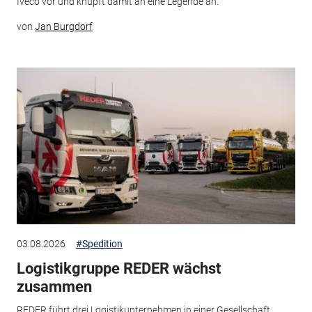
Iveco vor und knüpft damit an eine Legende an.
von
Jan Burgdorf
03.08.2026
#Spedition
Logistikgruppe REDER wächst
zusammen
REDER führt drei Logistikunternehmen in einer Gesellschaft