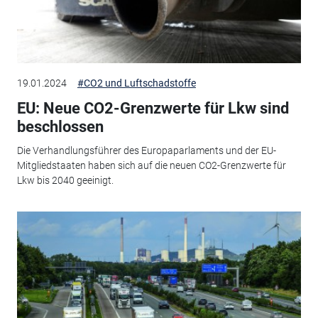
19.01.2024
#CO2 und Luftschadstoffe
EU: Neue CO2-Grenzwerte für Lkw sind
beschlossen
Die Verhandlungsführer des Europaparlaments und der EU-
Mitgliedstaaten haben sich auf die neuen CO2-Grenzwerte für
Lkw bis 2040 geeinigt.