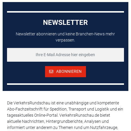
NEWSLETTER
Newsletter abonnieren und keine Branchen-News mehr
verpassen.
ABONNIEREN
Die VerkehrsRundschau ist eine unabhängige und kompetente
Abo-Fachzeitschrift für Spedition, Transport und Logistik und ein
tagesaktuelles Online-Portal. VerkehrsRunschau.de bietet
aktuelle Nachrichten, Hintergrundberichte, Analysen und
informiert unter anderem zu Themen rund um Nutzfahrzeuge,