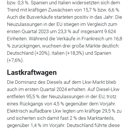
bzw. 0,3 %. Spanien und Italien widersetzten sich dem
Trend mit kräftigen Zuwächsen von 15,7 % bzw. 6,6 %.
Auch die Busverkäufe starteten positiv in das Jahr: Die
Neuzulassungen in der EU stiegen im Vergleich zum
ersten Quartal 2023 um 23,3 % auf insgesamt 9.624
Einheiten. Während die Verkäufe in Frankreich um 16,8
% zurückgingen, wuchsen drei große Märkte deutlich:
Deutschland (+20%), Italien (+18,3%) und Spanien
(+7,6%).
Lastkraftwagen
Die Dominanz des Diesels auf dem Lkw-Markt blieb
auch im ersten Quartal 2024 erhalten. Auf Diesel-Lkw
entfielen 95,5 % der Neuzulassungen in der EU, trotz
eines Rückgangs von 4,5 % gegenüber dem Vorjahr.
Elektrisch aufladbare Lkw legten um kräftige 29,5 % zu
und sicherten sich damit fast 2 % des Marktanteils,
gegenüber 1,4 % im Vorjahr. Deutschland führte diese