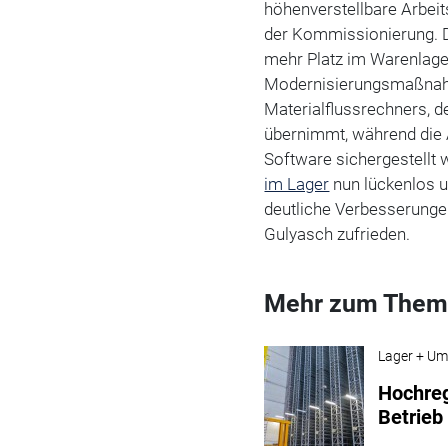
höhenverstellbare Arbeit
der Kommissionierung. 
mehr Platz im Warenlage
Modernisierungsmaßnahm
Materialflussrechners, de
übernimmt, während die 
Software sichergestellt
im Lager
nun lückenlos u
deutliche Verbesserung
Gulyasch zufrieden.
Mehr zum Them
Lager + Um
Hochreg
Betrieb