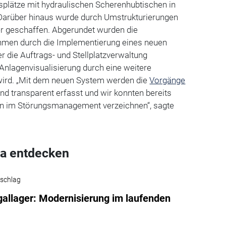
splätze mit hydraulischen Scherenhubtischen in
Darüber hinaus wurde durch Umstrukturierungen
r geschaffen. Abgerundet wurden die
en durch die Implementierung eines neuen
r die Auftrags- und Stellplatzverwaltung
Anlagenvisualisierung durch eine weitere
 wird. „Mit dem neuen System werden die
Vorgänge
nd transparent erfasst und wir konnten bereits
en im Störungsmanagement verzeichnen“, sagte
a entdecken
schlag
allager: Modernisierung im laufenden