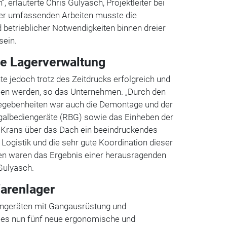
“, erläuterte Chris Gulyasch, Projektleiter bei
der umfassenden Arbeiten musste die
betrieblicher Notwendigkeiten binnen dreier
sein.
te Lagerverwaltung
e jedoch trotz des Zeitdrucks erfolgreich und
sen werden, so das Unternehmen. „Durch den
Begebenheiten war auch die Demontage und der
egalbediengeräte (RBG) sowie das Einheben der
 Krans über das Dach ein beeindruckendes
 Logistik und die sehr gute Koordination dieser
en waren das Ergebnis einer herausragenden
 Gulyasch.
arenlager
ngeräten mit Gangausrüstung und
 es nun fünf neue ergonomische und