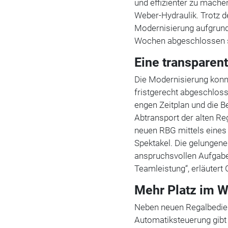
und effizienter zu machen
Weber-Hydraulik. Trotz 
Modernisierung aufgrund 
Wochen abgeschlossen 
Eine transparen
Die Modernisierung konnt
fristgerecht abgeschlos
engen Zeitplan und die 
Abtransport der alten R
neuen RBG mittels eines
Spektakel. Die gelungene
anspruchsvollen Aufgab
Teamleistung“, erläutert
Mehr Platz im W
Neben neuen Regalbedie
Automatiksteuerung gibt