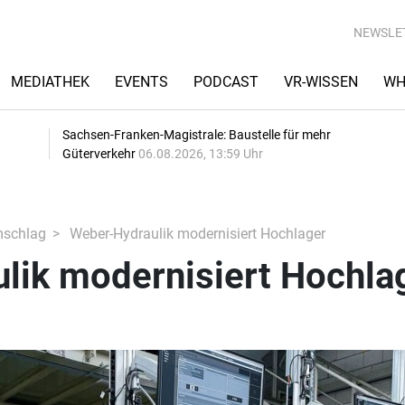
NEWSLE
MEDIATHEK
EVENTS
PODCAST
VR-WISSEN
WH
Sachsen-Franken-Magistrale: Baustelle für mehr
Güterverkehr
06.08.2026, 13:59 Uhr
mschlag
Weber-Hydraulik modernisiert Hochlager
lik modernisiert Hochla