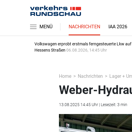
MENÜ
NACHRICHTEN
IAA 2026
Volkswagen erprobt erstmals ferngesteuerte Lkw auf
Hessens Straßen
06.08.2026, 14:45 Uhr
Home
Nachrichten
Lager + U
Weber-Hydrau
13.08.2025 14:45 Uhr | Lesezeit: 3 min