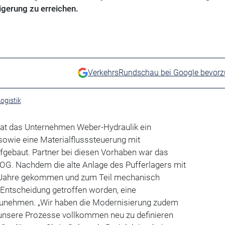
eigerung zu erreichen.
VerkehrsRundschau bei Google bevor
ogistik
at das Unternehmen Weber-Hydraulik ein
sowie eine Materialflusssteuerung mit
fgebaut. Partner bei diesen Vorhaben war das
G. Nachdem die alte Anlage des Pufferlagers mit
e Jahre gekommen und zum Teil mechanisch
e Entscheidung getroffen worden, eine
nehmen. „Wir haben die Modernisierung zudem
, unsere Prozesse vollkommen neu zu definieren