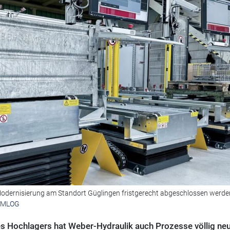
 Modernisierung am Standort Güglingen fristgerecht abgeschlossen werde
x MLOG
s Hochlagers hat Weber-Hydraulik auch Prozesse völlig ne