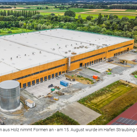
um aus Holz nimmt Formen an - am 15. August wurde im Hafen Straubing