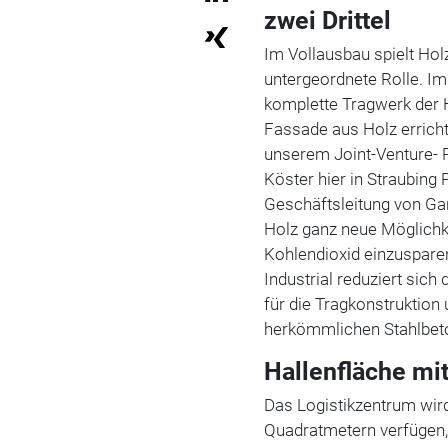
zwei Drittel
Im Vollausbau spielt Hol
untergeordnete Rolle. I
komplette Tragwerk der 
Fassade aus Holz erricht
unserem Joint-Venture- 
Köster hier in Straubing P
Geschäftsleitung von Ga
Holz ganz neue Möglichke
Kohlendioxid einzuspare
Industrial reduziert sic
für die Tragkonstruktion
herkömmlichen Stahlbet
Hallenfläche mit
Das Logistikzentrum wird
Quadratmetern verfügen, 