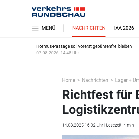
MENÜ
NACHRICHTEN
IAA 2026
Hormus-Passage soll vorerst gebührenfrei bleiben
07.08.2026, 14:48 Uhr
Home
Nachrichten
Lager + U
Richtfest für
Logistikzent
14.08.2025 16:02 Uhr | Lesezeit: 4 min