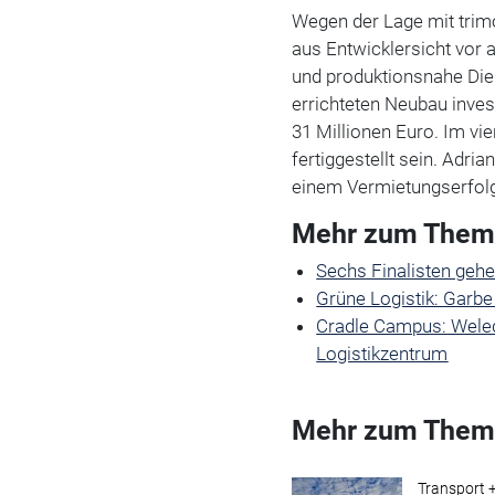
Wegen der Lage mit trim
aus Entwicklersicht vor 
und produktionsnahe Dien
errichteten Neubau inve
31 Millionen Euro. Im vie
fertiggestellt sein. Adria
einem Vermietungserfol
Mehr zum Thema
Sechs Finalisten geh
Grüne Logistik: Garbe
Cradle Campus: Weleda
Logistikzentrum
Mehr zum Them
Transport +