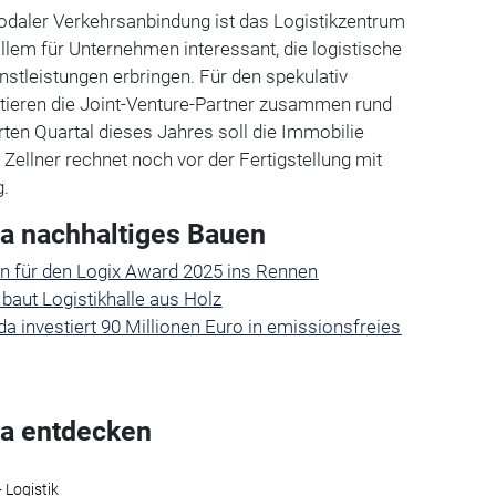
odaler Verkehrsanbindung ist das Logistikzentrum
allem für Unternehmen interessant, die logistische
stleistungen erbringen. Für den spekulativ
stieren die Joint-Venture-Partner zusammen rund
rten Quartal dieses Jahres soll die Immobilie
n Zellner rechnet noch vor der Fertigstellung mit
g.
 nachhaltiges Bauen
en für den Logix Award 2025 ins Rennen
 baut Logistikhalle aus Holz
 investiert 90 Millionen Euro in emissionsfreies
a entdecken
 Logistik