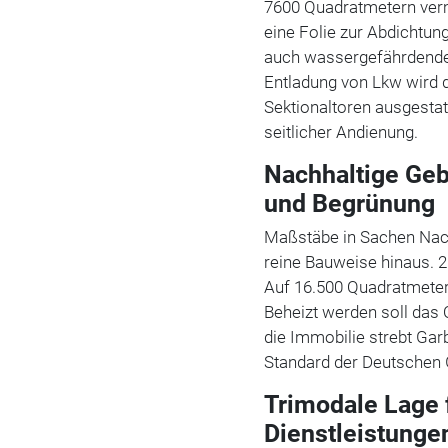
7600 Quadratmetern verm
eine Folie zur Abdichtun
auch wassergefährdende 
Entladung von Lkw wird 
Sektionaltoren ausgesta
seitlicher Andienung.
Nachhaltige Geb
und Begrünung
Maßstäbe in Sachen Nachh
reine Bauweise hinaus. 
Auf 16.500 Quadratmetern
Beheizt werden soll das
die Immobilie strebt Garb
Standard der Deutschen 
Trimodale Lage 
Dienstleistunge