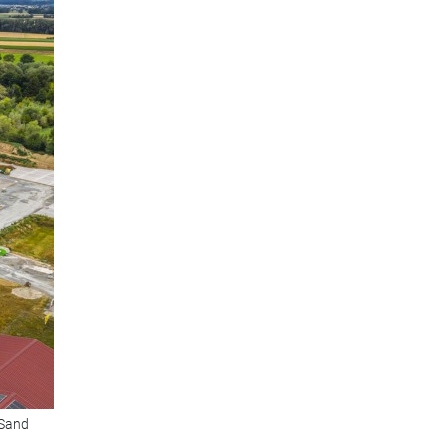
-Sand