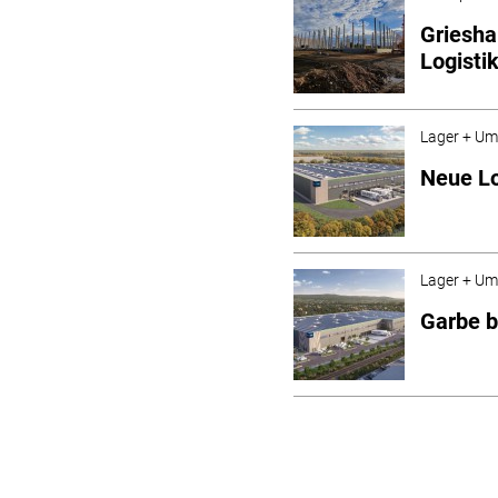
Griesha
Logisti
Lager + Um
Neue Lo
Lager + Um
Garbe b