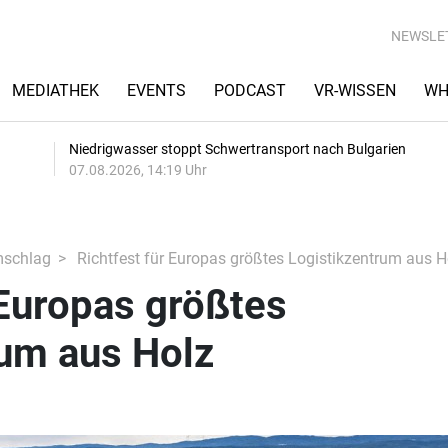
NEWSLE
MEDIATHEK
EVENTS
PODCAST
VR-WISSEN
WH
Niedrigwasser stoppt Schwertransport nach Bulgarien
07.08.2026, 14:19 Uhr
mschlag
Richtfest für Europas größtes Logistikzentrum aus H
 Europas größtes
rum aus Holz