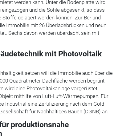
ietet werden kann. Unter die Bodenplatte wird
g eingezogen und die Sohle abgesenkt, so dass
Stoffe gelagert werden können. Zur Be- und
die Immobilie mit 26 Überladebrücken und neun
ttet. Sechs davon werden überdacht sein mit
äudetechnik mit Photovoltaik
altigkeit setzen will die Immobilie auch über die
2000 Quadratmeter Dachfläche werden begrünt.
 wird eine Photovoltaikanlage vorgerüstet.
 Objekt mithilfe von Luft-Luft-Wärmepumpen. Für
e Industrial eine Zertifizierung nach dem Gold-
Gesellschaft für Nachhaltiges Bauen (DGNB) an.
für produktionsnahe
n