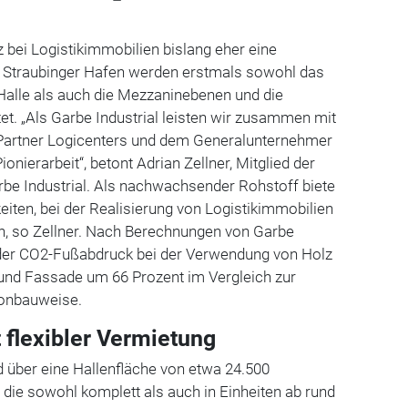
z bei Logistikimmobilien bislang eher eine
m Straubinger Hafen werden erstmals sowohl das
Halle als auch die Mezzaninebenen und die
et. „Als Garbe Industrial leisten wir zusammen mit
Partner Logicenters und dem Generalunternehmer
ionierarbeit“, betont Adrian Zellner, Mitglied der
rbe Industrial. Als nachwachsender Rohstoff biete
iten, bei der Realisierung von Logistikimmobilien
n, so Zellner. Nach Berechnungen von Garbe
h der CO2-Fußabdruck bei der Verwendung von Holz
 und Fassade um 66 Prozent im Vergleich zur
onbauweise.
 flexibler Vermietung
 über eine Hallenfläche von etwa 24.500
die sowohl komplett als auch in Einheiten ab rund