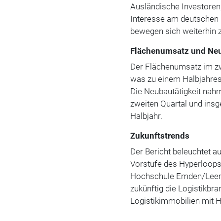
Ausländische Investoren
Interesse am deutschen 
bewegen sich weiterhin z
Flächenumsatz und Neu
Der Flächenumsatz im zw
was zu einem Halbjahres
Die Neubautätigkeit nahm
zweiten Quartal und ins
Halbjahr.
Zukunftstrends
Der Bericht beleuchtet a
Vorstufe des Hyperloops,
Hochschule Emden/Leer e
zukünftig die Logistikbr
Logistikimmobilien mit 