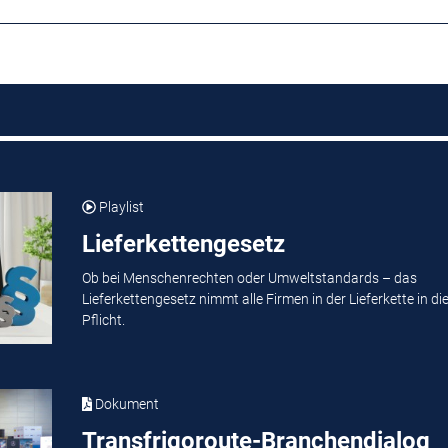
Playlist
Lieferkettengesetz
Ob bei Menschenrechten oder Umweltstandards – das
Lieferkettengesetz nimmt alle Firmen in der Lieferkette in di
Pflicht.
Dokument
Transfrigoroute-Branchendialog