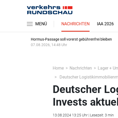
MENÜ
NACHRICHTEN
IAA 2026
Hormus-Passage soll vorerst gebührenfrei bleiben
07.08.2026, 14:48 Uhr
Home
Nachrichten
Lager + U
Deutscher Logistikimmobilienmar
Deutscher Lo
Invests aktue
13.08.2024 13:25 Uhr | Lesezeit: 3 min