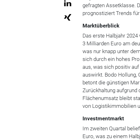
gefragten Assetklasse
.
D
prognostiziert Trends für
Marktüberblick
Das erste Halbjahr 2024
3 Milliarden Euro am de
was nur knapp unter dem 
sich durch ein hohes Pro
aus, was sich positiv au
auswirkt.
Bodo Hollung, 
betont die günstigen Mar
Zurückhaltung aufgrund 
Flächenumsatz bleibt stab
von Logistikimmobilien u
Investmentmarkt
Im zweiten Quartal belie
Euro, was zu einem Halbj