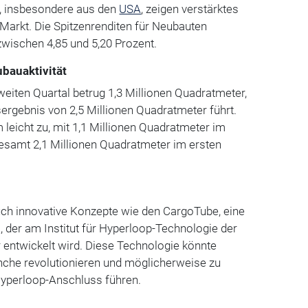
, insbesondere aus den
USA
, zeigen verstärktes
Markt. Die Spitzenrenditen für Neubauten
wischen 4,85 und 5,20 Prozent.
bauaktivität
eiten Quartal betrug 1,3 Millionen Quadratmeter,
ergebnis von 2,5 Millionen Quadratmeter führt.
 leicht zu, mit 1,1 Millionen Quadratmeter im
gesamt 2,1 Millionen Quadratmeter im ersten
uch innovative Konzepte wie den CargoTube, eine
 der am Institut für Hyperloop-Technologie der
ntwickelt wird. Diese Technologie könnte
anche revolutionieren und möglicherweise zu
Hyperloop-Anschluss führen.