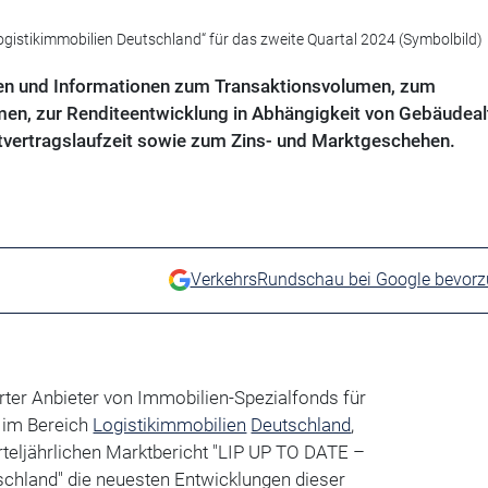
Logistikimmobilien Deutschland“ für das zweite Quartal 2024 (Symbolbild)
len und Informationen zum Transaktionsvolumen, zum
n, zur Renditeentwicklung in Abhängigkeit von Gebäudealt
etvertragslaufzeit sowie zum Zins- und Marktgeschehen.
VerkehrsRundschau bei Google bevor
rter Anbieter von Immobilien-Spezialfonds für
n im Bereich
Logistikimmobilien
Deutschland
,
erteljährlichen Marktbericht "LIP UP TO DATE –
schland" die neuesten Entwicklungen dieser