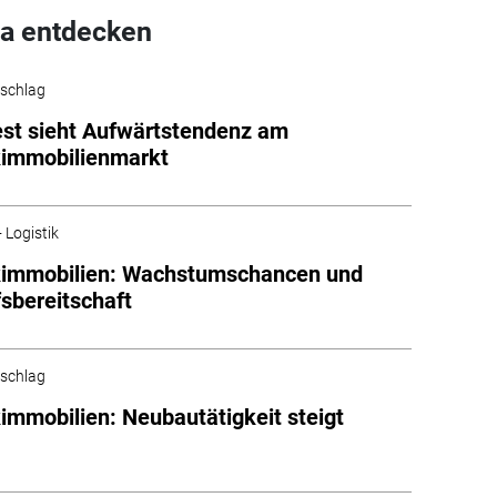
a entdecken
schlag
est sieht Aufwärtstendenz am
kimmobilienmarkt
 Logistik
kimmobilien: Wachstumschancen und
sbereitschaft
schlag
kimmobilien: Neubautätigkeit steigt