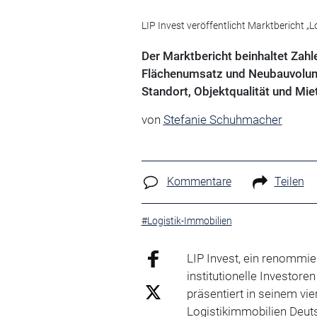
LIP Invest veröffentlicht Marktbericht „
Der Marktbericht beinhaltet Zah
Flächenumsatz und Neubauvolume
Standort, Objektqualität und Mi
von
Stefanie Schuhmacher
Kommentare
Teilen
#Logistik-Immobilien
LIP Invest, ein renommie
institutionelle Investore
präsentiert in seinem vi
Logistikimmobilien Deut