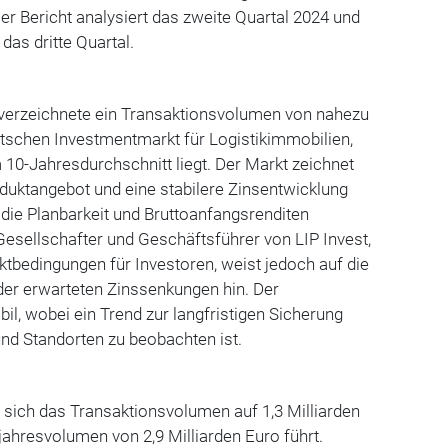
er Bericht analysiert das zweite Quartal 2024 und
 das dritte Quartal
.
 verzeichnete ein Transaktionsvolumen von nahezu
utschen Investmentmarkt für Logistikimmobilien,
10-Jahresdurchschnitt liegt. Der Markt zeichnet
duktangebot und eine stabilere Zinsentwicklung
f die Planbarkeit und Bruttoanfangsrenditen
Gesellschafter und Geschäftsführer von LIP Invest,
ktbedingungen für Investoren, weist jedoch auf die
der erwarteten Zinssenkungen hin. Der
il, wobei ein Trend zur langfristigen Sicherung
nd Standorten zu beobachten ist.
f sich das Transaktionsvolumen auf 1,3 Milliarden
ahresvolumen von 2,9 Milliarden Euro führt.