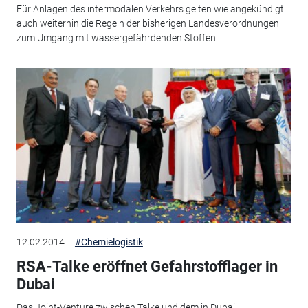
Für Anlagen des intermodalen Verkehrs gelten wie angekündigt
auch weiterhin die Regeln der bisherigen Landesverordnungen
zum Umgang mit wassergefährdenden Stoffen.
12.02.2014
#Chemielogistik
RSA-Talke eröffnet Gefahrstofflager in
Dubai
Das Joint-Venture zwischen Talke und dem in Dubai