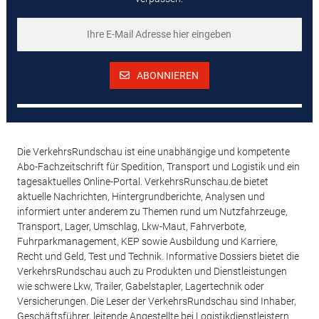
ABONNIEREN
Die VerkehrsRundschau ist eine unabhängige und kompetente
Abo-Fachzeitschrift für Spedition, Transport und Logistik und ein
tagesaktuelles Online-Portal. VerkehrsRunschau.de bietet
aktuelle Nachrichten, Hintergrundberichte, Analysen und
informiert unter anderem zu Themen rund um Nutzfahrzeuge,
Transport, Lager, Umschlag, Lkw-Maut, Fahrverbote,
Fuhrparkmanagement, KEP sowie Ausbildung und Karriere,
Recht und Geld, Test und Technik. Informative Dossiers bietet die
VerkehrsRundschau auch zu Produkten und Dienstleistungen
wie schwere Lkw, Trailer, Gabelstapler, Lagertechnik oder
Versicherungen. Die Leser der VerkehrsRundschau sind Inhaber,
Geschäftsführer, leitende Angestellte bei Logistikdienstleistern