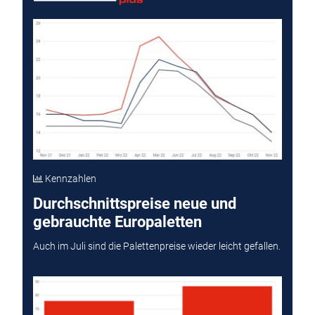
Kennzahlen
Durchschnittspreise neue und
gebrauchte Europaletten
Auch im Juli sind die Palettenpreise wieder leicht gefallen.