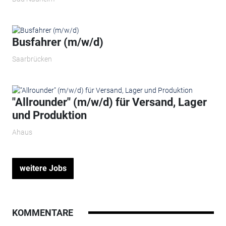
Busfahrer (m/w/d)
Saarbrücken
"Allrounder" (m/w/d) für Versand, Lager
und Produktion
Ahaus
weitere Jobs
KOMMENTARE