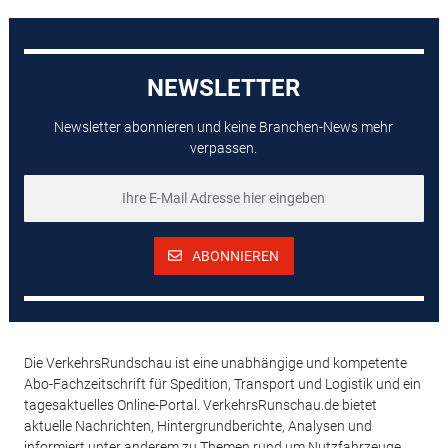
NEWSLETTER
Newsletter abonnieren und keine Branchen-News mehr
verpassen.
ABONNIEREN
Die VerkehrsRundschau ist eine unabhängige und kompetente
Abo-Fachzeitschrift für Spedition, Transport und Logistik und ein
tagesaktuelles Online-Portal. VerkehrsRunschau.de bietet
aktuelle Nachrichten, Hintergrundberichte, Analysen und
informiert unter anderem zu Themen rund um Nutzfahrzeuge,