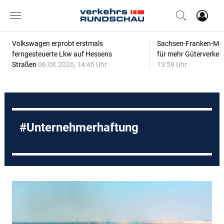
Volkswagen erprobt erstmals
Sachsen-Franken-Magi
ferngesteuerte Lkw auf Hessens
für mehr Güterverkeh
Straßen
06.08.2026, 14:45 Uhr
13:59 Uhr
Unternehmerhaftung