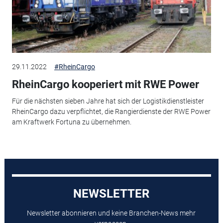
29.11.2022
#RheinCargo
RheinCargo kooperiert mit RWE Power
Für die nächsten sieben Jahre hat sich der Logistikdienstleister
RheinCargo dazu verpflichtet, die Rangierdienste der RWE Power
am Kraftwerk Fortuna zu übernehmen.
NEWSLETTER
Newsletter abonnieren und keine Branchen-News mehr