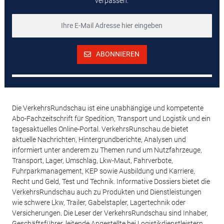
verpassen.
ABONNIEREN
Die VerkehrsRundschau ist eine unabhängige und kompetente
Abo-Fachzeitschrift für Spedition, Transport und Logistik und ein
tagesaktuelles Online-Portal. VerkehrsRunschau.de bietet
aktuelle Nachrichten, Hintergrundberichte, Analysen und
informiert unter anderem zu Themen rund um Nutzfahrzeuge,
Transport, Lager, Umschlag, Lkw-Maut, Fahrverbote,
Fuhrparkmanagement, KEP sowie Ausbildung und Karriere,
Recht und Geld, Test und Technik. Informative Dossiers bietet die
VerkehrsRundschau auch zu Produkten und Dienstleistungen
wie schwere Lkw, Trailer, Gabelstapler, Lagertechnik oder
Versicherungen. Die Leser der VerkehrsRundschau sind Inhaber,
Geschäftsführer, leitende Angestellte bei Logistikdienstleistern