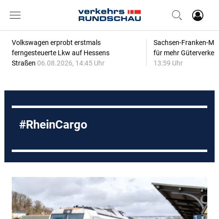
Volkswagen erprobt erstmals
Sachsen-Franken-Magi
ferngesteuerte Lkw auf Hessens
für mehr Güterverkeh
Straßen
06.08.2026, 14:45 Uhr
13:59 Uhr
RheinCargo