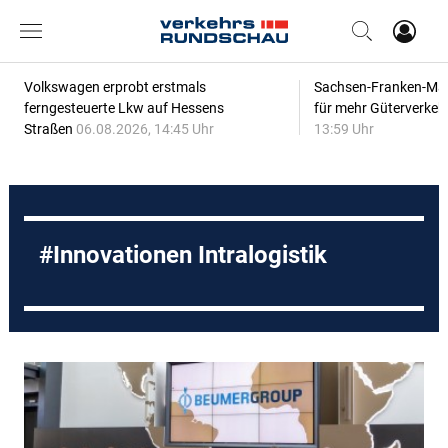
Volkswagen erprobt erstmals
Sachsen-Franken-Magi
ferngesteuerte Lkw auf Hessens
für mehr Güterverkeh
Straßen
06.08.2026, 14:45 Uhr
13:59 Uhr
Innovationen Intralogistik