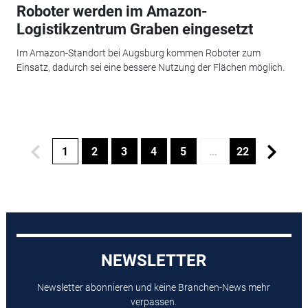
Roboter werden im Amazon-
Logistikzentrum Graben eingesetzt
Im Amazon-Standort bei Augsburg kommen Roboter zum
Einsatz, dadurch sei eine bessere Nutzung der Flächen möglich.
1
2
3
4
5
…
22
NEWSLETTER
Newsletter abonnieren und keine Branchen-News mehr
verpassen.