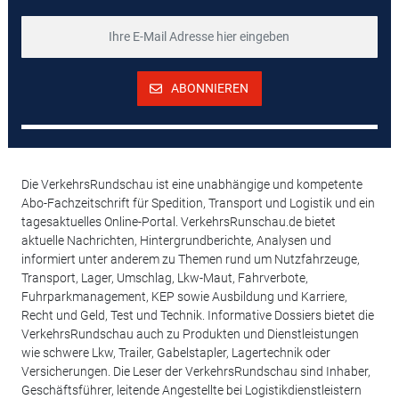
ABONNIEREN
Die VerkehrsRundschau ist eine unabhängige und kompetente
Abo-Fachzeitschrift für Spedition, Transport und Logistik und ein
tagesaktuelles Online-Portal. VerkehrsRunschau.de bietet
aktuelle Nachrichten, Hintergrundberichte, Analysen und
informiert unter anderem zu Themen rund um Nutzfahrzeuge,
Transport, Lager, Umschlag, Lkw-Maut, Fahrverbote,
Fuhrparkmanagement, KEP sowie Ausbildung und Karriere,
Recht und Geld, Test und Technik. Informative Dossiers bietet die
VerkehrsRundschau auch zu Produkten und Dienstleistungen
wie schwere Lkw, Trailer, Gabelstapler, Lagertechnik oder
Versicherungen. Die Leser der VerkehrsRundschau sind Inhaber,
Geschäftsführer, leitende Angestellte bei Logistikdienstleistern