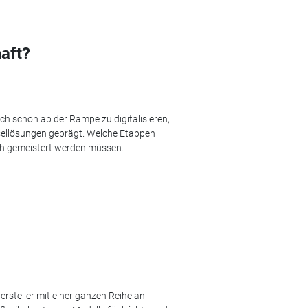
aft?
h schon ab der Rampe zu digitalisieren,
nsellösungen geprägt. Welche Etappen
ch gemeistert werden müssen.
ersteller mit einer ganzen Reihe an