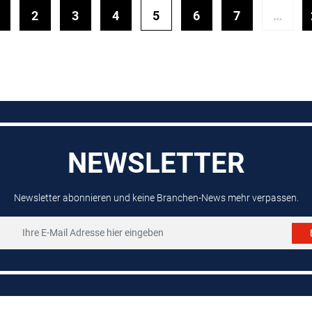
2
3
4
5
6
7
…
NEWSLETTER
Newsletter abonnieren und keine Branchen-News mehr verpassen.