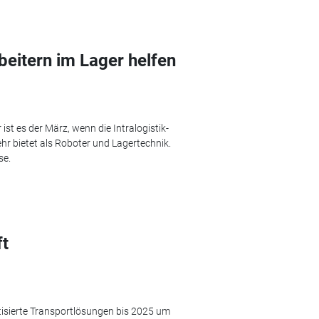
beitern im Lager helfen
ist es der März, wenn die Intralogistik-
r bietet als Roboter und Lagertechnik.
se.
ft
tisierte Transportlösungen bis 2025 um