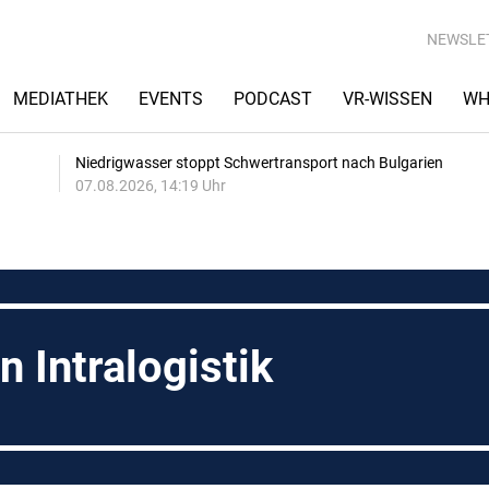
NEWSLE
MEDIATHEK
EVENTS
PODCAST
VR-WISSEN
WH
Niedrigwasser stoppt Schwertransport nach Bulgarien
07.08.2026, 14:19 Uhr
n Intralogistik