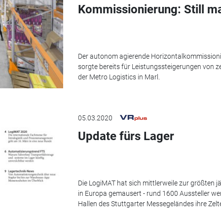
Kommissionierung: Still m
Der autonom agierende Horizontalkommissionier
sorgte bereits für Leistungssteigerungen von 
der Metro Logistics in Marl.
05.03.2020
Update fürs Lager
Die LogiMAT hat sich mittlerweile zur größten j
in Europa gemausert - rund 1600 Aussteller we
Hallen des Stuttgarter Messegeländes ihre Zelt