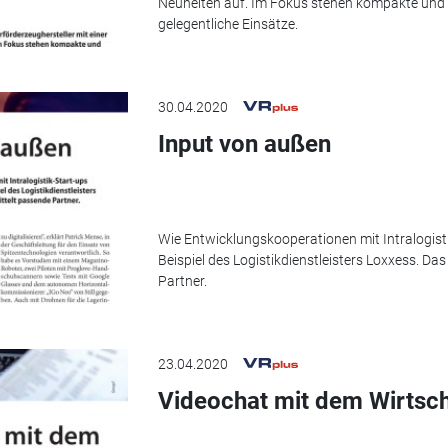
Neuheiten auf. Im Fokus stehen kompakte und fl
gelegentliche Einsätze.
30.04.2020
Input von außen
Wie Entwicklungskooperationen mit Intralogist
Beispiel des Logistikdienstleisters Loxxess. Da
Partner.
23.04.2020
Videochat mit dem Wirtsch