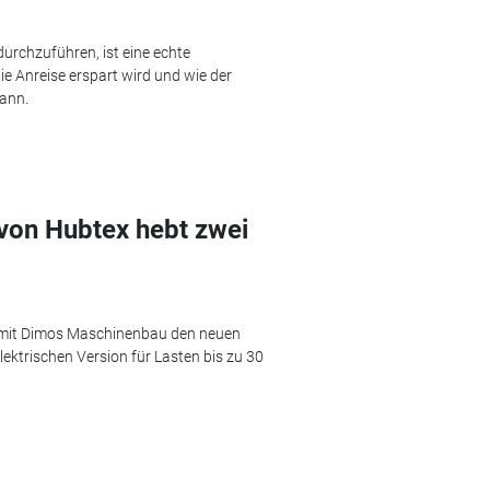
durchzuführen, ist eine echte
e Anreise erspart wird und wie der
ann.
 von Hubtex hebt zwei
 mit Dimos Maschinenbau den neuen
ektrischen Version für Lasten bis zu 30