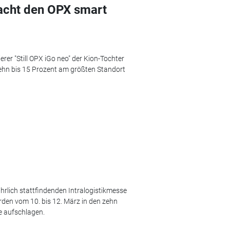
acht den OPX smart
er "Still OPX iGo neo" der Kion-Tochter
zehn bis 15 Prozent am größten Standort
ährlich stattfindenden Intralogistikmesse
rden vom 10. bis 12. März in den zehn
e aufschlagen.