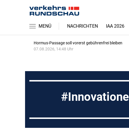
MENÜ
NACHRICHTEN
IAA 2026
Hormus-Passage soll vorerst gebührenfrei bleiben
07.08.2026, 14:48 Uhr
Innovatione