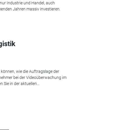
nur Industrie und Handel, auch
menden Jahren massiv investieren.
istik
können, wie die Auftragslage der
ernehmer bei der Videoüberwachung im
Sie in der aktuellen...