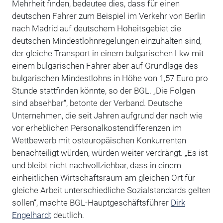
Mehrheit finden, bedeutee dies, dass für einen
deutschen Fahrer zum Beispiel im Verkehr von Berlin
nach Madrid auf deutschem Hoheitsgebiet die
deutschen Mindestlohnregelungen einzuhalten sind,
der gleiche Transport in einem bulgarischen Lkw mit
einem bulgarischen Fahrer aber auf Grundlage des
bulgarischen Mindestlohns in Höhe von 1,57 Euro pro
Stunde stattfinden könnte, so der BGL. „Die Folgen
sind absehbar“, betonte der Verband. Deutsche
Unternehmen, die seit Jahren aufgrund der nach wie
vor erheblichen Personalkostendifferenzen im
Wettbewerb mit osteuropäischen Konkurrenten
benachteiligt würden, würden weiter verdrängt. „Es ist
und bleibt nicht nachvollziehbar, dass in einem
einheitlichen Wirtschaftsraum am gleichen Ort für
gleiche Arbeit unterschiedliche Sozialstandards gelten
sollen“, machte BGL-Hauptgeschäftsführer
Dirk
Engelhardt
deutlich.