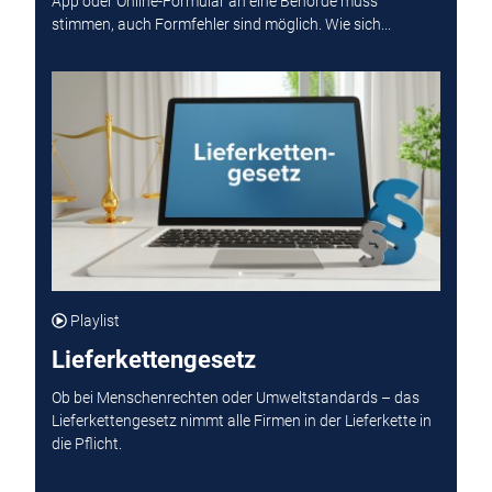
App oder Online-Formular an eine Behörde muss
stimmen, auch Formfehler sind möglich. Wie sich...
Playlist
Lieferkettengesetz
Ob bei Menschenrechten oder Umweltstandards – das
Lieferkettengesetz nimmt alle Firmen in der Lieferkette in
die Pflicht.