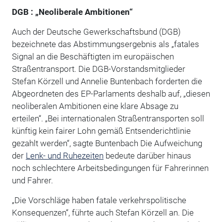
DGB : „Neoliberale Ambitionen“
Auch der Deutsche Gewerkschaftsbund (DGB)
bezeichnete das Abstimmungsergebnis als „fatales
Signal an die Beschäftigten im europäischen
Straßentransport. Die DGB-Vorstandsmitglieder
Stefan Körzell und Annelie Buntenbach forderten die
Abgeordneten des EP-Parlaments deshalb auf, „diesen
neoliberalen Ambitionen eine klare Absage zu
erteilen“. „Bei internationalen Straßentransporten soll
künftig kein fairer Lohn gemäß Entsenderichtlinie
gezahlt werden“, sagte Buntenbach Die Aufweichung
der
Lenk- und Ruhezeiten
bedeute darüber hinaus
noch schlechtere Arbeitsbedingungen für Fahrerinnen
und Fahrer.
„Die Vorschläge haben fatale verkehrspolitische
Konsequenzen“, führte auch Stefan Körzell an. Die