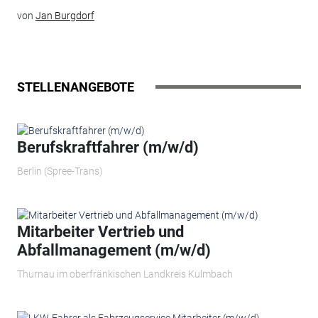
von
Jan Burgdorf
STELLENANGEBOTE
Berufskraftfahrer (m/w/d)
Berlin (Spree-Trans)
Mitarbeiter Vertrieb und
Abfallmanagement (m/w/d)
Thurnau im oberfränkischen Landkreis Kulmbach