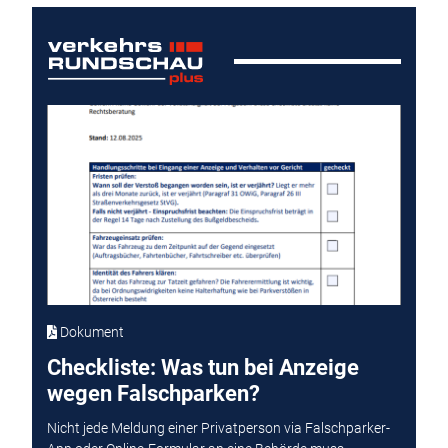
Dokument
Checkliste: Was tun bei Anzeige
wegen Falschparken?
Nicht jede Meldung einer Privatperson via Falschparker-