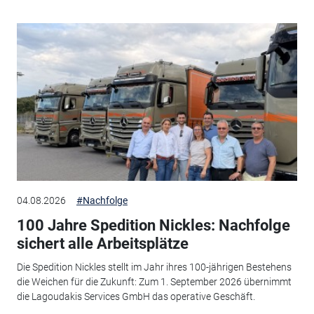
04.08.2026
#Nachfolge
100 Jahre Spedition Nickles: Nachfolge
sichert alle Arbeitsplätze
Die Spedition Nickles stellt im Jahr ihres 100-jährigen Bestehens
die Weichen für die Zukunft: Zum 1. September 2026 übernimmt
die Lagoudakis Services GmbH das operative Geschäft.