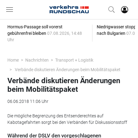
Hormus-Passage soll vorerst
Niedrigwasser stoppt
gebührenfrei bleiben
07.08.2026, 14:48
nach Bulgarien
07.08
Uhr
Home
Nachrichten
Transport + Logistik
Verbände diskutieren Änderungen beim Mobilitätspaket
Verbände diskutieren Änderungen
beim Mobilitätspaket
06.06.2018 11:06 Uhr
Die mögliche Begrenzung des Entsenderechtes auf
Kabotagefahrten sorgt bei den Verbänden für Diskussionsstoff
Während der DSLV den vorgeschlagenen