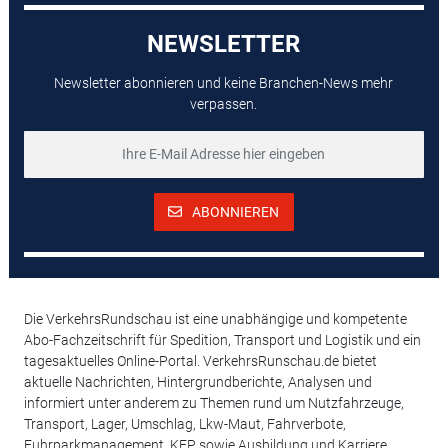
NEWSLETTER
Newsletter abonnieren und keine Branchen-News mehr
verpassen.
ABONNIEREN
Die VerkehrsRundschau ist eine unabhängige und kompetente
Abo-Fachzeitschrift für Spedition, Transport und Logistik und ein
tagesaktuelles Online-Portal. VerkehrsRunschau.de bietet
aktuelle Nachrichten, Hintergrundberichte, Analysen und
informiert unter anderem zu Themen rund um Nutzfahrzeuge,
Transport, Lager, Umschlag, Lkw-Maut, Fahrverbote,
Fuhrparkmanagement, KEP sowie Ausbildung und Karriere,