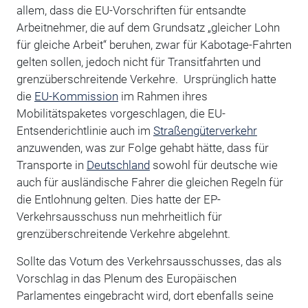
allem, dass die EU-Vorschriften für entsandte
Arbeitnehmer, die auf dem Grundsatz „gleicher Lohn
für gleiche Arbeit“ beruhen, zwar für Kabotage-Fahrten
gelten sollen, jedoch nicht für Transitfahrten und
grenzüberschreitende Verkehre. Ursprünglich hatte
die
EU-Kommission
im Rahmen ihres
Mobilitätspaketes vorgeschlagen, die EU-
Entsenderichtlinie auch im
Straßengüterverkehr
anzuwenden, was zur Folge gehabt hätte, dass für
Transporte in
Deutschland
sowohl für deutsche wie
auch für ausländische Fahrer die gleichen Regeln für
die Entlohnung gelten. Dies hatte der EP-
Verkehrsausschuss nun mehrheitlich für
grenzüberschreitende Verkehre abgelehnt.
Sollte das Votum des Verkehrsausschusses, das als
Vorschlag in das Plenum des Europäischen
Parlamentes eingebracht wird, dort ebenfalls seine