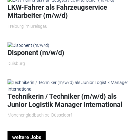
LKW-Fahrer als Fahrzeugservice
Mitarbeiter (m/w/d)
Freiburg im Breisgau
Disponent (m/w/d)
Duisburg
Technikerin / Techniker (m/w/d) als
Junior Logistik Manager International
Mönchengladbach bei Düsseldorf
weitere Jobs