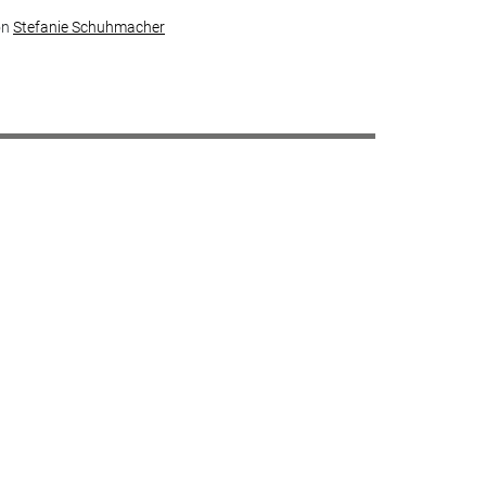
on
Stefanie Schuhmacher