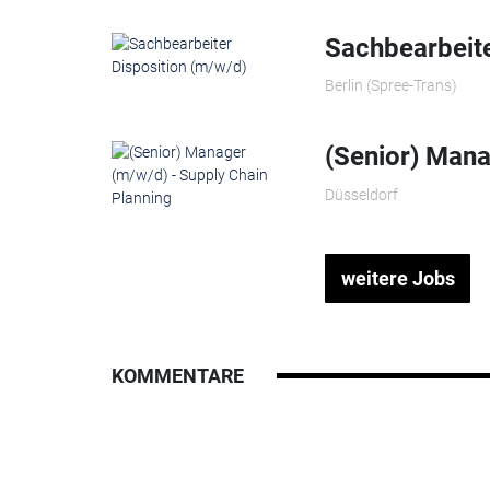
Sachbearbeite
Berlin (Spree-Trans)
(Senior) Mana
Düsseldorf
weitere Jobs
KOMMENTARE