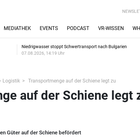
NEWSLE
MEDIATHEK
EVENTS
PODCAST
VR-WISSEN
WH
Niedrigwasser stoppt Schwertransport nach Bulgarien
07.08.2026, 14:19 Uhr
+ Logistik
Transportmenge auf der Schiene legt zu
e auf der Schiene legt 
en Güter auf der Schiene befördert