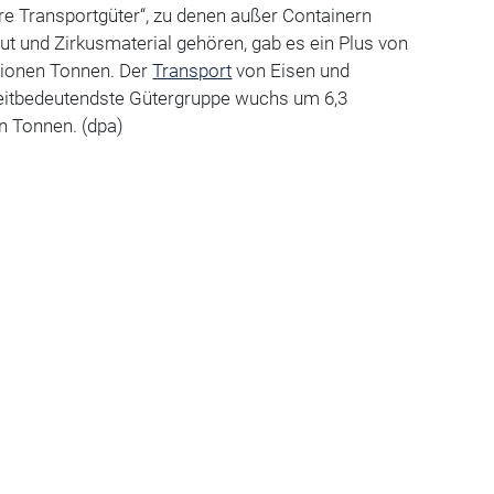
re Transportgüter“, zu denen außer Containern
t und Zirkusmaterial gehören, gab es ein Plus von
llionen Tonnen. Der
Transport
von Eisen und
eitbedeutendste Gütergruppe wuchs um 6,3
en Tonnen. (dpa)