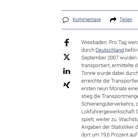
Kommentare
Teilen
Wiesbaden. Pro Tag werd
durch
Deutschland
beför
September 2007 wurden 
transportiert, ermittelt
Tonne wurde dabei durchs
erreichte die Transportl
ersten neun Monate eine
stieg die Transportmeng
Schienengüterverkehrs, d
Lokführergewerkschaft G
spielt, weiter zu. Wachst
Angaben der Statistiker 
dort um 19,6 Prozent auf