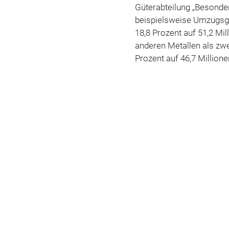
Güterabteilung „Besonde
beispielsweise Umzugsgu
18,8 Prozent auf 51,2 Mi
anderen Metallen als zw
Prozent auf 46,7 Million