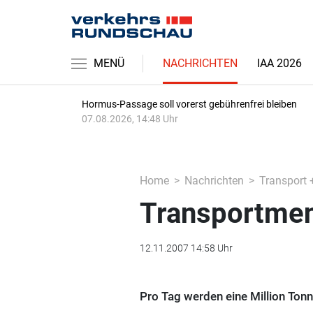
MENÜ
NACHRICHTEN
IAA 2026
Hormus-Passage soll vorerst gebührenfrei bleiben
07.08.2026, 14:48 Uhr
Home
Nachrichten
Transport 
Transportmeng
12.11.2007 14:58 Uhr
Pro Tag werden eine Million Tonn