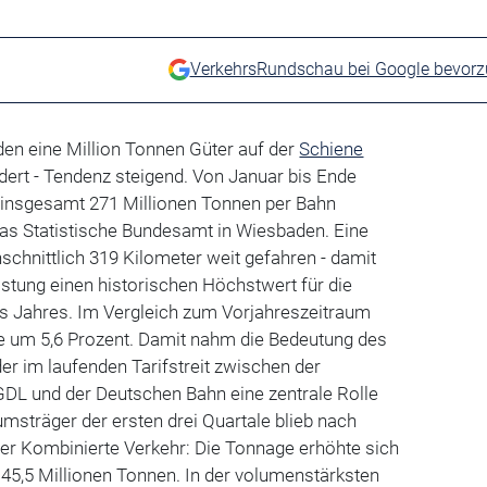
VerkehrsRundschau bei Google bevor
en eine Million Tonnen Güter auf der
Schiene
dert - Tendenz steigend. Von Januar bis Ende
insgesamt 271 Millionen Tonnen per Bahn
e das Statistische Bundesamt in Wiesbaden. Eine
chnittlich 319 Kilometer weit gefahren - damit
eistung einen historischen Höchstwert für die
s Jahres. Im Vergleich zum Vorjahreszeitraum
e um 5,6 Prozent. Damit nahm die Bedeutung des
er im laufenden Tarifstreit zwischen der
DL und der Deutschen Bahn eine zentrale Rolle
umsträger der ersten drei Quartale blieb nach
der Kombinierte Verkehr: Die Tonnage erhöhte sich
 45,5 Millionen Tonnen. In der volumenstärksten