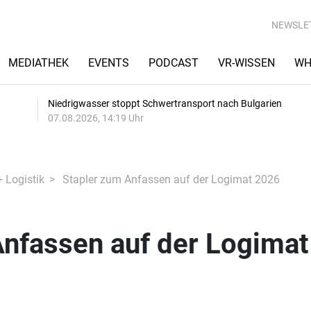
NEWSLE
MEDIATHEK
EVENTS
PODCAST
VR-WISSEN
WH
Niedrigwasser stoppt Schwertransport nach Bulgarien
07.08.2026, 14:19 Uhr
+ Logistik
Stapler zum Anfassen auf der Logimat 2026
Anfassen auf der Logimat