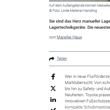
Auf dem Außengelände können Messebes
© Foto: Linde Material Handling
Sie sind das Herz manueller Lag
Lagertechnikgeräte. Die neueste
von
Mareike Haus
Teilen
Wer in neue Flurförderze
Marktübersicht: Von sch
bis hin zu Safety- und A
Neuheiten. Toyota präsen
innovativen Fußschutzsen
kompakte Schubmaststapl