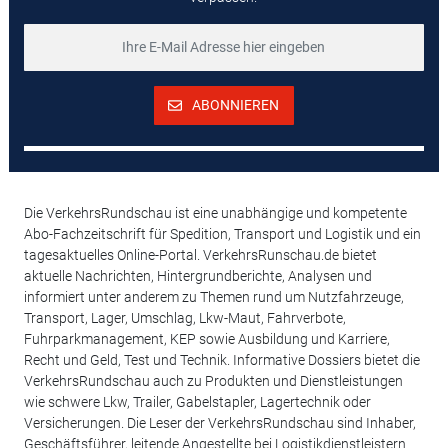
ABONNIEREN
Die VerkehrsRundschau ist eine unabhängige und kompetente
Abo-Fachzeitschrift für Spedition, Transport und Logistik und ein
tagesaktuelles Online-Portal. VerkehrsRunschau.de bietet
aktuelle Nachrichten, Hintergrundberichte, Analysen und
informiert unter anderem zu Themen rund um Nutzfahrzeuge,
Transport, Lager, Umschlag, Lkw-Maut, Fahrverbote,
Fuhrparkmanagement, KEP sowie Ausbildung und Karriere,
Recht und Geld, Test und Technik. Informative Dossiers bietet die
VerkehrsRundschau auch zu Produkten und Dienstleistungen
wie schwere Lkw, Trailer, Gabelstapler, Lagertechnik oder
Versicherungen. Die Leser der VerkehrsRundschau sind Inhaber,
Geschäftsführer, leitende Angestellte bei Logistikdienstleistern