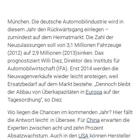
München. Die deutsche Automobilindustrie wird in
diesem Jahr den Rückwärtsgang einlegen –
zumindest auf dem Heimatmarkt. Die Zahl der
Neuzulassungen soll von 3,1 Millionen Fahrzeuge
(2012) auf 2,9 Millionen (2013)sinken. Das
prognostiziert Willi Diez, Direktor des Instituts für
Automobilwirtschaft (IFA). Erst 2014 werden die
Neuwagenverkäufe wieder leicht ansteigen, weil
Ersatzbedarf auf dem Markt bestehe. „Dennoch bleibt
der Abbau von Überkapazitäten in
Europa
auf der
Tagesordnung“, so Diez.
Wo liegen die Chancen im kommenden Jahr? Hier fällt
die Antwort leicht: in Übersee. Für
China
erwarten die
Experten zwischen acht und zehn Prozent
Absatzwachstum. Auch in den
USA
können Hersteller