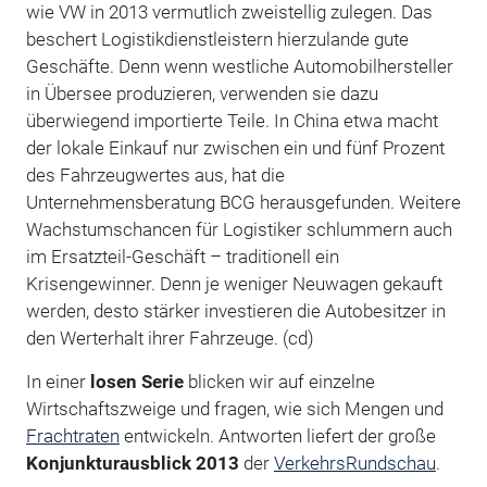
wie VW in 2013 vermutlich zweistellig zulegen. Das
beschert Logistikdienstleistern hierzulande gute
Geschäfte. Denn wenn westliche Automobilhersteller
in Übersee produzieren, verwenden sie dazu
überwiegend importierte Teile. In China etwa macht
der lokale Einkauf nur zwischen ein und fünf Prozent
des Fahrzeugwertes aus, hat die
Unternehmensberatung BCG herausgefunden. Weitere
Wachstumschancen für Logistiker schlummern auch
im Ersatzteil-Geschäft – traditionell ein
Krisengewinner. Denn je weniger Neuwagen gekauft
werden, desto stärker investieren die Autobesitzer in
den Werterhalt ihrer Fahrzeuge. (cd)
In einer
losen Serie
blicken wir auf einzelne
Wirtschaftszweige und fragen, wie sich Mengen und
Frachtraten
entwickeln. Antworten liefert der große
Konjunkturausblick 2013
der
VerkehrsRundschau
.