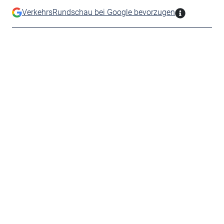
VerkehrsRundschau bei Google bevorzugen