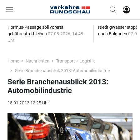
Hormus-Passage soll vorerst
Niedrigwasser stoppt
gebührenfrei bleiben
07.08.2026, 14:48
nach Bulgarien
07.08
Uhr
Home
Nachrichten
Transport + Logistik
Serie Branchenausblick 2013: Automobilindustrie
Serie Branchenausblick 2013:
Automobilindustrie
18.01.2013 12:25 Uhr