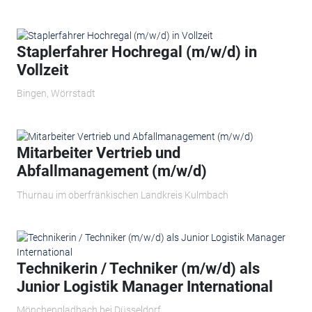
Staplerfahrer Hochregal (m/w/d) in
Vollzeit
Bingen, Wörrstadt
Mitarbeiter Vertrieb und
Abfallmanagement (m/w/d)
Thurnau im oberfränkischen Landkreis Kulmbach
Technikerin / Techniker (m/w/d) als
Junior Logistik Manager International
Mönchengladbach bei Düsseldorf