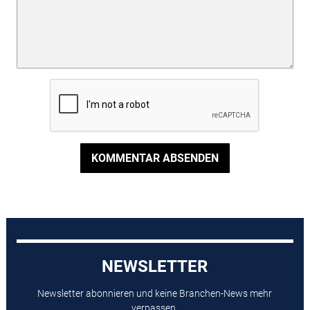
KOMMENTAR ABSENDEN
NEWSLETTER
Newsletter abonnieren und keine Branchen-News mehr
verpassen.