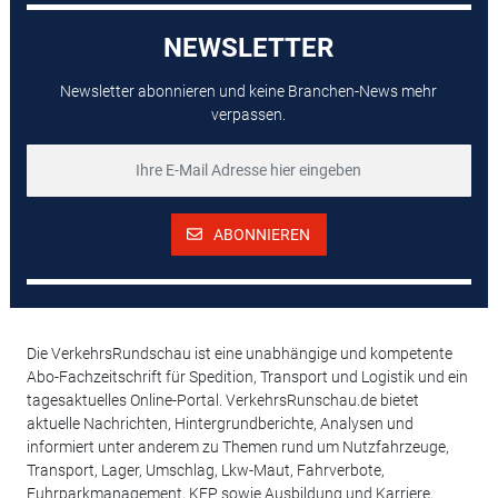
NEWSLETTER
Newsletter abonnieren und keine Branchen-News mehr
verpassen.
ABONNIEREN
Die VerkehrsRundschau ist eine unabhängige und kompetente
Abo-Fachzeitschrift für Spedition, Transport und Logistik und ein
tagesaktuelles Online-Portal. VerkehrsRunschau.de bietet
aktuelle Nachrichten, Hintergrundberichte, Analysen und
informiert unter anderem zu Themen rund um Nutzfahrzeuge,
Transport, Lager, Umschlag, Lkw-Maut, Fahrverbote,
Fuhrparkmanagement, KEP sowie Ausbildung und Karriere,