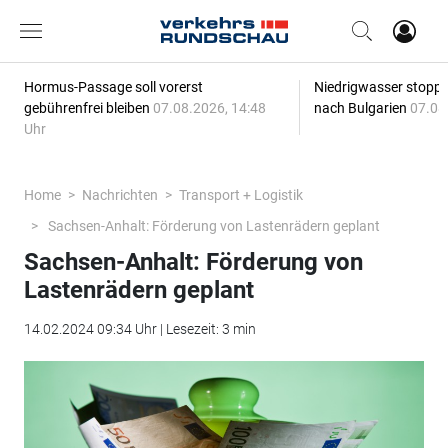
Hormus-Passage soll vorerst
Niedrigwasser stoppt
gebührenfrei bleiben
07.08.2026, 14:48
nach Bulgarien
07.08
Uhr
Home
Nachrichten
Transport + Logistik
Sachsen-Anhalt: Förderung von Lastenrädern geplant
Sachsen-Anhalt: Förderung von
Lastenrädern geplant
14.02.2024 09:34 Uhr | Lesezeit: 3 min