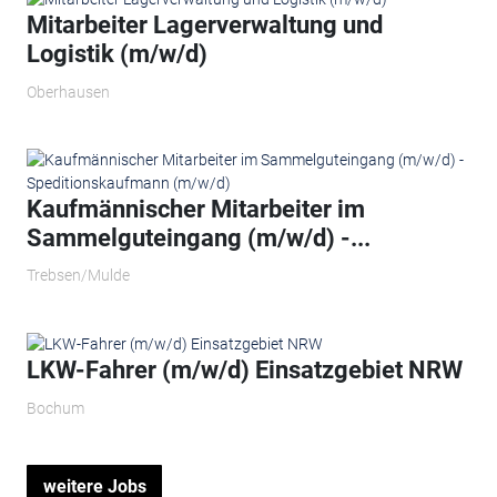
Mitarbeiter Lagerverwaltung und
Logistik (m/w/d)
Oberhausen
Kaufmännischer Mitarbeiter im
Sammelguteingang (m/w/d) -...
Trebsen/Mulde
LKW-Fahrer (m/w/d) Einsatzgebiet NRW
Bochum
weitere Jobs