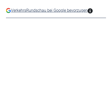
VerkehrsRundschau bei Google bevorzugen