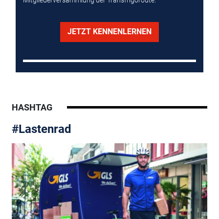
Mitgliederversammlung der Transfrigoroute.
JETZT KENNENLERNEN
HASHTAG
#Lastenrad