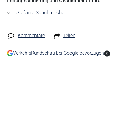
Ladungssicherung und Gesundheitstipps.
von
Stefanie Schuhmacher
Kommentare
Teilen
VerkehrsRundschau bei Google bevorzugen