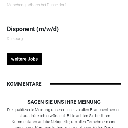
Mönchengladbach bei Düsseldorf
Disponent (m/w/d)
Duisburg
weitere Jobs
KOMMENTARE
SAGEN SIE UNS IHRE MEINUNG
Die qualifizierte Meinung unserer Leser zu allen Branchenthemen
ist ausdrücklich erwünscht. Bitte achten Sie bei Ihren
Kommentaren auf die Netiquette, um allen Teilnehmern eine
angenehme Kommunikation zu ermöglichen. Vielen Dank!