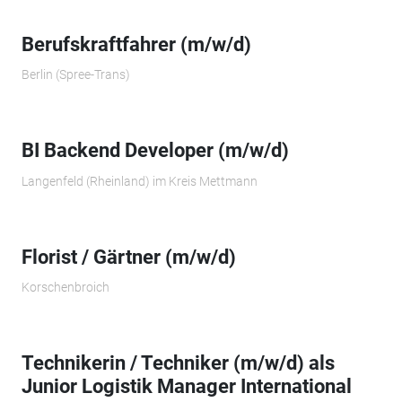
Berufskraftfahrer (m/w/d)
Berlin (Spree-Trans)
BI Backend Developer (m/w/d)
Langenfeld (Rheinland) im Kreis Mettmann
Florist / Gärtner (m/w/d)
Korschenbroich
Technikerin / Techniker (m/w/d) als
Junior Logistik Manager International