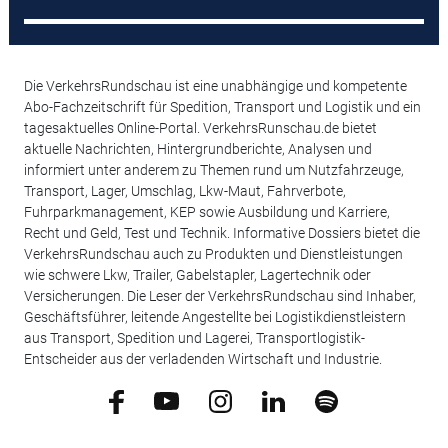
Die VerkehrsRundschau ist eine unabhängige und kompetente
Abo-Fachzeitschrift für Spedition, Transport und Logistik und ein
tagesaktuelles Online-Portal. VerkehrsRunschau.de bietet
aktuelle Nachrichten, Hintergrundberichte, Analysen und
informiert unter anderem zu Themen rund um Nutzfahrzeuge,
Transport, Lager, Umschlag, Lkw-Maut, Fahrverbote,
Fuhrparkmanagement, KEP sowie Ausbildung und Karriere,
Recht und Geld, Test und Technik. Informative Dossiers bietet die
VerkehrsRundschau auch zu Produkten und Dienstleistungen
wie schwere Lkw, Trailer, Gabelstapler, Lagertechnik oder
Versicherungen. Die Leser der VerkehrsRundschau sind Inhaber,
Geschäftsführer, leitende Angestellte bei Logistikdienstleistern
aus Transport, Spedition und Lagerei, Transportlogistik-
Entscheider aus der verladenden Wirtschaft und Industrie.